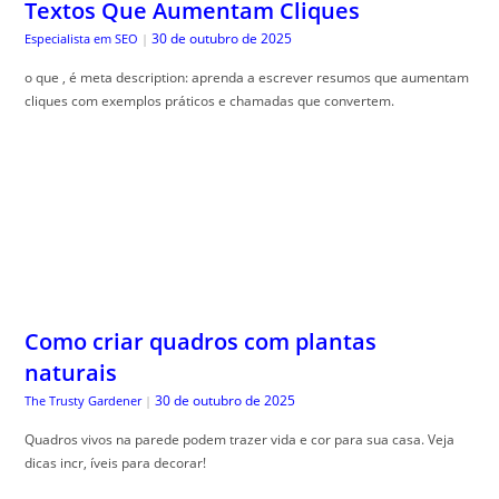
Textos Que Aumentam Cliques
30 de outubro de 2025
Especialista em SEO
|
o que , é meta description: aprenda a escrever resumos que aumentam
cliques com exemplos práticos e chamadas que convertem.
Como criar quadros com plantas
naturais
30 de outubro de 2025
The Trusty Gardener
|
Quadros vivos na parede podem trazer vida e cor para sua casa. Veja
dicas incr, íveis para decorar!