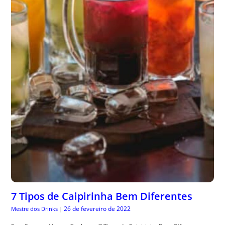
7 Tipos de Caipirinha Bem Diferentes
26 de fevereiro de 2022
Mestre dos Drinks
|