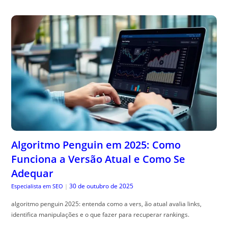
Algoritmo Penguin em 2025: Como
Funciona a Versão Atual e Como Se
Adequar
30 de outubro de 2025
Especialista em SEO
|
algoritmo penguin 2025: entenda como a vers, ão atual avalia links,
identifica manipulações e o que fazer para recuperar rankings.