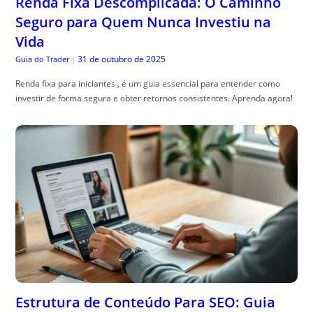
Renda Fixa Descomplicada: O Caminho
Seguro para Quem Nunca Investiu na
Vida
31 de outubro de 2025
Guia do Trader
|
Renda fixa para iniciantes , é um guia essencial para entender como
investir de forma segura e obter retornos consistentes. Aprenda agora!
Estrutura de Conteúdo Para SEO: Guia