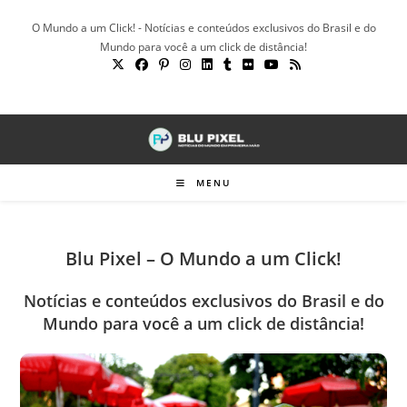
Ir
O Mundo a um Click! - Notícias e conteúdos exclusivos do Brasil e do
para
Mundo para você a um click de distância!
o
conteúdo
MENU
Blu Pixel – O Mundo a um Click!
Notícias e conteúdos exclusivos do Brasil e do
Mundo para você a um click de distância!