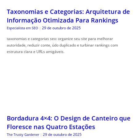
Taxonomias e Categorias: Arquitetura de
Informação Otimizada Para Rankings
29 de outubro de 2025
Especialista em SEO
|
taxonomias e categorias seo: organize seu site para melhorar
autoridade, reduzir conte, údo duplicado e turbinar rankings com
estrutura clara e URLs amigáveis.
Bordadura 4×4: O Design de Canteiro que
Floresce nas Quatro Estações
29 de outubro de 2025
The Trusty Gardener
|