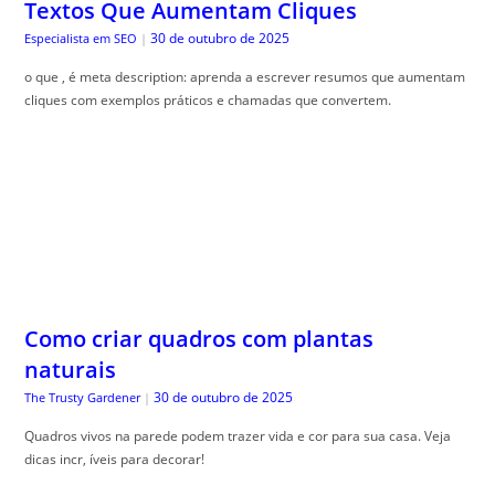
Textos Que Aumentam Cliques
30 de outubro de 2025
Especialista em SEO
|
o que , é meta description: aprenda a escrever resumos que aumentam
cliques com exemplos práticos e chamadas que convertem.
Como criar quadros com plantas
naturais
30 de outubro de 2025
The Trusty Gardener
|
Quadros vivos na parede podem trazer vida e cor para sua casa. Veja
dicas incr, íveis para decorar!