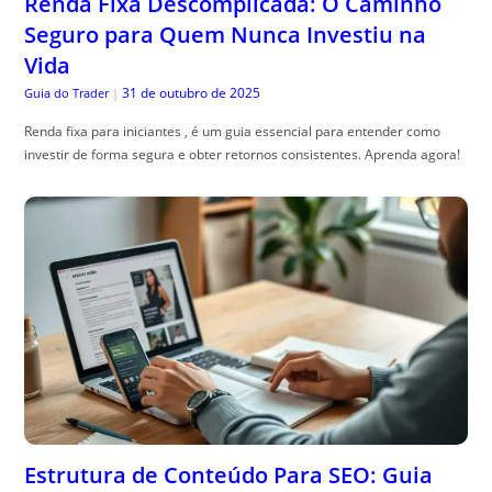
Renda Fixa Descomplicada: O Caminho
Seguro para Quem Nunca Investiu na
Vida
31 de outubro de 2025
Guia do Trader
|
Renda fixa para iniciantes , é um guia essencial para entender como
investir de forma segura e obter retornos consistentes. Aprenda agora!
Estrutura de Conteúdo Para SEO: Guia