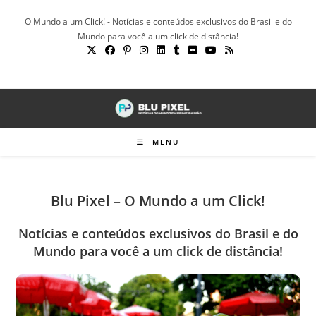
Ir
O Mundo a um Click! - Notícias e conteúdos exclusivos do Brasil e do
para
Mundo para você a um click de distância!
o
conteúdo
MENU
Blu Pixel – O Mundo a um Click!
Notícias e conteúdos exclusivos do Brasil e do
Mundo para você a um click de distância!