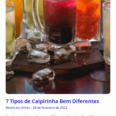
7 Tipos de Caipirinha Bem Diferentes
26 de fevereiro de 2022
Mestre dos Drinks
|