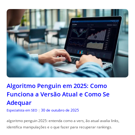
Algoritmo Penguin em 2025: Como
Funciona a Versão Atual e Como Se
Adequar
30 de outubro de 2025
Especialista em SEO
|
algoritmo penguin 2025: entenda como a vers, ão atual avalia links,
identifica manipulações e o que fazer para recuperar rankings.