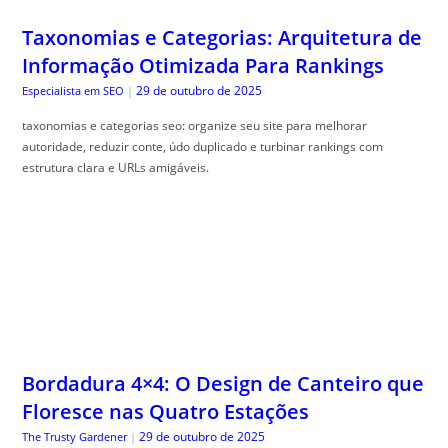
Taxonomias e Categorias: Arquitetura de
Informação Otimizada Para Rankings
29 de outubro de 2025
Especialista em SEO
|
taxonomias e categorias seo: organize seu site para melhorar
autoridade, reduzir conte, údo duplicado e turbinar rankings com
estrutura clara e URLs amigáveis.
Bordadura 4×4: O Design de Canteiro que
Floresce nas Quatro Estações
29 de outubro de 2025
The Trusty Gardener
|