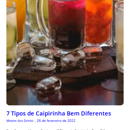
7 Tipos de Caipirinha Bem Diferentes
26 de fevereiro de 2022
Mestre dos Drinks
|