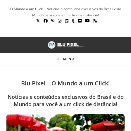
Ir
O Mundo a um Click! - Notícias e conteúdos exclusivos do Brasil e do
para
Mundo para você a um click de distância!
o
conteúdo
MENU
Blu Pixel – O Mundo a um Click!
Notícias e conteúdos exclusivos do Brasil e do
Mundo para você a um click de distância!