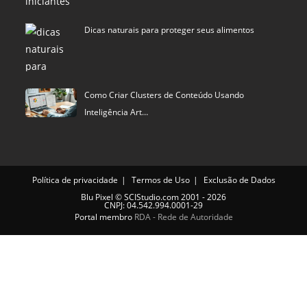
Dicas naturais para proteger seus alimentos
Como Criar Clusters de Conteúdo Usando
Inteligência Art…
Política de privacidade
Termos de Uso
Exclusão de Dados
Blu Pixel
©
SCIStudio.com
2001 - 2026
CNPJ: 04.542.994.0001-29
Portal membro
RDA - Rede de Autoridade