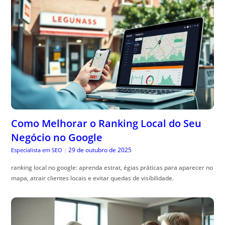
Como Melhorar o Ranking Local do Seu
Negócio no Google
29 de outubro de 2025
Especialista em SEO
|
ranking local no google: aprenda estrat, égias práticas para aparecer no
mapa, atrair clientes locais e evitar quedas de visibilidade.