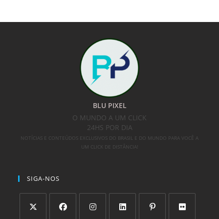
BLU PIXEL
O MUNDO A UM CLICK
24HS POR DIA
NOTÍCIAS E CONTEÚDOS EXCLUSIVOS DO BRASIL E DO MUNDO PARA VOCÊ A
UM CLICK DE DISTÂNCIA!
SIGA-NOS