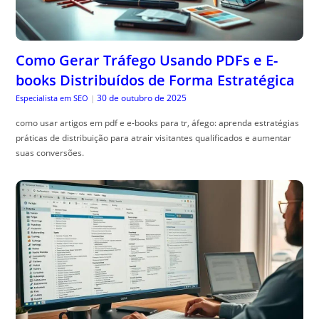
Como Gerar Tráfego Usando PDFs e E-
books Distribuídos de Forma Estratégica
30 de outubro de 2025
Especialista em SEO
|
como usar artigos em pdf e e-books para tr, áfego: aprenda estratégias
práticas de distribuição para atrair visitantes qualificados e aumentar
suas conversões.