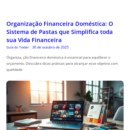
Organização Financeira Doméstica: O
Sistema de Pastas que Simplifica toda
sua Vida Financeira
30 de outubro de 2025
Guia do Trader
|
Organiza, ção financeira doméstica é essencial para equilibrar o
orçamento. Descubra dicas práticas para alcançar esse objetivo com
qualidade.