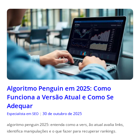
Algoritmo Penguin em 2025: Como
Funciona a Versão Atual e Como Se
Adequar
30 de outubro de 2025
Especialista em SEO
|
algoritmo penguin 2025: entenda como a vers, ão atual avalia links,
identifica manipulações e o que fazer para recuperar rankings.