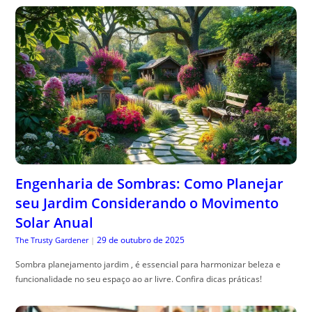
Engenharia de Sombras: Como Planejar
seu Jardim Considerando o Movimento
Solar Anual
29 de outubro de 2025
The Trusty Gardener
|
Sombra planejamento jardim , é essencial para harmonizar beleza e
funcionalidade no seu espaço ao ar livre. Confira dicas práticas!