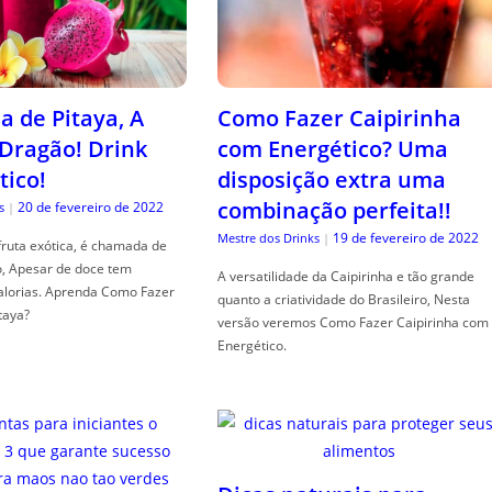
a de Pitaya, A
Como Fazer Caipirinha
 Dragão! Drink
com Energético? Uma
tico!
disposição extra uma
combinação perfeita!!
20 de fevereiro de 2022
s
|
19 de fevereiro de 2022
Mestre dos Drinks
|
fruta exótica, é chamada de
o, Apesar de doce tem
A versatilidade da Caipirinha e tão grande
alorias. Aprenda Como Fazer
quanto a criatividade do Brasileiro, Nesta
taya?
versão veremos Como Fazer Caipirinha com
Energético.