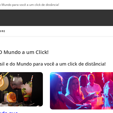
o Mundo para você a um click de distância!
BRE
 O Mundo a um Click!
sil e do Mundo para você a um click de distância!