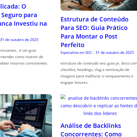
icada: O
Seguro para
Estrutura de Conteúdo
ca Investiu na
Para SEO: Guia Prático
Para Montar o Post
31 de outubro de 2025
Perfeito
iniciantes , é um guia
31 de outubro de 2025
Especialista em SEO
|
entender como investir de
obter retornos consistentes.
estrutura de conteudo seo: guia pr, ático co
checklist, headings, slug e otimização de
imagens para melhorar o ranqueamento e
engajar leitores.
Análise de Backlinks
Concorrentes: Como