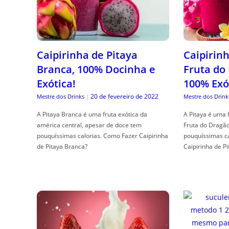
Caipirinha de Pitaya
Caipirinh
Branca, 100% Docinha e
Fruta do
Exótica!
100% Exó
20 de fevereiro de 2022
Mestre dos Drinks
|
Mestre dos Drink
A Pitaya Branca é uma fruta exótica da
A Pitaya é uma 
américa central, apesar de doce tem
Fruta do Dragã
pouquíssimas calorias. Como Fazer Caipirinha
pouquíssimas c
de Pitaya Branca?
Caipirinha de Pi