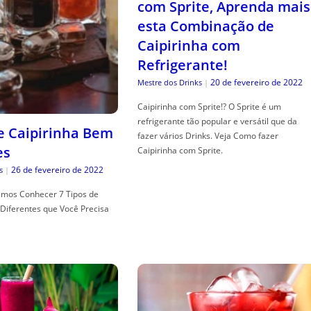
com Sprite, Aprenda mais
esta Combinação de
Caipirinha com
Refrigerante!
20 de fevereiro de 2022
Mestre dos Drinks
|
Caipirinha com Sprite!? O Sprite é um
refrigerante tão popular e versátil que da
de Caipirinha Bem
fazer vários Drinks. Veja Como fazer
es
Caipirinha com Sprite.
26 de fevereiro de 2022
s
|
mos Conhecer 7 Tipos de
Diferentes que Você Precisa