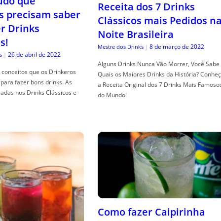
tudo que
Receita dos 7 Drinks
s precisam saber
Clássicos mais Pedidos n
er Drinks
Noite Brasileira
s!
8 de março de 2022
Mestre dos Drinks
|
26 de abril de 2022
s
|
Alguns Drinks Nunca Vão Morrer, Você Sabe
conceitos que os Drinkeros
Quais os Maiores Drinks da História? Conhe
para fazer bons drinks. As
a Receita Original dos 7 Drinks Mais Famoso
adas nos Drinks Clássicos e
do Mundo!
Como fazer Caipirinha