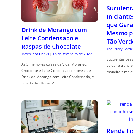
Suculent
Iniciante
que Gara
Drink de Morango com
Mesmo p
Leite Condensado e
Tão Verd
Raspas de Chocolate
The Trusty Garde
18 de fevereiro de 2022
Mestre dos Drinks
|
Suculentas pas
As 3 melhores coisas da Vida: Morango,
cuidar e transf
Chocolate e Leite Condensado, Prove este
maneira simple
Drink de Morango com Leite Condensado, A
Bebida dos Deuses!
Renda Fi