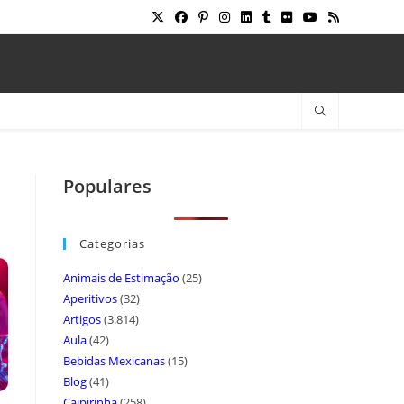
Populares
Categorias
Animais de Estimação
(25)
Aperitivos
(32)
Artigos
(3.814)
Aula
(42)
Bebidas Mexicanas
(15)
Blog
(41)
Caipirinha
(258)