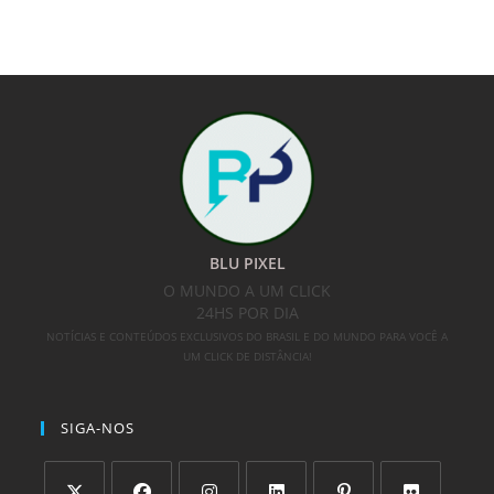
BLU PIXEL
O MUNDO A UM CLICK
24HS POR DIA
NOTÍCIAS E CONTEÚDOS EXCLUSIVOS DO BRASIL E DO MUNDO PARA VOCÊ A
UM CLICK DE DISTÂNCIA!
SIGA-NOS