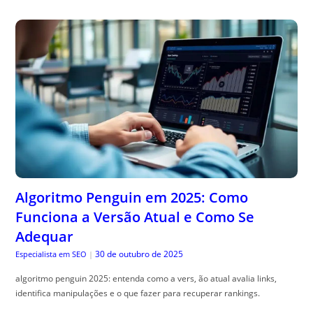
Algoritmo Penguin em 2025: Como
Funciona a Versão Atual e Como Se
Adequar
30 de outubro de 2025
Especialista em SEO
|
algoritmo penguin 2025: entenda como a vers, ão atual avalia links,
identifica manipulações e o que fazer para recuperar rankings.