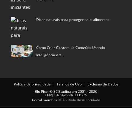
Dicas naturais para proteger seus alimentos
Como Criar Clusters de Conteúdo Usando
Inteligência Art…
Política de privacidade
Termos de Uso
Exclusão de Dados
Blu Pixel
©
SCIStudio.com
2001 - 2026
CNPJ: 04.542.994.0001-29
Portal membro
RDA - Rede de Autoridade