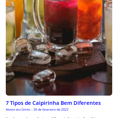
7 Tipos de Caipirinha Bem Diferentes
26 de fevereiro de 2022
Mestre dos Drinks
|