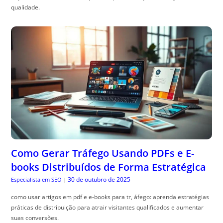
qualidade.
Como Gerar Tráfego Usando PDFs e E-
books Distribuídos de Forma Estratégica
30 de outubro de 2025
Especialista em SEO
|
como usar artigos em pdf e e-books para tr, áfego: aprenda estratégias
práticas de distribuição para atrair visitantes qualificados e aumentar
suas conversões.