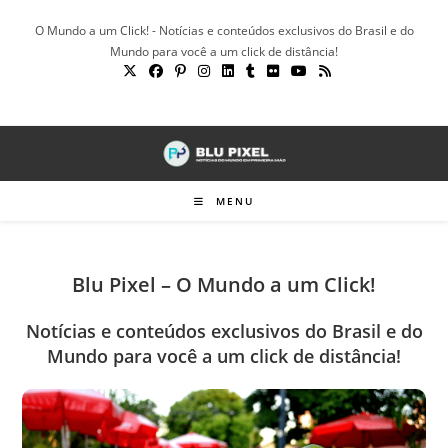
Ir
O Mundo a um Click! - Notícias e conteúdos exclusivos do Brasil e do
para
Mundo para você a um click de distância!
o
conteúdo
MENU
Blu Pixel – O Mundo a um Click!
Notícias e conteúdos exclusivos do Brasil e do
Mundo para você a um click de distância!