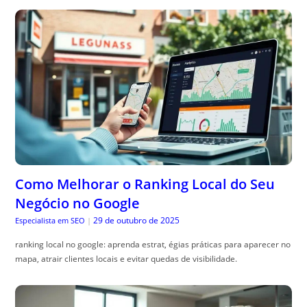
Como Melhorar o Ranking Local do Seu
Negócio no Google
29 de outubro de 2025
Especialista em SEO
|
ranking local no google: aprenda estrat, égias práticas para aparecer no
mapa, atrair clientes locais e evitar quedas de visibilidade.