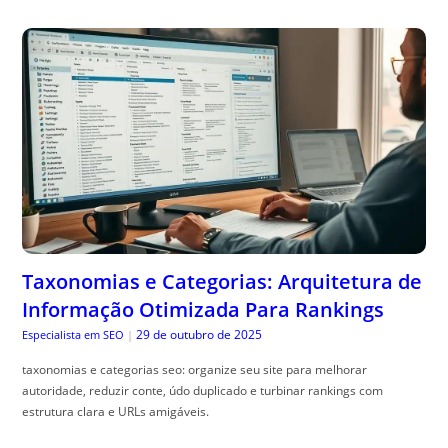
Taxonomias e Categorias: Arquitetura de
Informação Otimizada Para Rankings
29 de outubro de 2025
Especialista em SEO
|
taxonomias e categorias seo: organize seu site para melhorar
autoridade, reduzir conte, údo duplicado e turbinar rankings com
estrutura clara e URLs amigáveis.