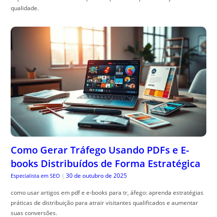
qualidade.
Como Gerar Tráfego Usando PDFs e E-
books Distribuídos de Forma Estratégica
30 de outubro de 2025
Especialista em SEO
|
como usar artigos em pdf e e-books para tr, áfego: aprenda estratégias
práticas de distribuição para atrair visitantes qualificados e aumentar
suas conversões.