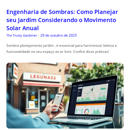
Engenharia de Sombras: Como Planejar
seu Jardim Considerando o Movimento
Solar Anual
29 de outubro de 2025
The Trusty Gardener
|
Sombra planejamento jardim , é essencial para harmonizar beleza e
funcionalidade no seu espaço ao ar livre. Confira dicas práticas!