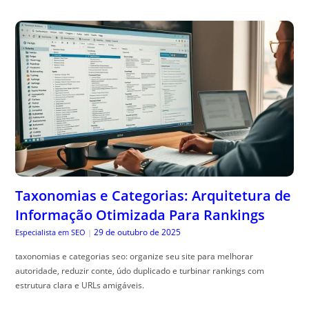
Taxonomias e Categorias: Arquitetura de
Informação Otimizada Para Rankings
29 de outubro de 2025
Especialista em SEO
|
taxonomias e categorias seo: organize seu site para melhorar
autoridade, reduzir conte, údo duplicado e turbinar rankings com
estrutura clara e URLs amigáveis.