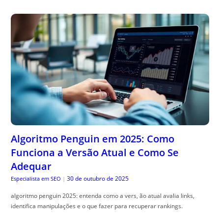
Algoritmo Penguin em 2025: Como
Funciona a Versão Atual e Como Se
Adequar
30 de outubro de 2025
Especialista em SEO
|
algoritmo penguin 2025: entenda como a vers, ão atual avalia links,
identifica manipulações e o que fazer para recuperar rankings.