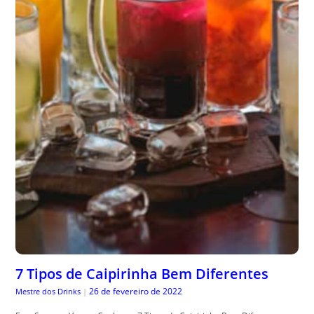
7 Tipos de Caipirinha Bem Diferentes
26 de fevereiro de 2022
Mestre dos Drinks
|