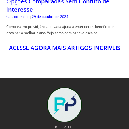
Opções Comparadas Sem Conflito de
Interesse
29 de outubro de 2025
Guia do Trader
|
Comparativo previd, ência privada ajuda a entender os benefícios e
escolher o melhor plano. Veja como otimizar sua escolha!
ACESSE AGORA MAIS ARTIGOS INCRÍVEIS
BLU PIXEL