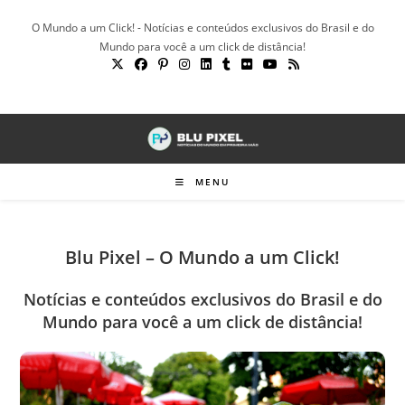
Ir
O Mundo a um Click! - Notícias e conteúdos exclusivos do Brasil e do
para
Mundo para você a um click de distância!
o
conteúdo
MENU
Blu Pixel – O Mundo a um Click!
Notícias e conteúdos exclusivos do Brasil e do
Mundo para você a um click de distância!