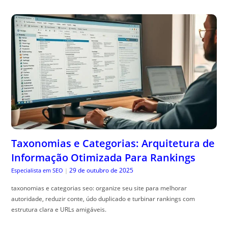
Taxonomias e Categorias: Arquitetura de
Informação Otimizada Para Rankings
29 de outubro de 2025
Especialista em SEO
|
taxonomias e categorias seo: organize seu site para melhorar
autoridade, reduzir conte, údo duplicado e turbinar rankings com
estrutura clara e URLs amigáveis.