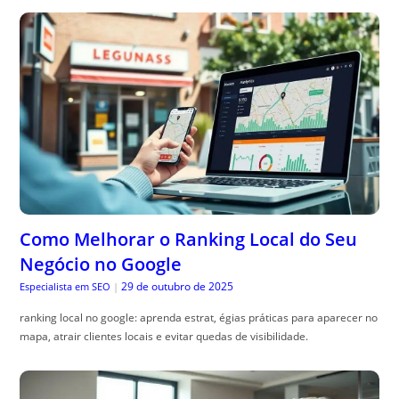
Como Melhorar o Ranking Local do Seu
Negócio no Google
29 de outubro de 2025
Especialista em SEO
|
ranking local no google: aprenda estrat, égias práticas para aparecer no
mapa, atrair clientes locais e evitar quedas de visibilidade.