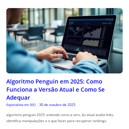
Algoritmo Penguin em 2025: Como
Funciona a Versão Atual e Como Se
Adequar
30 de outubro de 2025
Especialista em SEO
|
algoritmo penguin 2025: entenda como a vers, ão atual avalia links,
identifica manipulações e o que fazer para recuperar rankings.