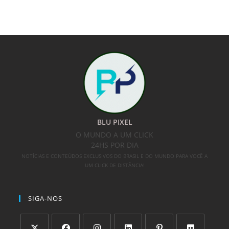
BLU PIXEL
O MUNDO A UM CLICK
24HS POR DIA
NOTÍCIAS E CONTEÚDOS EXCLUSIVOS DO BRASIL E DO MUNDO PARA VOCÊ A
UM CLICK DE DISTÂNCIA!
SIGA-NOS