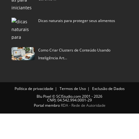
Dicas naturais para proteger seus alimentos
Como Criar Clusters de Conteúdo Usando
Inteligência Art…
Política de privacidade
Termos de Uso
Exclusão de Dados
Blu Pixel
©
SCIStudio.com
2001 - 2026
CNPJ: 04.542.994.0001-29
Portal membro
RDA - Rede de Autoridade