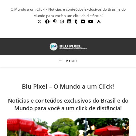
Ir
O Mundo a um Click! - Notícias e conteúdos exclusivos do Brasil e do
para
Mundo para você a um click de distância!
o
conteúdo
MENU
Blu Pixel – O Mundo a um Click!
Notícias e conteúdos exclusivos do Brasil e do
Mundo para você a um click de distância!