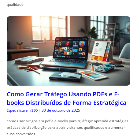
qualidade.
Como Gerar Tráfego Usando PDFs e E-
books Distribuídos de Forma Estratégica
30 de outubro de 2025
Especialista em SEO
|
como usar artigos em pdf e e-books para tr, áfego: aprenda estratégias
práticas de distribuição para atrair visitantes qualificados e aumentar
suas conversões.