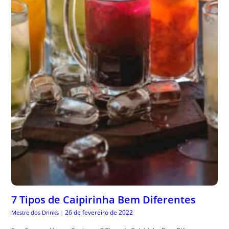
7 Tipos de Caipirinha Bem Diferentes
26 de fevereiro de 2022
Mestre dos Drinks
|