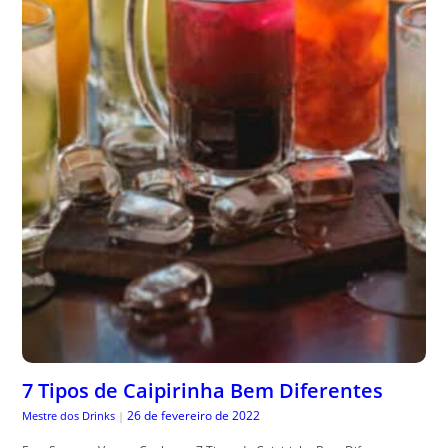
7 Tipos de Caipirinha Bem Diferentes
26 de fevereiro de 2022
Mestre dos Drinks
|