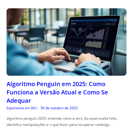
Algoritmo Penguin em 2025: Como
Funciona a Versão Atual e Como Se
Adequar
30 de outubro de 2025
Especialista em SEO
|
algoritmo penguin 2025: entenda como a vers, ão atual avalia links,
identifica manipulações e o que fazer para recuperar rankings.