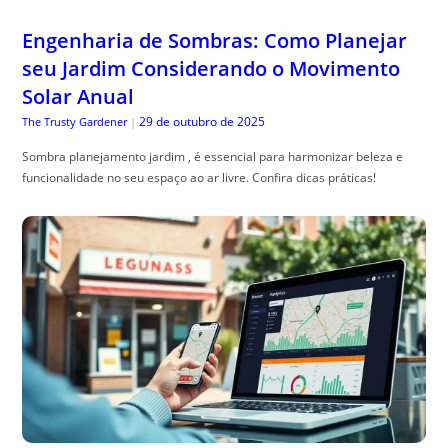
Engenharia de Sombras: Como Planejar
seu Jardim Considerando o Movimento
Solar Anual
29 de outubro de 2025
The Trusty Gardener
|
Sombra planejamento jardim , é essencial para harmonizar beleza e
funcionalidade no seu espaço ao ar livre. Confira dicas práticas!