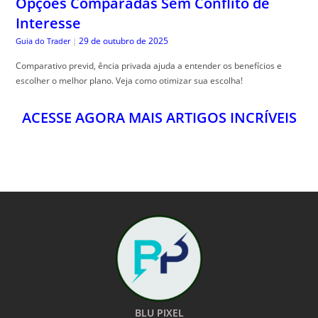
Opções Comparadas Sem Conflito de
Interesse
29 de outubro de 2025
Guia do Trader
|
Comparativo previd, ência privada ajuda a entender os benefícios e
escolher o melhor plano. Veja como otimizar sua escolha!
ACESSE AGORA MAIS ARTIGOS INCRÍVEIS
BLU PIXEL