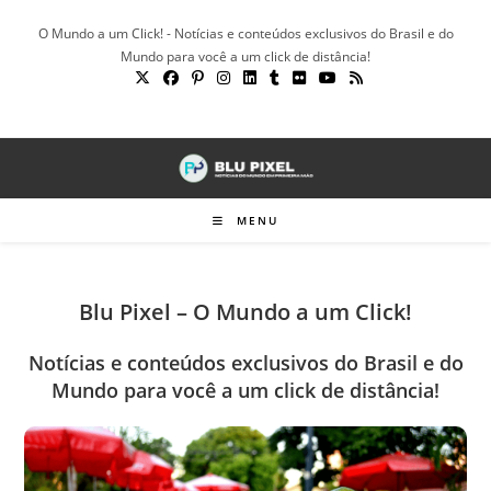
Ir
O Mundo a um Click! - Notícias e conteúdos exclusivos do Brasil e do
para
Mundo para você a um click de distância!
o
conteúdo
MENU
Blu Pixel – O Mundo a um Click!
Notícias e conteúdos exclusivos do Brasil e do
Mundo para você a um click de distância!