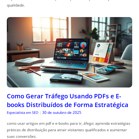
qualidade.
Como Gerar Tráfego Usando PDFs e E-
books Distribuídos de Forma Estratégica
30 de outubro de 2025
Especialista em SEO
|
como usar artigos em pdf e e-books para tr, áfego: aprenda estratégias
práticas de distribuição para atrair visitantes qualificados e aumentar
suas conversões.