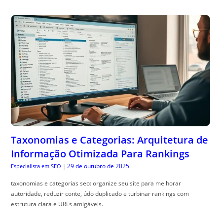
Taxonomias e Categorias: Arquitetura de
Informação Otimizada Para Rankings
29 de outubro de 2025
Especialista em SEO
|
taxonomias e categorias seo: organize seu site para melhorar
autoridade, reduzir conte, údo duplicado e turbinar rankings com
estrutura clara e URLs amigáveis.