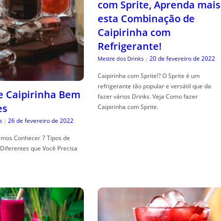
com Sprite, Aprenda mais
esta Combinação de
Caipirinha com
Refrigerante!
20 de fevereiro de 2022
Mestre dos Drinks
|
Caipirinha com Sprite!? O Sprite é um
refrigerante tão popular e versátil que da
de Caipirinha Bem
fazer vários Drinks. Veja Como fazer
es
Caipirinha com Sprite.
26 de fevereiro de 2022
s
|
mos Conhecer 7 Tipos de
Diferentes que Você Precisa