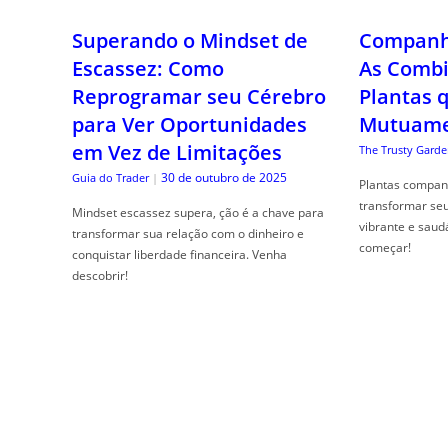
Superando o Mindset de
Companhe
Escassez: Como
As Combi
Reprogramar seu Cérebro
Plantas 
para Ver Oportunidades
Mutuame
em Vez de Limitações
The Trusty Garde
30 de outubro de 2025
Guia do Trader
|
Plantas compan
transformar se
Mindset escassez supera, ção é a chave para
vibrante e saud
transformar sua relação com o dinheiro e
começar!
conquistar liberdade financeira. Venha
descobrir!