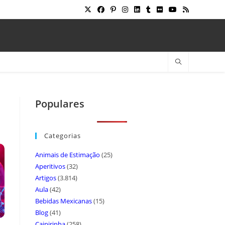
Populares
Categorias
Animais de Estimação
(25)
Aperitivos
(32)
Artigos
(3.814)
Aula
(42)
Bebidas Mexicanas
(15)
Blog
(41)
Caipirinha
(258)