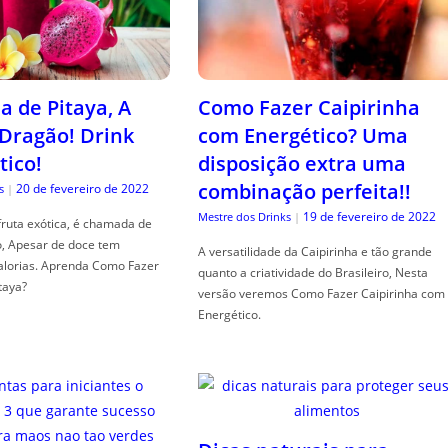
a de Pitaya, A
Como Fazer Caipirinha
 Dragão! Drink
com Energético? Uma
tico!
disposição extra uma
combinação perfeita!!
20 de fevereiro de 2022
s
|
19 de fevereiro de 2022
Mestre dos Drinks
|
fruta exótica, é chamada de
o, Apesar de doce tem
A versatilidade da Caipirinha e tão grande
alorias. Aprenda Como Fazer
quanto a criatividade do Brasileiro, Nesta
taya?
versão veremos Como Fazer Caipirinha com
Energético.