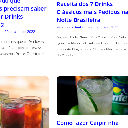
tudo que
Receita dos 7 Drinks
s precisam saber
Clássicos mais Pedidos n
er Drinks
Noite Brasileira
s!
8 de março de 2022
Mestre dos Drinks
|
26 de abril de 2022
s
|
Alguns Drinks Nunca Vão Morrer, Você Sabe
conceitos que os Drinkeros
Quais os Maiores Drinks da História? Conhe
para fazer bons drinks. As
a Receita Original dos 7 Drinks Mais Famoso
adas nos Drinks Clássicos e
do Mundo!
Como fazer Caipirinha