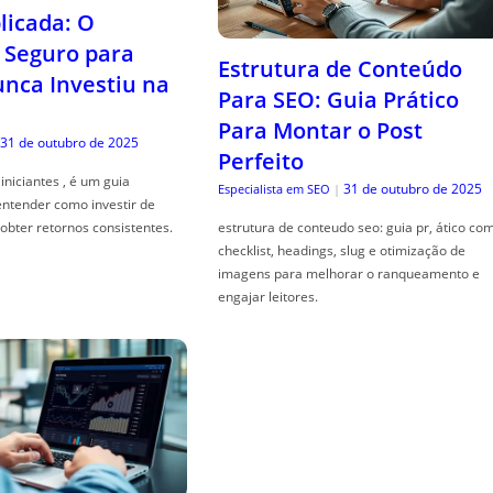
icada: O
Seguro para
Estrutura de Conteúdo
ca Investiu na
Para SEO: Guia Prático
Para Montar o Post
31 de outubro de 2025
Perfeito
iniciantes , é um guia
31 de outubro de 2025
Especialista em SEO
|
entender como investir de
obter retornos consistentes.
estrutura de conteudo seo: guia pr, ático co
checklist, headings, slug e otimização de
imagens para melhorar o ranqueamento e
engajar leitores.