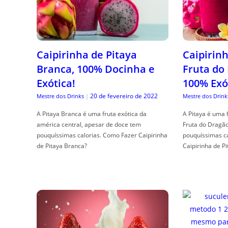
Caipirinha de Pitaya
Caipirinh
Branca, 100% Docinha e
Fruta do
Exótica!
100% Exó
20 de fevereiro de 2022
Mestre dos Drinks
|
Mestre dos Drink
A Pitaya Branca é uma fruta exótica da
A Pitaya é uma 
américa central, apesar de doce tem
Fruta do Dragã
pouquíssimas calorias. Como Fazer Caipirinha
pouquíssimas c
de Pitaya Branca?
Caipirinha de Pi