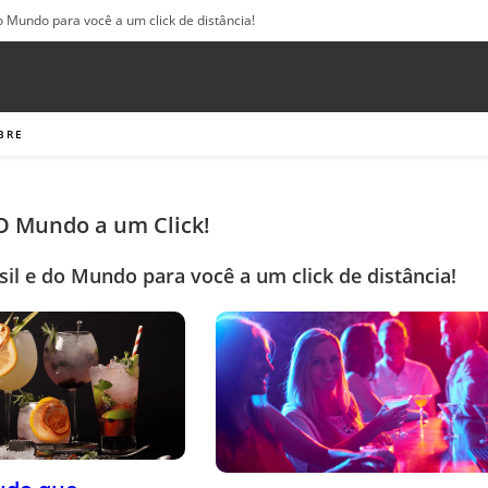
o Mundo para você a um click de distância!
BRE
 O Mundo a um Click!
sil e do Mundo para você a um click de distância!