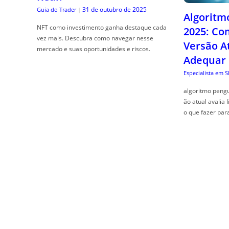
31 de outubro de 2025
Guia do Trader
|
Algoritm
NFT como investimento ganha destaque cada
2025: Co
vez mais. Descubra como navegar nesse
Versão A
mercado e suas oportunidades e riscos.
Adequar
Especialista em 
algoritmo pengu
ão atual avalia 
o que fazer par