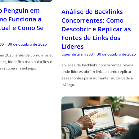
o Penguin em
Análise de Backlinks
mo Funciona a
Concorrentes: Como
tual e Como Se
Descobrir e Replicar as
Fontes de Links dos
30 de outubro de 2025
SEO
|
Líderes
30 de outubro de 2025
Especialista em SEO
|
in 2025: entenda como a vers,
links, identifica manipulações e
an, álise de backlinks concorrentes revela
a recuperar rankings.
onde líderes obtêm links e como replicar
essas fontes para aumentar autoridade e
tráfego.