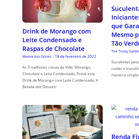
Suculent
Iniciante
que Gara
Drink de Morango com
Mesmo p
Leite Condensado e
Tão Verd
Raspas de Chocolate
The Trusty Garde
18 de fevereiro de 2022
Mestre dos Drinks
|
Suculentas pas
As 3 melhores coisas da Vida: Morango,
cuidar e transf
Chocolate e Leite Condensado, Prove este
maneira simple
Drink de Morango com Leite Condensado, A
Bebida dos Deuses!
Renda Fi