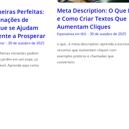
Meta Description: O Que 
iras Perfeitas:
e Como Criar Textos Que
nações de
Aumentam Cliques
que se Ajudam
30 de outubro de 2025
Especialista em SEO
|
nte a Prosperar
30 de outubro de 2025
ner
|
o que , é meta description: aprenda a escrev
resumos que aumentam cliques com
heiras iniciantes podem
exemplos práticos e chamadas que
u jardim em um espa, ço
convertem.
ável. Aprenda aqui como