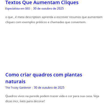
Textos Que Aumentam Cliques
30 de outubro de 2025
Especialista em SEO
|
o que , é meta description: aprenda a escrever resumos que aumentam
cliques com exemplos práticos e chamadas que convertem.
Como criar quadros com plantas
naturais
30 de outubro de 2025
The Trusty Gardener
|
Quadros vivos na parede podem trazer vida e cor para sua casa. Veja
dicas incr, íveis para decorar!