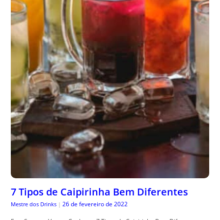
7 Tipos de Caipirinha Bem Diferentes
26 de fevereiro de 2022
Mestre dos Drinks
|