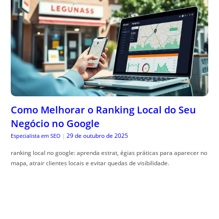
Como Melhorar o Ranking Local do Seu
Negócio no Google
29 de outubro de 2025
Especialista em SEO
|
ranking local no google: aprenda estrat, égias práticas para aparecer no
mapa, atrair clientes locais e evitar quedas de visibilidade.