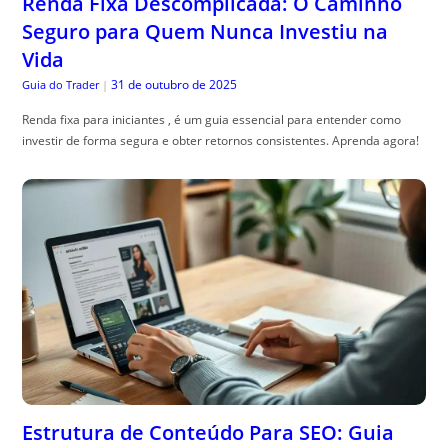
Renda Fixa Descomplicada: O Caminho
Seguro para Quem Nunca Investiu na
Vida
31 de outubro de 2025
Guia do Trader
|
Renda fixa para iniciantes , é um guia essencial para entender como
investir de forma segura e obter retornos consistentes. Aprenda agora!
Estrutura de Conteúdo Para SEO: Guia