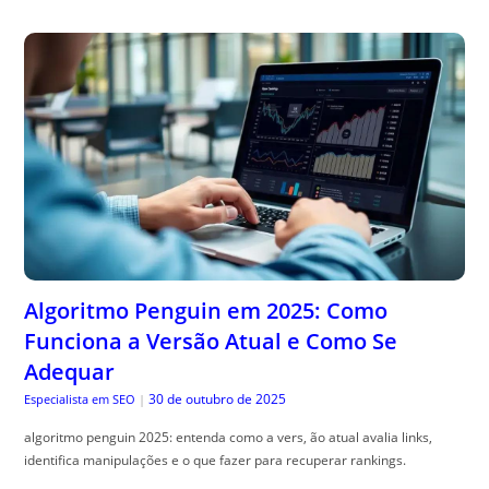
Algoritmo Penguin em 2025: Como
Funciona a Versão Atual e Como Se
Adequar
30 de outubro de 2025
Especialista em SEO
|
algoritmo penguin 2025: entenda como a vers, ão atual avalia links,
identifica manipulações e o que fazer para recuperar rankings.