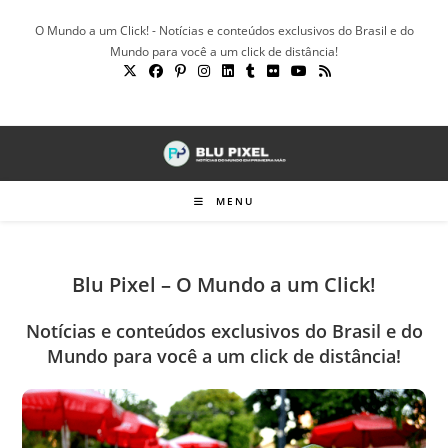
Ir
O Mundo a um Click! - Notícias e conteúdos exclusivos do Brasil e do
para
Mundo para você a um click de distância!
o
conteúdo
MENU
Blu Pixel – O Mundo a um Click!
Notícias e conteúdos exclusivos do Brasil e do
Mundo para você a um click de distância!