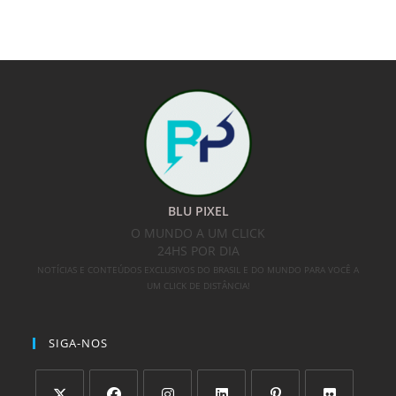
BLU PIXEL
O MUNDO A UM CLICK
24HS POR DIA
NOTÍCIAS E CONTEÚDOS EXCLUSIVOS DO BRASIL E DO MUNDO PARA VOCÊ A
UM CLICK DE DISTÂNCIA!
SIGA-NOS