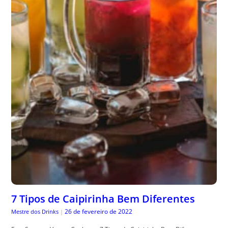
7 Tipos de Caipirinha Bem Diferentes
26 de fevereiro de 2022
Mestre dos Drinks
|