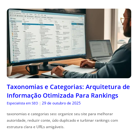
Taxonomias e Categorias: Arquitetura de
Informação Otimizada Para Rankings
29 de outubro de 2025
Especialista em SEO
|
taxonomias e categorias seo: organize seu site para melhorar
autoridade, reduzir conte, údo duplicado e turbinar rankings com
estrutura clara e URLs amigáveis.