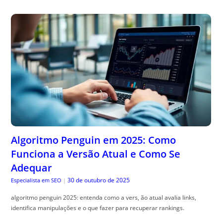
Algoritmo Penguin em 2025: Como
Funciona a Versão Atual e Como Se
Adequar
30 de outubro de 2025
Especialista em SEO
|
algoritmo penguin 2025: entenda como a vers, ão atual avalia links,
identifica manipulações e o que fazer para recuperar rankings.