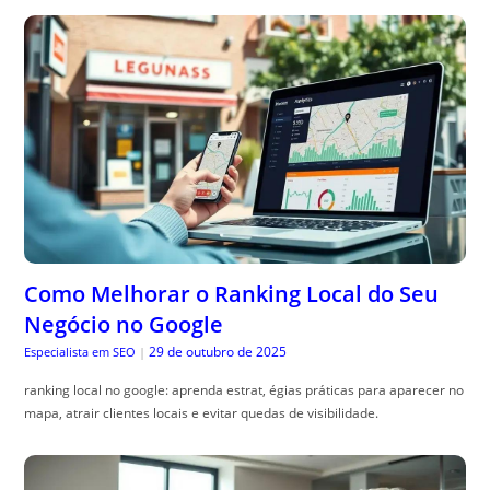
Como Melhorar o Ranking Local do Seu
Negócio no Google
29 de outubro de 2025
Especialista em SEO
|
ranking local no google: aprenda estrat, égias práticas para aparecer no
mapa, atrair clientes locais e evitar quedas de visibilidade.