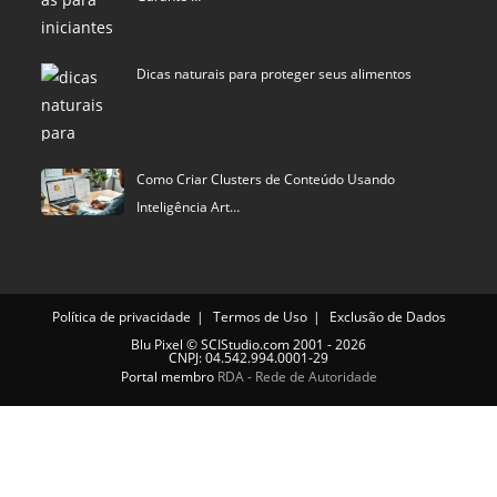
Dicas naturais para proteger seus alimentos
Como Criar Clusters de Conteúdo Usando
Inteligência Art…
Política de privacidade
Termos de Uso
Exclusão de Dados
Blu Pixel
©
SCIStudio.com
2001 - 2026
CNPJ: 04.542.994.0001-29
Portal membro
RDA - Rede de Autoridade