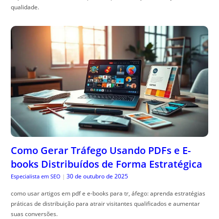
qualidade.
Como Gerar Tráfego Usando PDFs e E-
books Distribuídos de Forma Estratégica
30 de outubro de 2025
Especialista em SEO
|
como usar artigos em pdf e e-books para tr, áfego: aprenda estratégias
práticas de distribuição para atrair visitantes qualificados e aumentar
suas conversões.