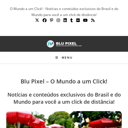
Ir
O Mundo a um Click! - Notícias e conteúdos exclusivos do Brasil e do
para
Mundo para você a um click de distância!
o
conteúdo
MENU
Blu Pixel – O Mundo a um Click!
Notícias e conteúdos exclusivos do Brasil e do
Mundo para você a um click de distância!