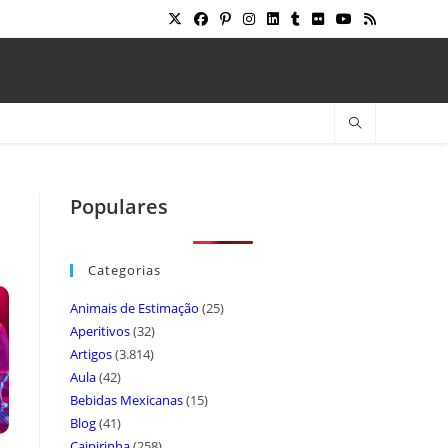
Populares
Categorias
Animais de Estimação
(25)
Aperitivos
(32)
Artigos
(3.814)
Aula
(42)
Bebidas Mexicanas
(15)
Blog
(41)
Caipirinha
(258)