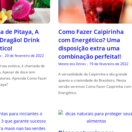
a de Pitaya, A
Como Fazer Caipirinha
 Dragão! Drink
com Energético? Uma
tico!
disposição extra uma
combinação perfeita!!
20 de fevereiro de 2022
s
|
19 de fevereiro de 2022
Mestre dos Drinks
|
fruta exótica, é chamada de
o, Apesar de doce tem
A versatilidade da Caipirinha e tão grande
alorias. Aprenda Como Fazer
quanto a criatividade do Brasileiro, Nesta
taya?
versão veremos Como Fazer Caipirinha com
Energético.