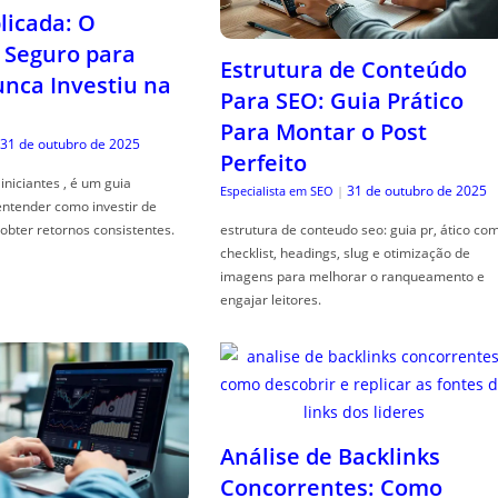
icada: O
Seguro para
Estrutura de Conteúdo
ca Investiu na
Para SEO: Guia Prático
Para Montar o Post
31 de outubro de 2025
Perfeito
iniciantes , é um guia
31 de outubro de 2025
Especialista em SEO
|
entender como investir de
obter retornos consistentes.
estrutura de conteudo seo: guia pr, ático co
checklist, headings, slug e otimização de
imagens para melhorar o ranqueamento e
engajar leitores.
Análise de Backlinks
Concorrentes: Como