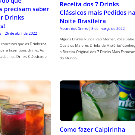
tudo que
Receita dos 7 Drinks
s precisam saber
Clássicos mais Pedidos n
er Drinks
Noite Brasileira
s!
8 de março de 2022
Mestre dos Drinks
|
26 de abril de 2022
s
|
Alguns Drinks Nunca Vão Morrer, Você Sabe
conceitos que os Drinkeros
Quais os Maiores Drinks da História? Conhe
para fazer bons drinks. As
a Receita Original dos 7 Drinks Mais Famoso
adas nos Drinks Clássicos e
do Mundo!
Como fazer Caipirinha