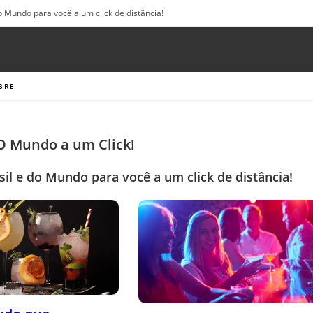
o Mundo para você a um click de distância!
BRE
 O Mundo a um Click!
sil e do Mundo para você a um click de distância!