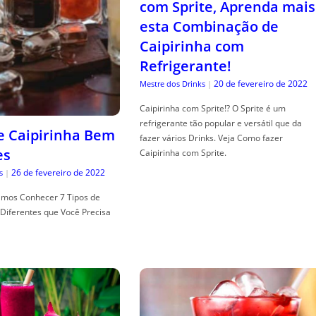
com Sprite, Aprenda mais
esta Combinação de
Caipirinha com
Refrigerante!
20 de fevereiro de 2022
Mestre dos Drinks
|
Caipirinha com Sprite!? O Sprite é um
refrigerante tão popular e versátil que da
de Caipirinha Bem
fazer vários Drinks. Veja Como fazer
es
Caipirinha com Sprite.
26 de fevereiro de 2022
s
|
mos Conhecer 7 Tipos de
Diferentes que Você Precisa