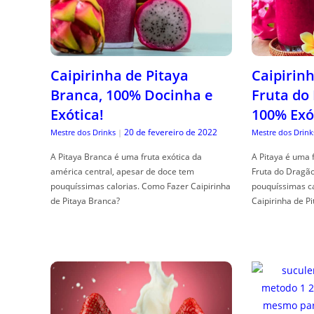
Caipirinha de Pitaya
Caipirinh
Branca, 100% Docinha e
Fruta do
Exótica!
100% Exó
20 de fevereiro de 2022
Mestre dos Drinks
|
Mestre dos Drink
A Pitaya Branca é uma fruta exótica da
A Pitaya é uma 
américa central, apesar de doce tem
Fruta do Dragã
pouquíssimas calorias. Como Fazer Caipirinha
pouquíssimas c
de Pitaya Branca?
Caipirinha de Pi