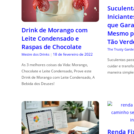
Suculent
Iniciante
que Gara
Drink de Morango com
Mesmo p
Leite Condensado e
Tão Verd
Raspas de Chocolate
The Trusty Garde
18 de fevereiro de 2022
Mestre dos Drinks
|
Suculentas pas
As 3 melhores coisas da Vida: Morango,
cuidar e transf
Chocolate e Leite Condensado, Prove este
maneira simple
Drink de Morango com Leite Condensado, A
Bebida dos Deuses!
Renda Fi