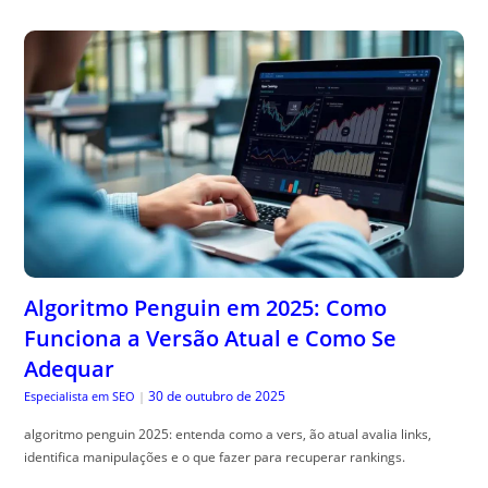
Algoritmo Penguin em 2025: Como
Funciona a Versão Atual e Como Se
Adequar
30 de outubro de 2025
Especialista em SEO
|
algoritmo penguin 2025: entenda como a vers, ão atual avalia links,
identifica manipulações e o que fazer para recuperar rankings.