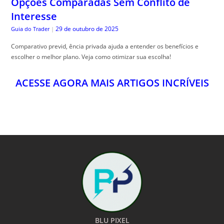
Opções Comparadas Sem Conflito de
Interesse
29 de outubro de 2025
Guia do Trader
|
Comparativo previd, ência privada ajuda a entender os benefícios e
escolher o melhor plano. Veja como otimizar sua escolha!
ACESSE AGORA MAIS ARTIGOS INCRÍVEIS
BLU PIXEL