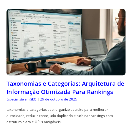
Taxonomias e Categorias: Arquitetura de
Informação Otimizada Para Rankings
29 de outubro de 2025
Especialista em SEO
|
taxonomias e categorias seo: organize seu site para melhorar
autoridade, reduzir conte, údo duplicado e turbinar rankings com
estrutura clara e URLs amigáveis.