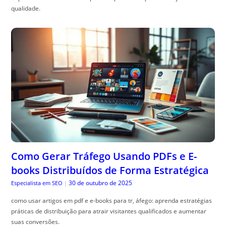
qualidade.
Como Gerar Tráfego Usando PDFs e E-
books Distribuídos de Forma Estratégica
30 de outubro de 2025
Especialista em SEO
|
como usar artigos em pdf e e-books para tr, áfego: aprenda estratégias
práticas de distribuição para atrair visitantes qualificados e aumentar
suas conversões.