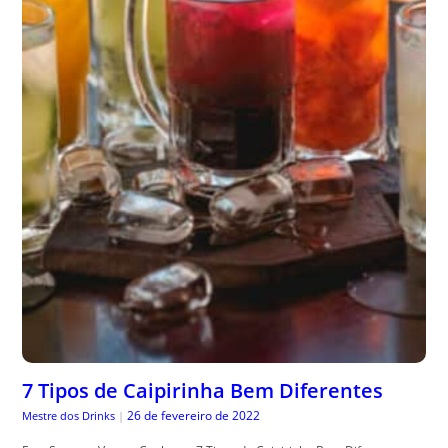
7 Tipos de Caipirinha Bem Diferentes
26 de fevereiro de 2022
Mestre dos Drinks
|