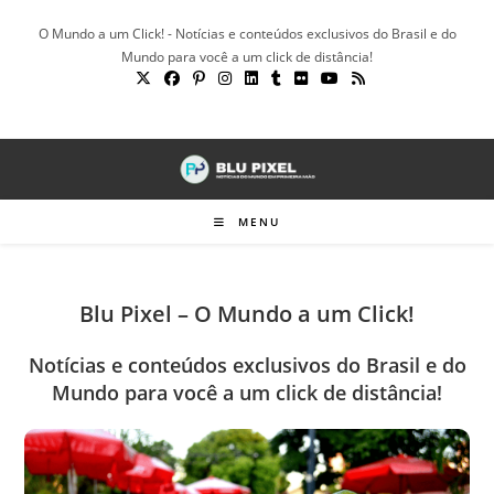
Ir
O Mundo a um Click! - Notícias e conteúdos exclusivos do Brasil e do
para
Mundo para você a um click de distância!
o
conteúdo
MENU
Blu Pixel – O Mundo a um Click!
Notícias e conteúdos exclusivos do Brasil e do
Mundo para você a um click de distância!