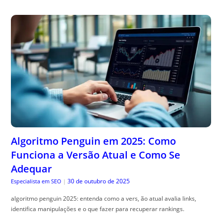
Algoritmo Penguin em 2025: Como
Funciona a Versão Atual e Como Se
Adequar
30 de outubro de 2025
Especialista em SEO
|
algoritmo penguin 2025: entenda como a vers, ão atual avalia links,
identifica manipulações e o que fazer para recuperar rankings.