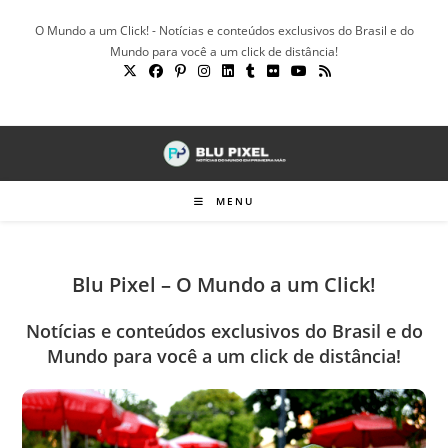
Ir
O Mundo a um Click! - Notícias e conteúdos exclusivos do Brasil e do
para
Mundo para você a um click de distância!
o
conteúdo
MENU
Blu Pixel – O Mundo a um Click!
Notícias e conteúdos exclusivos do Brasil e do
Mundo para você a um click de distância!