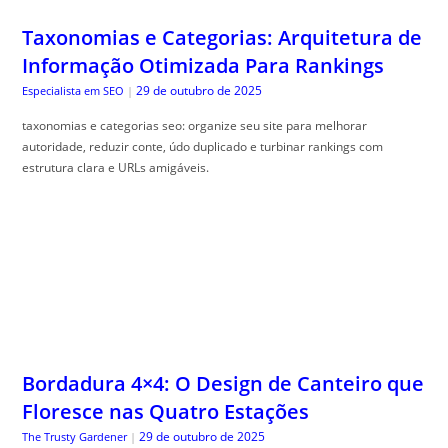
Taxonomias e Categorias: Arquitetura de
Informação Otimizada Para Rankings
29 de outubro de 2025
Especialista em SEO
|
taxonomias e categorias seo: organize seu site para melhorar
autoridade, reduzir conte, údo duplicado e turbinar rankings com
estrutura clara e URLs amigáveis.
Bordadura 4×4: O Design de Canteiro que
Floresce nas Quatro Estações
29 de outubro de 2025
The Trusty Gardener
|