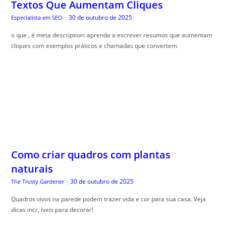
Textos Que Aumentam Cliques
30 de outubro de 2025
Especialista em SEO
|
o que , é meta description: aprenda a escrever resumos que aumentam
cliques com exemplos práticos e chamadas que convertem.
Como criar quadros com plantas
naturais
30 de outubro de 2025
The Trusty Gardener
|
Quadros vivos na parede podem trazer vida e cor para sua casa. Veja
dicas incr, íveis para decorar!