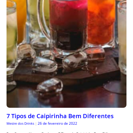
7 Tipos de Caipirinha Bem Diferentes
26 de fevereiro de 2022
Mestre dos Drinks
|