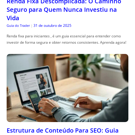
Renda Fixa Descomplicada: O Caminho
Seguro para Quem Nunca Investiu na
Vida
31 de outubro de 2025
Guia do Trader
|
Renda fixa para iniciantes , é um guia essencial para entender como
investir de forma segura e obter retornos consistentes. Aprenda agora!
Estrutura de Conteúdo Para SEO: Guia