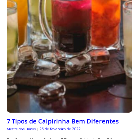
7 Tipos de Caipirinha Bem Diferentes
26 de fevereiro de 2022
Mestre dos Drinks
|