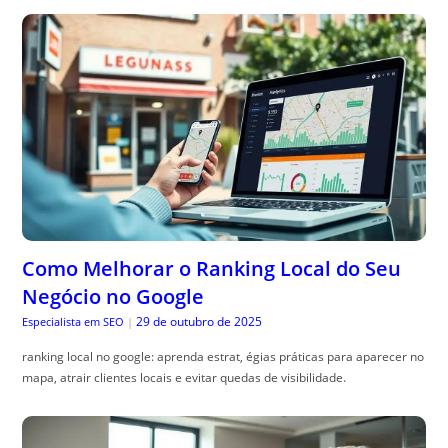
Como Melhorar o Ranking Local do Seu
Negócio no Google
29 de outubro de 2025
Especialista em SEO
|
ranking local no google: aprenda estrat, égias práticas para aparecer no
mapa, atrair clientes locais e evitar quedas de visibilidade.