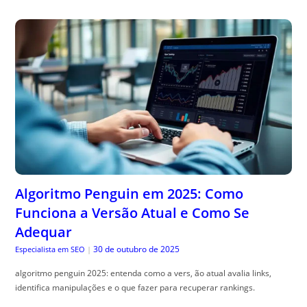
Algoritmo Penguin em 2025: Como
Funciona a Versão Atual e Como Se
Adequar
30 de outubro de 2025
Especialista em SEO
|
algoritmo penguin 2025: entenda como a vers, ão atual avalia links,
identifica manipulações e o que fazer para recuperar rankings.