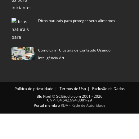
Dicas naturais para proteger seus alimentos
Como Criar Clusters de Conteúdo Usando
Inteligência Art…
Política de privacidade
Termos de Uso
Exclusão de Dados
Blu Pixel
©
SCIStudio.com
2001 - 2026
CNPJ: 04.542.994.0001-29
Portal membro
RDA - Rede de Autoridade