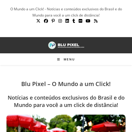
Ir
O Mundo a um Click! - Notícias e conteúdos exclusivos do Brasil e do
para
Mundo para você a um click de distância!
o
conteúdo
MENU
Blu Pixel – O Mundo a um Click!
Notícias e conteúdos exclusivos do Brasil e do
Mundo para você a um click de distância!