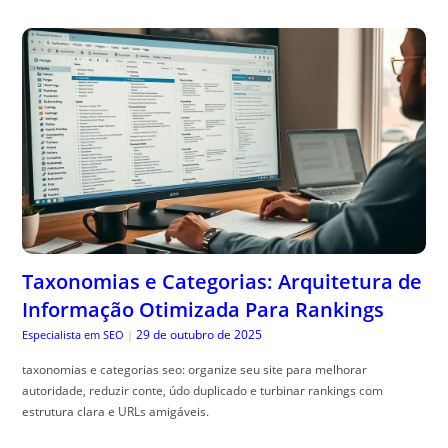
Taxonomias e Categorias: Arquitetura de
Informação Otimizada Para Rankings
29 de outubro de 2025
Especialista em SEO
|
taxonomias e categorias seo: organize seu site para melhorar
autoridade, reduzir conte, údo duplicado e turbinar rankings com
estrutura clara e URLs amigáveis.