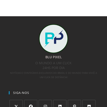
BLU PIXEL
O MUNDO A UM CLICK
24HS POR DIA
NOTÍCIAS E CONTEÚDOS EXCLUSIVOS DO BRASIL E DO MUNDO PARA VOCÊ A
UM CLICK DE DISTÂNCIA!
SIGA-NOS