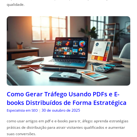
qualidade.
Como Gerar Tráfego Usando PDFs e E-
books Distribuídos de Forma Estratégica
30 de outubro de 2025
Especialista em SEO
|
como usar artigos em pdf e e-books para tr, áfego: aprenda estratégias
práticas de distribuição para atrair visitantes qualificados e aumentar
suas conversões.