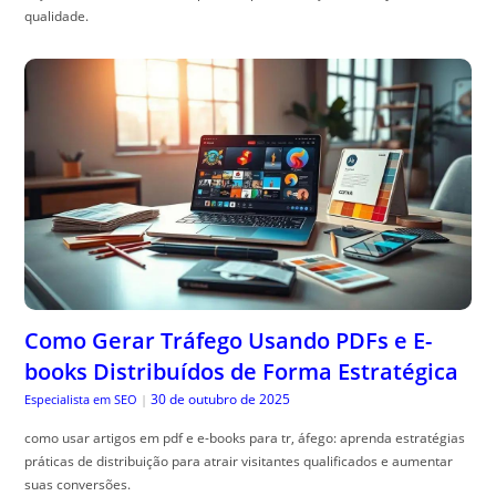
qualidade.
Como Gerar Tráfego Usando PDFs e E-
books Distribuídos de Forma Estratégica
30 de outubro de 2025
Especialista em SEO
|
como usar artigos em pdf e e-books para tr, áfego: aprenda estratégias
práticas de distribuição para atrair visitantes qualificados e aumentar
suas conversões.