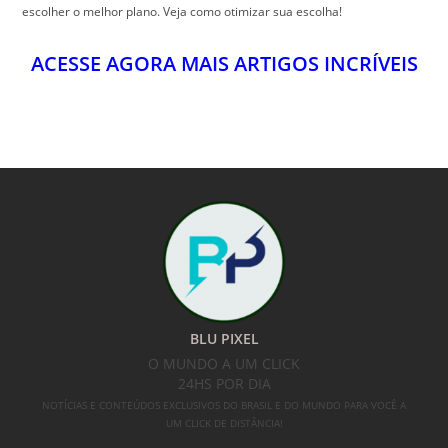
escolher o melhor plano. Veja como otimizar sua escolha!
ACESSE AGORA MAIS ARTIGOS INCRÍVEIS
BLU PIXEL
O MUNDO A UM CLICK
24HS POR DIA
NOTÍCIAS E CONTEÚDOS EXCLUSIVOS DO BRASIL E DO MUNDO PARA VOCÊ A
UM CLICK DE DISTÂNCIA!