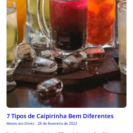
7 Tipos de Caipirinha Bem Diferentes
26 de fevereiro de 2022
Mestre dos Drinks
|