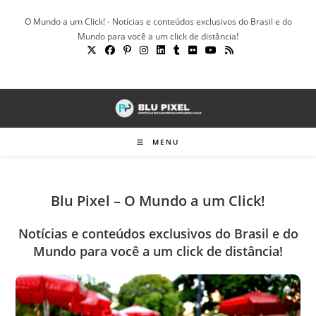
Ir
O Mundo a um Click! - Notícias e conteúdos exclusivos do Brasil e do
para
Mundo para você a um click de distância!
o
conteúdo
MENU
Blu Pixel – O Mundo a um Click!
Notícias e conteúdos exclusivos do Brasil e do
Mundo para você a um click de distância!