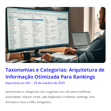
Taxonomias e Categorias: Arquitetura de
Informação Otimizada Para Rankings
29 de outubro de 2025
Especialista em SEO
|
taxonomias e categorias seo: organize seu site para melhorar
autoridade, reduzir conte, údo duplicado e turbinar rankings com
estrutura clara e URLs amigáveis.