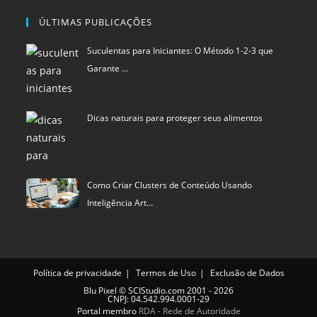
ÚLTIMAS PUBLICAÇÕES
Suculentas para Iniciantes: O Método 1-2-3 que
Garante …
Dicas naturais para proteger seus alimentos
Como Criar Clusters de Conteúdo Usando
Inteligência Art…
Política de privacidade
Termos de Uso
Exclusão de Dados
Blu Pixel
©
SCIStudio.com
2001 - 2026
CNPJ: 04.542.994.0001-29
Portal membro
RDA - Rede de Autoridade