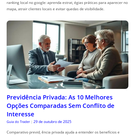
ranking local no google: aprenda estrat, égias práticas para aparecer no
mapa, atrair clientes locais e evitar quedas de visibilidade.
Previdência Privada: As 10 Melhores
Opções Comparadas Sem Conflito de
Interesse
29 de outubro de 2025
Guia do Trader
|
Comparativo previd, ência privada ajuda a entender os benefícios e