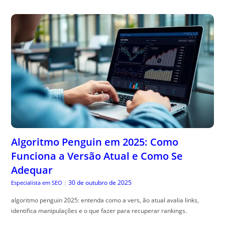
Algoritmo Penguin em 2025: Como
Funciona a Versão Atual e Como Se
Adequar
30 de outubro de 2025
Especialista em SEO
|
algoritmo penguin 2025: entenda como a vers, ão atual avalia links,
identifica manipulações e o que fazer para recuperar rankings.