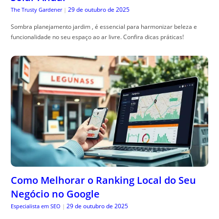
29 de outubro de 2025
The Trusty Gardener
|
Sombra planejamento jardim , é essencial para harmonizar beleza e
funcionalidade no seu espaço ao ar livre. Confira dicas práticas!
Como Melhorar o Ranking Local do Seu
Negócio no Google
29 de outubro de 2025
Especialista em SEO
|