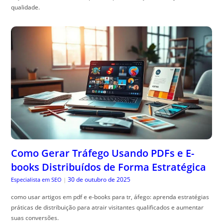
qualidade.
Como Gerar Tráfego Usando PDFs e E-
books Distribuídos de Forma Estratégica
30 de outubro de 2025
Especialista em SEO
|
como usar artigos em pdf e e-books para tr, áfego: aprenda estratégias
práticas de distribuição para atrair visitantes qualificados e aumentar
suas conversões.