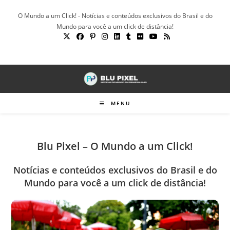
Ir
O Mundo a um Click! - Notícias e conteúdos exclusivos do Brasil e do
para
Mundo para você a um click de distância!
o
conteúdo
MENU
Blu Pixel – O Mundo a um Click!
Notícias e conteúdos exclusivos do Brasil e do
Mundo para você a um click de distância!