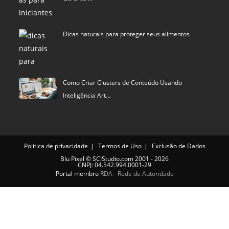
Dicas naturais para proteger seus alimentos
Como Criar Clusters de Conteúdo Usando
Inteligência Art…
Política de privacidade
Termos de Uso
Exclusão de Dados
Blu Pixel
©
SCIStudio.com
2001 - 2026
CNPJ: 04.542.994.0001-29
Portal membro
RDA - Rede de Autoridade