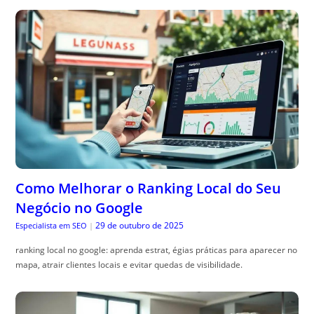
Como Melhorar o Ranking Local do Seu
Negócio no Google
29 de outubro de 2025
Especialista em SEO
|
ranking local no google: aprenda estrat, égias práticas para aparecer no
mapa, atrair clientes locais e evitar quedas de visibilidade.