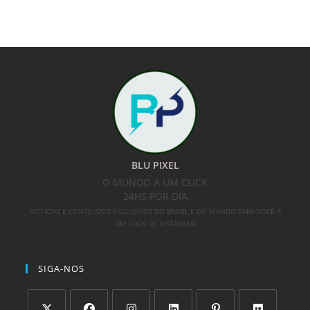
BLU PIXEL
O MUNDO A UM CLICK
24HS POR DIA
NOTÍCIAS E CONTEÚDOS EXCLUSIVOS DO BRASIL E DO MUNDO PARA VOCÊ A
UM CLICK DE DISTÂNCIA!
SIGA-NOS