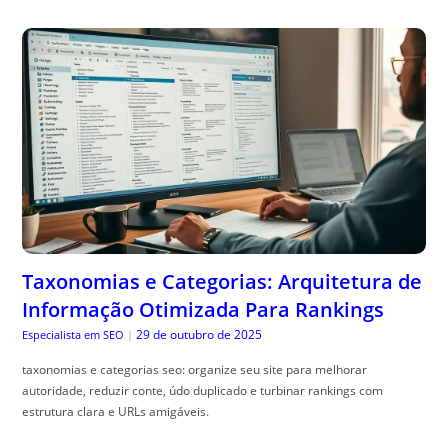
Taxonomias e Categorias: Arquitetura de
Informação Otimizada Para Rankings
29 de outubro de 2025
Especialista em SEO
|
taxonomias e categorias seo: organize seu site para melhorar
autoridade, reduzir conte, údo duplicado e turbinar rankings com
estrutura clara e URLs amigáveis.