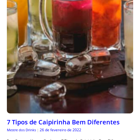
7 Tipos de Caipirinha Bem Diferentes
26 de fevereiro de 2022
Mestre dos Drinks
|