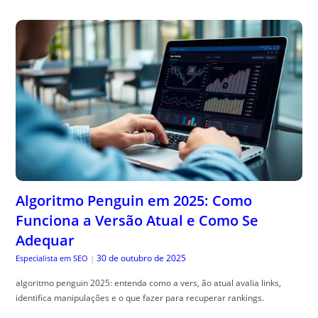
Algoritmo Penguin em 2025: Como
Funciona a Versão Atual e Como Se
Adequar
30 de outubro de 2025
Especialista em SEO
|
algoritmo penguin 2025: entenda como a vers, ão atual avalia links,
identifica manipulações e o que fazer para recuperar rankings.