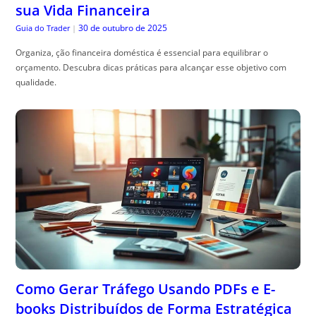
sua Vida Financeira
30 de outubro de 2025
Guia do Trader
|
Organiza, ção financeira doméstica é essencial para equilibrar o
orçamento. Descubra dicas práticas para alcançar esse objetivo com
qualidade.
Como Gerar Tráfego Usando PDFs e E-
books Distribuídos de Forma Estratégica