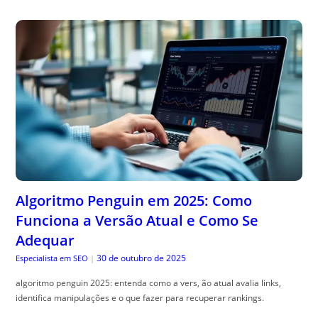
Algoritmo Penguin em 2025: Como
Funciona a Versão Atual e Como Se
Adequar
30 de outubro de 2025
Especialista em SEO
|
algoritmo penguin 2025: entenda como a vers, ão atual avalia links,
identifica manipulações e o que fazer para recuperar rankings.