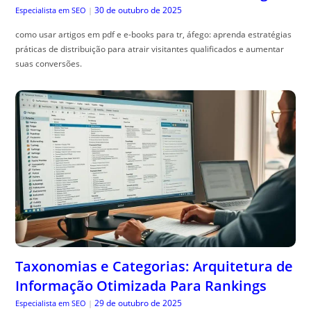
30 de outubro de 2025
Especialista em SEO
|
como usar artigos em pdf e e-books para tr, áfego: aprenda estratégias
práticas de distribuição para atrair visitantes qualificados e aumentar
suas conversões.
Taxonomias e Categorias: Arquitetura de
Informação Otimizada Para Rankings
29 de outubro de 2025
Especialista em SEO
|