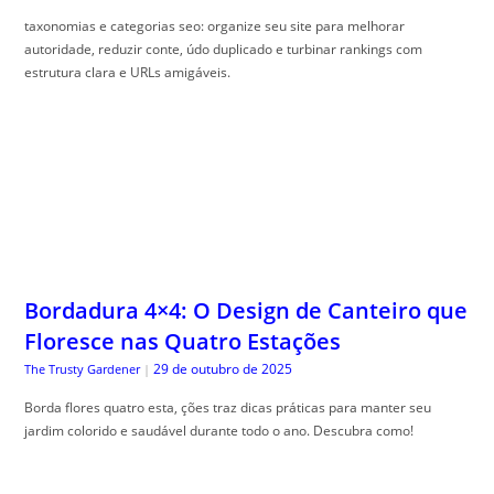
taxonomias e categorias seo: organize seu site para melhorar
autoridade, reduzir conte, údo duplicado e turbinar rankings com
estrutura clara e URLs amigáveis.
Bordadura 4×4: O Design de Canteiro que
Floresce nas Quatro Estações
29 de outubro de 2025
The Trusty Gardener
|
Borda flores quatro esta, ções traz dicas práticas para manter seu
jardim colorido e saudável durante todo o ano. Descubra como!