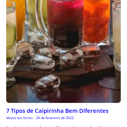
7 Tipos de Caipirinha Bem Diferentes
26 de fevereiro de 2022
Mestre dos Drinks
|