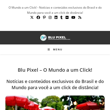
Ir
O Mundo a um Click! - Notícias e conteúdos exclusivos do Brasil e do
para
Mundo para você a um click de distância!
o
conteúdo
MENU
Blu Pixel – O Mundo a um Click!
Notícias e conteúdos exclusivos do Brasil e do
Mundo para você a um click de distância!