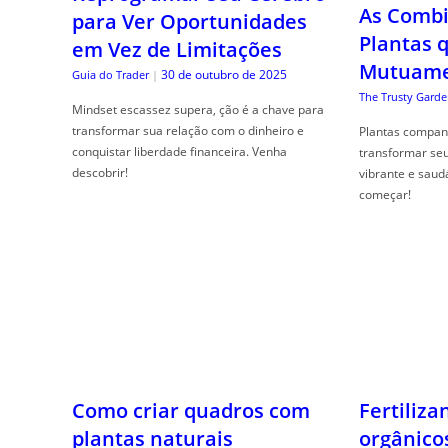
As Combi
para Ver Oportunidades
Plantas 
em Vez de Limitações
Mutuame
30 de outubro de 2025
Guia do Trader
|
The Trusty Garde
Mindset escassez supera, ção é a chave para
transformar sua relação com o dinheiro e
Plantas compan
conquistar liberdade financeira. Venha
transformar se
descobrir!
vibrante e saud
começar!
Como criar quadros com
Fertiliza
plantas naturais
orgânico