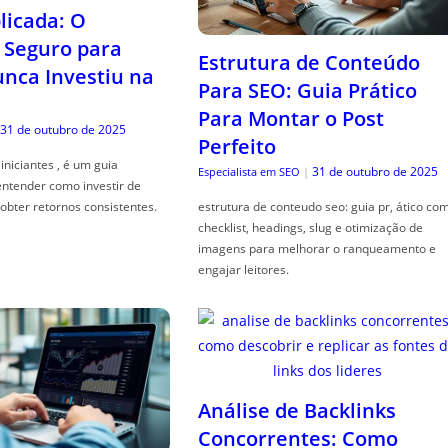
icada: O
Seguro para
Estrutura de Conteúdo
ca Investiu na
Para SEO: Guia Prático
Para Montar o Post
31 de outubro de 2025
Perfeito
iniciantes , é um guia
31 de outubro de 2025
Especialista em SEO
|
entender como investir de
obter retornos consistentes.
estrutura de conteudo seo: guia pr, ático co
checklist, headings, slug e otimização de
imagens para melhorar o ranqueamento e
engajar leitores.
Análise de Backlinks
Concorrentes: Como