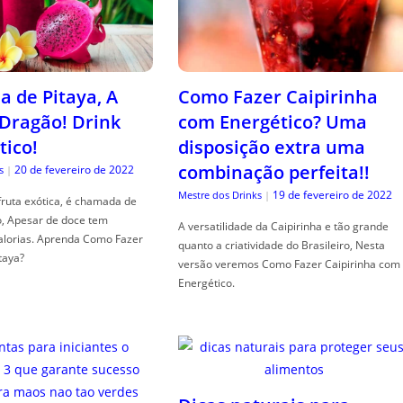
a de Pitaya, A
Como Fazer Caipirinha
 Dragão! Drink
com Energético? Uma
tico!
disposição extra uma
combinação perfeita!!
20 de fevereiro de 2022
s
|
19 de fevereiro de 2022
Mestre dos Drinks
|
fruta exótica, é chamada de
o, Apesar de doce tem
A versatilidade da Caipirinha e tão grande
alorias. Aprenda Como Fazer
quanto a criatividade do Brasileiro, Nesta
taya?
versão veremos Como Fazer Caipirinha com
Energético.