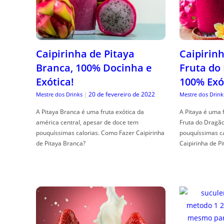
Caipirinha de Pitaya
Caipirinh
Branca, 100% Docinha e
Fruta do
Exótica!
100% Exó
20 de fevereiro de 2022
Mestre dos Drinks
|
Mestre dos Drink
A Pitaya Branca é uma fruta exótica da
A Pitaya é uma 
américa central, apesar de doce tem
Fruta do Dragã
pouquíssimas calorias. Como Fazer Caipirinha
pouquíssimas c
de Pitaya Branca?
Caipirinha de Pi