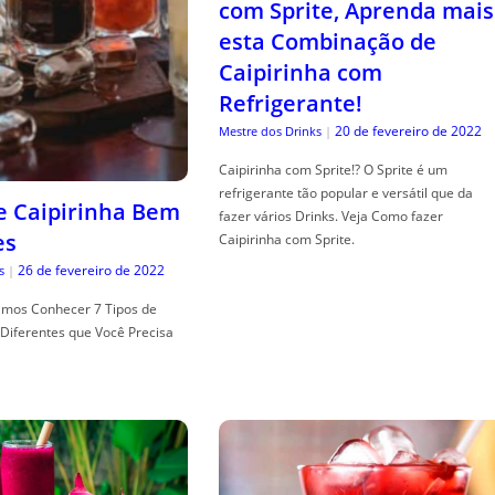
com Sprite, Aprenda mais
esta Combinação de
Caipirinha com
Refrigerante!
20 de fevereiro de 2022
Mestre dos Drinks
|
Caipirinha com Sprite!? O Sprite é um
refrigerante tão popular e versátil que da
de Caipirinha Bem
fazer vários Drinks. Veja Como fazer
es
Caipirinha com Sprite.
26 de fevereiro de 2022
s
|
mos Conhecer 7 Tipos de
Diferentes que Você Precisa