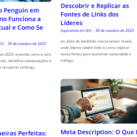
Descobrir e Replicar as
o Penguin em
Fontes de Links dos
mo Funciona a
Líderes
tual e Como Se
30 de outubro de 2025
Especialista em SEO
|
an, álise de backlinks concorrentes revela
30 de outubro de 2025
SEO
|
onde líderes obtêm links e como replicar
essas fontes para aumentar autoridade e
in 2025: entenda como a vers,
tráfego.
links, identifica manipulações e
a recuperar rankings.
Meta Description: O Que 
iras Perfeitas: