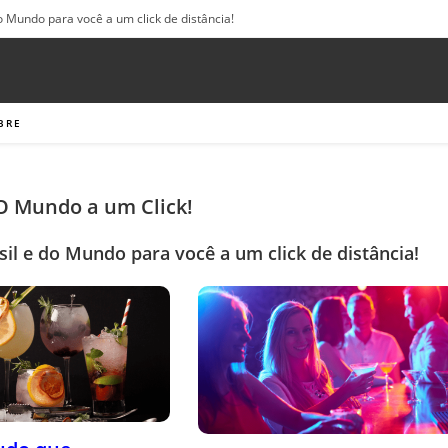
o Mundo para você a um click de distância!
BRE
 O Mundo a um Click!
sil e do Mundo para você a um click de distância!