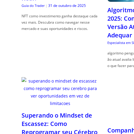
31 de outubro de 2025
Guia do Trader
|
Algoritm
NFT como investimento ganha destaque cada
2025: Co
vez mais. Descubra como navegar nesse
Versão A
mercado e suas oportunidades e riscos.
Adequar
Especialista em 
algoritmo pengu
ão atual avalia 
o que fazer par
Superando o Mindset de
Escassez: Como
Companhe
Reprogramar seu Cérebro