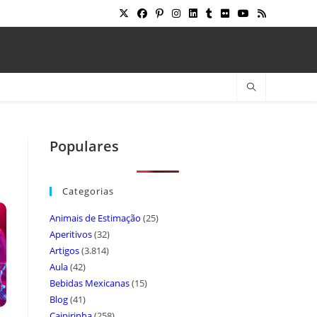
Populares
Categorias
Animais de Estimação
(25)
Aperitivos
(32)
Artigos
(3.814)
Aula
(42)
Bebidas Mexicanas
(15)
Blog
(41)
Caipirinha
(258)