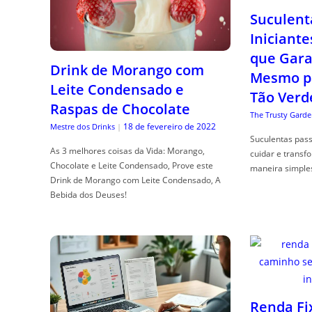
Suculent
Iniciante
que Gara
Drink de Morango com
Mesmo p
Leite Condensado e
Tão Verd
Raspas de Chocolate
The Trusty Garde
18 de fevereiro de 2022
Mestre dos Drinks
|
Suculentas pas
As 3 melhores coisas da Vida: Morango,
cuidar e transf
Chocolate e Leite Condensado, Prove este
maneira simple
Drink de Morango com Leite Condensado, A
Bebida dos Deuses!
Renda Fi