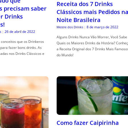
tudo que
Receita dos 7 Drinks
s precisam saber
Clássicos mais Pedidos n
er Drinks
Noite Brasileira
s!
8 de março de 2022
Mestre dos Drinks
|
26 de abril de 2022
s
|
Alguns Drinks Nunca Vão Morrer, Você Sabe
conceitos que os Drinkeros
Quais os Maiores Drinks da História? Conhe
para fazer bons drinks. As
a Receita Original dos 7 Drinks Mais Famoso
adas nos Drinks Clássicos e
do Mundo!
Como fazer Caipirinha