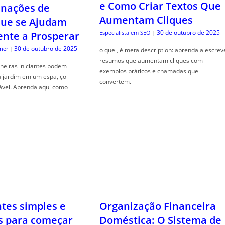
e Como Criar Textos Que
nações de
Aumentam Cliques
que se Ajudam
30 de outubro de 2025
Especialista em SEO
|
nte a Prosperar
30 de outubro de 2025
ner
|
o que , é meta description: aprenda a escrev
resumos que aumentam cliques com
heiras iniciantes podem
exemplos práticos e chamadas que
u jardim em um espa, ço
convertem.
ável. Aprenda aqui como
ntes simples e
Organização Financeira
s para começar
Doméstica: O Sistema de