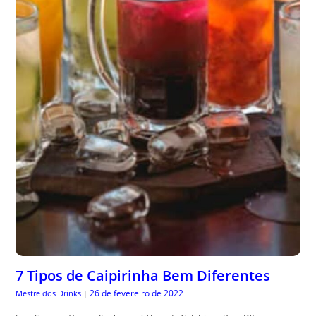
7 Tipos de Caipirinha Bem Diferentes
26 de fevereiro de 2022
Mestre dos Drinks
|