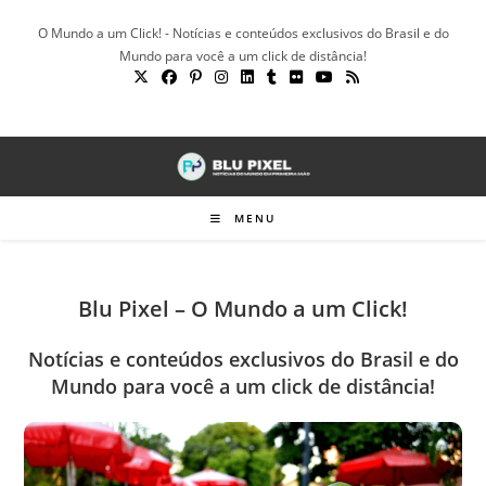
Ir
O Mundo a um Click! - Notícias e conteúdos exclusivos do Brasil e do
para
Mundo para você a um click de distância!
o
conteúdo
MENU
Blu Pixel – O Mundo a um Click!
Notícias e conteúdos exclusivos do Brasil e do
Mundo para você a um click de distância!