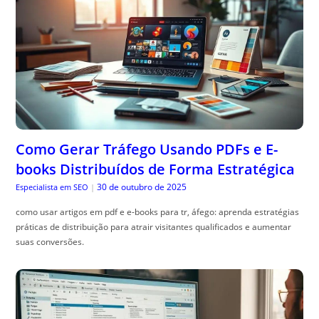
Como Gerar Tráfego Usando PDFs e E-
books Distribuídos de Forma Estratégica
30 de outubro de 2025
Especialista em SEO
|
como usar artigos em pdf e e-books para tr, áfego: aprenda estratégias
práticas de distribuição para atrair visitantes qualificados e aumentar
suas conversões.