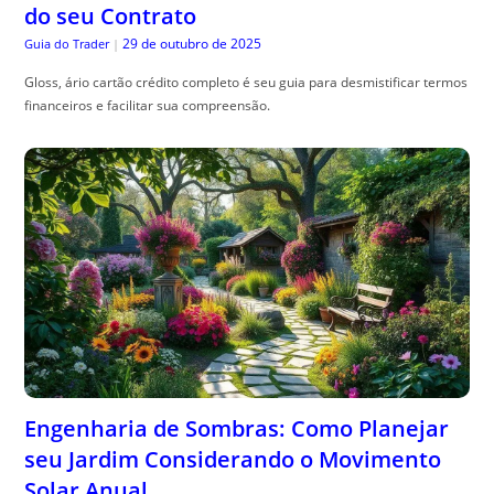
Engenharia de Sombras: Como Planejar
seu Jardim Considerando o Movimento
Solar Anual
29 de outubro de 2025
The Trusty Gardener
|
Sombra planejamento jardim , é essencial para harmonizar beleza e
funcionalidade no seu espaço ao ar livre. Confira dicas práticas!