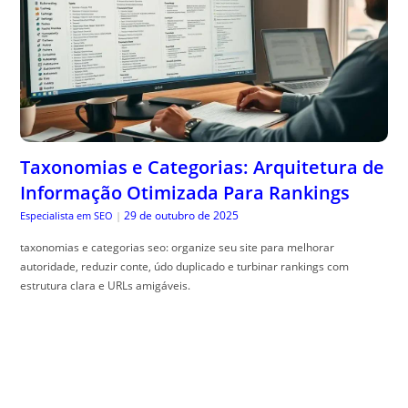
Taxonomias e Categorias: Arquitetura de
Informação Otimizada Para Rankings
29 de outubro de 2025
Especialista em SEO
|
taxonomias e categorias seo: organize seu site para melhorar
autoridade, reduzir conte, údo duplicado e turbinar rankings com
estrutura clara e URLs amigáveis.
Bordadura 4×4: O Design de Canteiro que
Floresce nas Quatro Estações