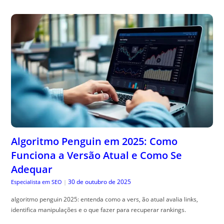
Algoritmo Penguin em 2025: Como
Funciona a Versão Atual e Como Se
Adequar
30 de outubro de 2025
Especialista em SEO
|
algoritmo penguin 2025: entenda como a vers, ão atual avalia links,
identifica manipulações e o que fazer para recuperar rankings.