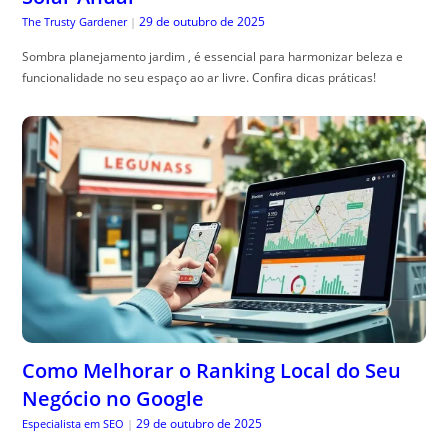
Como Melhorar o Ranking Local do Seu
Negócio no Google
29 de outubro de 2025
Especialista em SEO
|
ranking local no google: aprenda estrat, égias práticas para aparecer no
mapa, atrair clientes locais e evitar quedas de visibilidade.