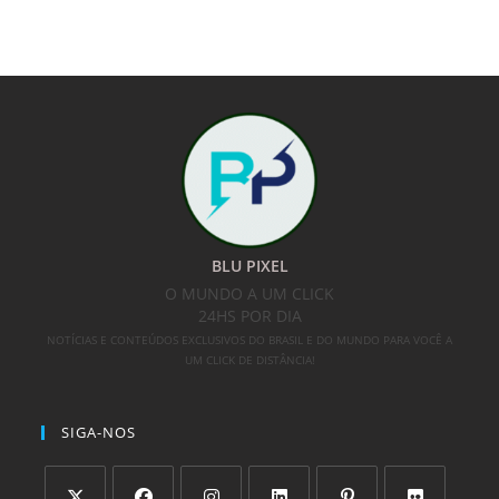
BLU PIXEL
O MUNDO A UM CLICK
24HS POR DIA
NOTÍCIAS E CONTEÚDOS EXCLUSIVOS DO BRASIL E DO MUNDO PARA VOCÊ A
UM CLICK DE DISTÂNCIA!
SIGA-NOS