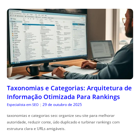
Taxonomias e Categorias: Arquitetura de
Informação Otimizada Para Rankings
29 de outubro de 2025
Especialista em SEO
|
taxonomias e categorias seo: organize seu site para melhorar
autoridade, reduzir conte, údo duplicado e turbinar rankings com
estrutura clara e URLs amigáveis.