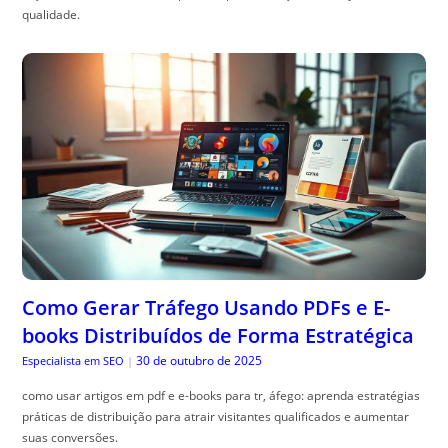
qualidade.
Como Gerar Tráfego Usando PDFs e E-
books Distribuídos de Forma Estratégica
30 de outubro de 2025
Especialista em SEO
|
como usar artigos em pdf e e-books para tr, áfego: aprenda estratégias
práticas de distribuição para atrair visitantes qualificados e aumentar
suas conversões.