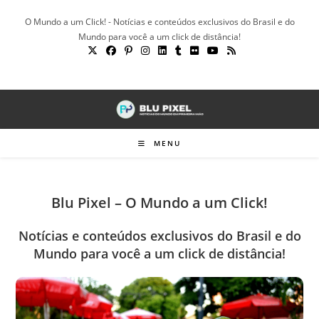
Ir
O Mundo a um Click! - Notícias e conteúdos exclusivos do Brasil e do
para
Mundo para você a um click de distância!
o
conteúdo
MENU
Blu Pixel – O Mundo a um Click!
Notícias e conteúdos exclusivos do Brasil e do
Mundo para você a um click de distância!