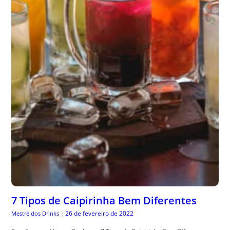
7 Tipos de Caipirinha Bem Diferentes
26 de fevereiro de 2022
Mestre dos Drinks
|