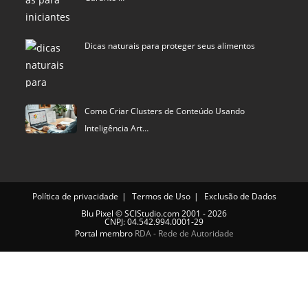
Dicas naturais para proteger seus alimentos
Como Criar Clusters de Conteúdo Usando
Inteligência Art…
Política de privacidade
Termos de Uso
Exclusão de Dados
Blu Pixel
©
SCIStudio.com
2001 - 2026
CNPJ: 04.542.994.0001-29
Portal membro
RDA - Rede de Autoridade