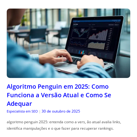
Algoritmo Penguin em 2025: Como
Funciona a Versão Atual e Como Se
Adequar
30 de outubro de 2025
Especialista em SEO
|
algoritmo penguin 2025: entenda como a vers, ão atual avalia links,
identifica manipulações e o que fazer para recuperar rankings.