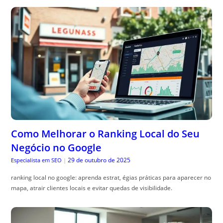
Como Melhorar o Ranking Local do Seu
Negócio no Google
29 de outubro de 2025
Especialista em SEO
|
ranking local no google: aprenda estrat, égias práticas para aparecer no
mapa, atrair clientes locais e evitar quedas de visibilidade.