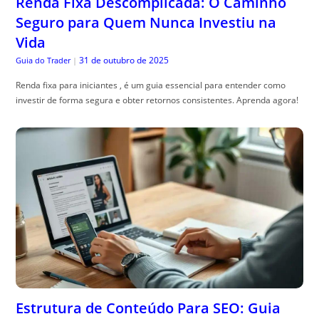
Renda Fixa Descomplicada: O Caminho
Seguro para Quem Nunca Investiu na
Vida
31 de outubro de 2025
Guia do Trader
|
Renda fixa para iniciantes , é um guia essencial para entender como
investir de forma segura e obter retornos consistentes. Aprenda agora!
Estrutura de Conteúdo Para SEO: Guia