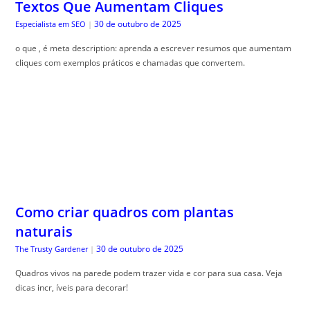
Textos Que Aumentam Cliques
30 de outubro de 2025
Especialista em SEO
|
o que , é meta description: aprenda a escrever resumos que aumentam
cliques com exemplos práticos e chamadas que convertem.
Como criar quadros com plantas
naturais
30 de outubro de 2025
The Trusty Gardener
|
Quadros vivos na parede podem trazer vida e cor para sua casa. Veja
dicas incr, íveis para decorar!