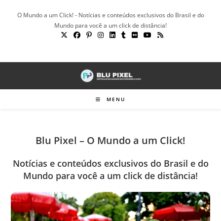
Ir
O Mundo a um Click! - Notícias e conteúdos exclusivos do Brasil e do
para
Mundo para você a um click de distância!
o
conteúdo
MENU
Blu Pixel – O Mundo a um Click!
Notícias e conteúdos exclusivos do Brasil e do
Mundo para você a um click de distância!