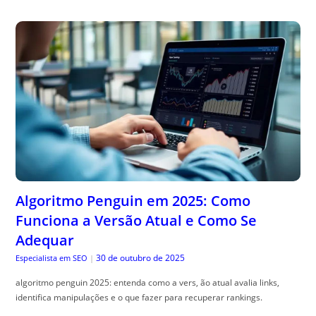
Algoritmo Penguin em 2025: Como
Funciona a Versão Atual e Como Se
Adequar
30 de outubro de 2025
Especialista em SEO
|
algoritmo penguin 2025: entenda como a vers, ão atual avalia links,
identifica manipulações e o que fazer para recuperar rankings.