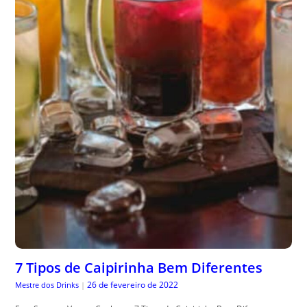
7 Tipos de Caipirinha Bem Diferentes
26 de fevereiro de 2022
Mestre dos Drinks
|