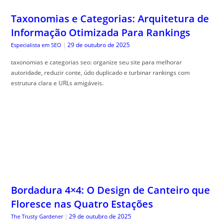
Taxonomias e Categorias: Arquitetura de
Informação Otimizada Para Rankings
29 de outubro de 2025
Especialista em SEO
|
taxonomias e categorias seo: organize seu site para melhorar
autoridade, reduzir conte, údo duplicado e turbinar rankings com
estrutura clara e URLs amigáveis.
Bordadura 4×4: O Design de Canteiro que
Floresce nas Quatro Estações
29 de outubro de 2025
The Trusty Gardener
|