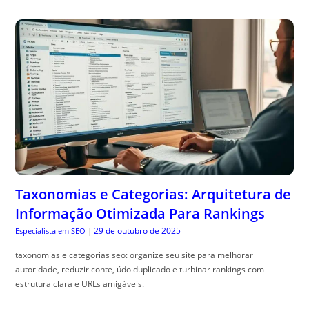
Taxonomias e Categorias: Arquitetura de
Informação Otimizada Para Rankings
29 de outubro de 2025
Especialista em SEO
|
taxonomias e categorias seo: organize seu site para melhorar
autoridade, reduzir conte, údo duplicado e turbinar rankings com
estrutura clara e URLs amigáveis.