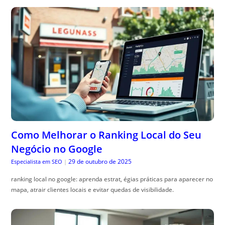
Como Melhorar o Ranking Local do Seu
Negócio no Google
29 de outubro de 2025
Especialista em SEO
|
ranking local no google: aprenda estrat, égias práticas para aparecer no
mapa, atrair clientes locais e evitar quedas de visibilidade.