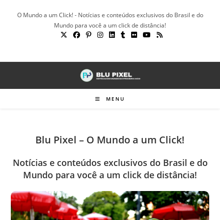
Ir
O Mundo a um Click! - Notícias e conteúdos exclusivos do Brasil e do
para
Mundo para você a um click de distância!
o
conteúdo
MENU
Blu Pixel – O Mundo a um Click!
Notícias e conteúdos exclusivos do Brasil e do
Mundo para você a um click de distância!