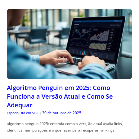
Algoritmo Penguin em 2025: Como
Funciona a Versão Atual e Como Se
Adequar
30 de outubro de 2025
Especialista em SEO
|
algoritmo penguin 2025: entenda como a vers, ão atual avalia links,
identifica manipulações e o que fazer para recuperar rankings.