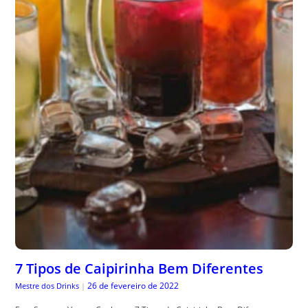
7 Tipos de Caipirinha Bem Diferentes
26 de fevereiro de 2022
Mestre dos Drinks
|