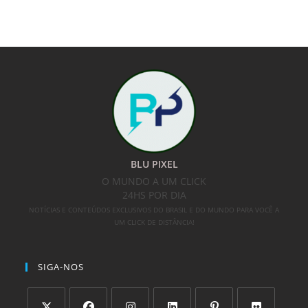
BLU PIXEL
O MUNDO A UM CLICK
24HS POR DIA
NOTÍCIAS E CONTEÚDOS EXCLUSIVOS DO BRASIL E DO MUNDO PARA VOCÊ A
UM CLICK DE DISTÂNCIA!
SIGA-NOS