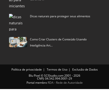
Dicas naturais para proteger seus alimentos
Como Criar Clusters de Conteúdo Usando
Inteligência Art…
Política de privacidade
Termos de Uso
Exclusão de Dados
Blu Pixel
©
SCIStudio.com
2001 - 2026
CNPJ: 04.542.994.0001-29
Portal membro
RDA - Rede de Autoridade