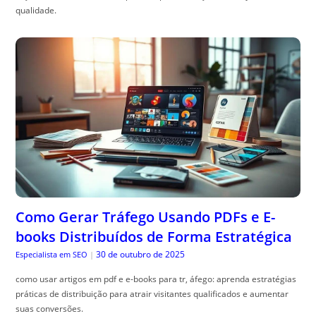
qualidade.
Como Gerar Tráfego Usando PDFs e E-
books Distribuídos de Forma Estratégica
30 de outubro de 2025
Especialista em SEO
|
como usar artigos em pdf e e-books para tr, áfego: aprenda estratégias
práticas de distribuição para atrair visitantes qualificados e aumentar
suas conversões.