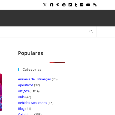
Populares
Categorias
Animais de Estimação
(25)
Aperitivos
(32)
Artigos
(3.814)
Aula
(42)
Bebidas Mexicanas
(15)
Blog
(41)
Caipirinha
(258)