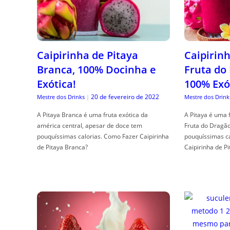
Caipirinha de Pitaya
Caipirinh
Branca, 100% Docinha e
Fruta do
Exótica!
100% Exó
20 de fevereiro de 2022
Mestre dos Drinks
|
Mestre dos Drink
A Pitaya Branca é uma fruta exótica da
A Pitaya é uma 
américa central, apesar de doce tem
Fruta do Dragã
pouquíssimas calorias. Como Fazer Caipirinha
pouquíssimas c
de Pitaya Branca?
Caipirinha de Pi