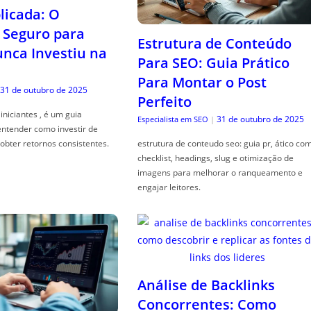
icada: O
Seguro para
Estrutura de Conteúdo
ca Investiu na
Para SEO: Guia Prático
Para Montar o Post
31 de outubro de 2025
Perfeito
iniciantes , é um guia
31 de outubro de 2025
Especialista em SEO
|
entender como investir de
obter retornos consistentes.
estrutura de conteudo seo: guia pr, ático co
checklist, headings, slug e otimização de
imagens para melhorar o ranqueamento e
engajar leitores.
Análise de Backlinks
Concorrentes: Como