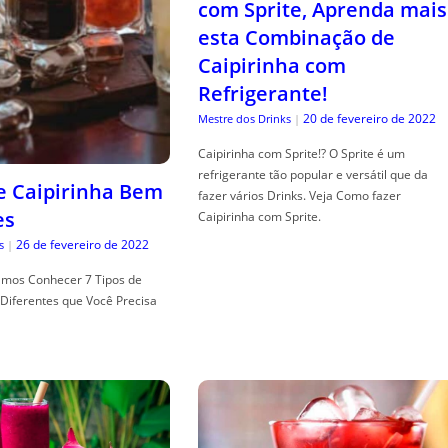
com Sprite, Aprenda mais
esta Combinação de
Caipirinha com
Refrigerante!
20 de fevereiro de 2022
Mestre dos Drinks
|
Caipirinha com Sprite!? O Sprite é um
refrigerante tão popular e versátil que da
de Caipirinha Bem
fazer vários Drinks. Veja Como fazer
es
Caipirinha com Sprite.
26 de fevereiro de 2022
s
|
mos Conhecer 7 Tipos de
Diferentes que Você Precisa