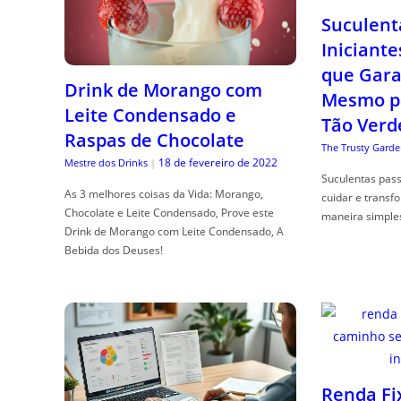
Suculent
Iniciante
que Gara
Drink de Morango com
Mesmo p
Leite Condensado e
Tão Verd
Raspas de Chocolate
The Trusty Garde
18 de fevereiro de 2022
Mestre dos Drinks
|
Suculentas pas
As 3 melhores coisas da Vida: Morango,
cuidar e transf
Chocolate e Leite Condensado, Prove este
maneira simple
Drink de Morango com Leite Condensado, A
Bebida dos Deuses!
Renda Fi