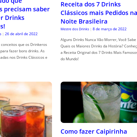
tudo que
Receita dos 7 Drinks
s precisam saber
Clássicos mais Pedidos n
er Drinks
Noite Brasileira
s!
8 de março de 2022
Mestre dos Drinks
|
26 de abril de 2022
s
|
Alguns Drinks Nunca Vão Morrer, Você Sabe
conceitos que os Drinkeros
Quais os Maiores Drinks da História? Conhe
para fazer bons drinks. As
a Receita Original dos 7 Drinks Mais Famoso
adas nos Drinks Clássicos e
do Mundo!
Como fazer Caipirinha