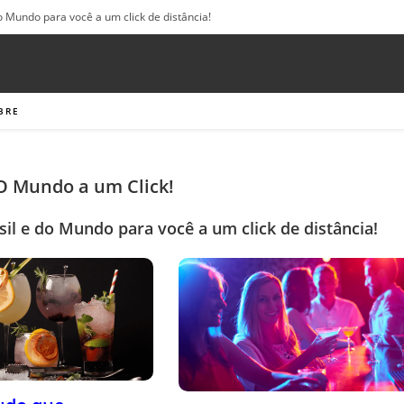
o Mundo para você a um click de distância!
BRE
 O Mundo a um Click!
sil e do Mundo para você a um click de distância!