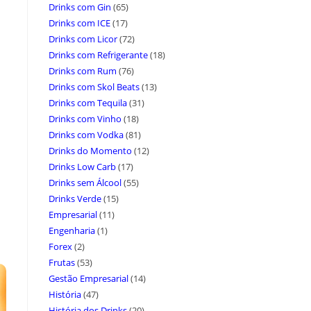
Drinks com Gin
(65)
Drinks com ICE
(17)
Drinks com Licor
(72)
Drinks com Refrigerante
(18)
Drinks com Rum
(76)
Drinks com Skol Beats
(13)
Drinks com Tequila
(31)
Drinks com Vinho
(18)
Drinks com Vodka
(81)
Drinks do Momento
(12)
Drinks Low Carb
(17)
Drinks sem Álcool
(55)
Drinks Verde
(15)
Empresarial
(11)
Engenharia
(1)
Forex
(2)
Frutas
(53)
Gestão Empresarial
(14)
História
(47)
História dos Drinks
(20)