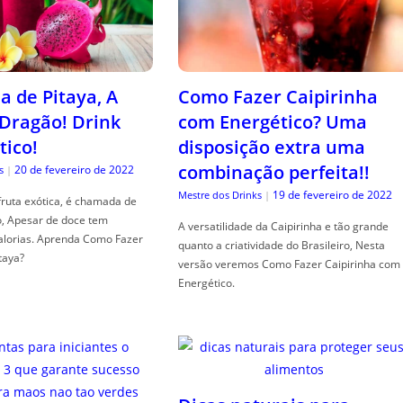
a de Pitaya, A
Como Fazer Caipirinha
 Dragão! Drink
com Energético? Uma
tico!
disposição extra uma
combinação perfeita!!
20 de fevereiro de 2022
s
|
19 de fevereiro de 2022
Mestre dos Drinks
|
fruta exótica, é chamada de
o, Apesar de doce tem
A versatilidade da Caipirinha e tão grande
alorias. Aprenda Como Fazer
quanto a criatividade do Brasileiro, Nesta
taya?
versão veremos Como Fazer Caipirinha com
Energético.