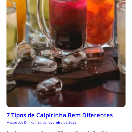
7 Tipos de Caipirinha Bem Diferentes
26 de fevereiro de 2022
Mestre dos Drinks
|