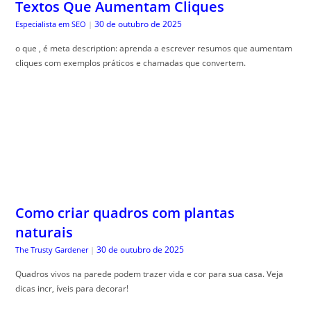
Textos Que Aumentam Cliques
30 de outubro de 2025
Especialista em SEO
|
o que , é meta description: aprenda a escrever resumos que aumentam
cliques com exemplos práticos e chamadas que convertem.
Como criar quadros com plantas
naturais
30 de outubro de 2025
The Trusty Gardener
|
Quadros vivos na parede podem trazer vida e cor para sua casa. Veja
dicas incr, íveis para decorar!