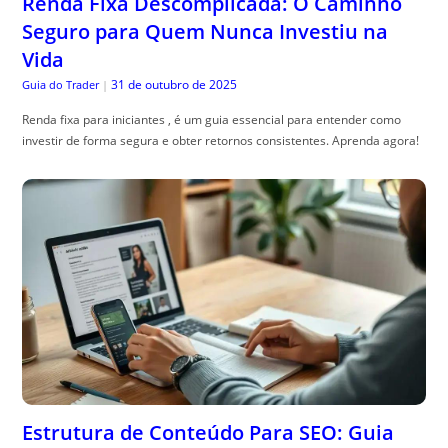
Renda Fixa Descomplicada: O Caminho
Seguro para Quem Nunca Investiu na
Vida
31 de outubro de 2025
Guia do Trader
|
Renda fixa para iniciantes , é um guia essencial para entender como
investir de forma segura e obter retornos consistentes. Aprenda agora!
Estrutura de Conteúdo Para SEO: Guia