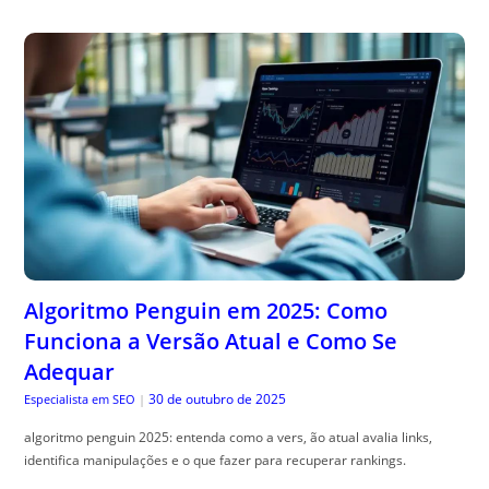
Algoritmo Penguin em 2025: Como
Funciona a Versão Atual e Como Se
Adequar
30 de outubro de 2025
Especialista em SEO
|
algoritmo penguin 2025: entenda como a vers, ão atual avalia links,
identifica manipulações e o que fazer para recuperar rankings.