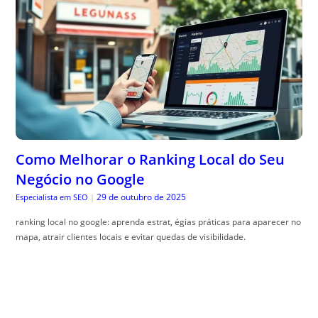
Como Melhorar o Ranking Local do Seu
Negócio no Google
29 de outubro de 2025
Especialista em SEO
|
ranking local no google: aprenda estrat, égias práticas para aparecer no
mapa, atrair clientes locais e evitar quedas de visibilidade.