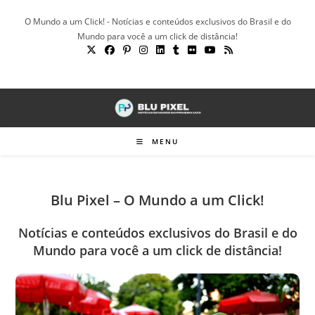
Ir
O Mundo a um Click! - Notícias e conteúdos exclusivos do Brasil e do
para
Mundo para você a um click de distância!
o
conteúdo
MENU
Blu Pixel – O Mundo a um Click!
Notícias e conteúdos exclusivos do Brasil e do
Mundo para você a um click de distância!