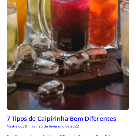
7 Tipos de Caipirinha Bem Diferentes
26 de fevereiro de 2022
Mestre dos Drinks
|