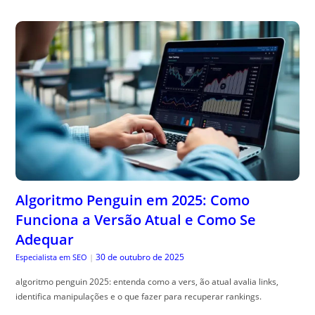
Algoritmo Penguin em 2025: Como
Funciona a Versão Atual e Como Se
Adequar
30 de outubro de 2025
Especialista em SEO
|
algoritmo penguin 2025: entenda como a vers, ão atual avalia links,
identifica manipulações e o que fazer para recuperar rankings.