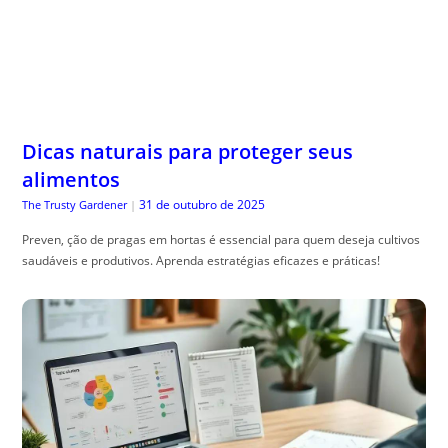
Dicas naturais para proteger seus
alimentos
31 de outubro de 2025
The Trusty Gardener
|
Preven, ção de pragas em hortas é essencial para quem deseja cultivos
saudáveis e produtivos. Aprenda estratégias eficazes e práticas!