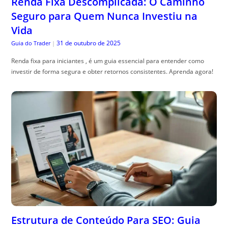
Renda Fixa Descomplicada: O Caminho
Seguro para Quem Nunca Investiu na
Vida
31 de outubro de 2025
Guia do Trader
|
Renda fixa para iniciantes , é um guia essencial para entender como
investir de forma segura e obter retornos consistentes. Aprenda agora!
Estrutura de Conteúdo Para SEO: Guia