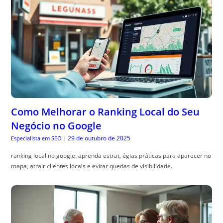
Como Melhorar o Ranking Local do Seu
Negócio no Google
29 de outubro de 2025
Especialista em SEO
|
ranking local no google: aprenda estrat, égias práticas para aparecer no
mapa, atrair clientes locais e evitar quedas de visibilidade.