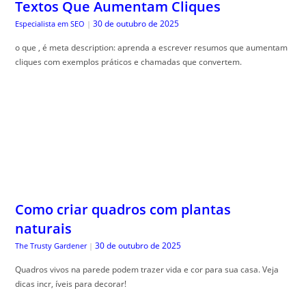
Textos Que Aumentam Cliques
30 de outubro de 2025
Especialista em SEO
|
o que , é meta description: aprenda a escrever resumos que aumentam
cliques com exemplos práticos e chamadas que convertem.
Como criar quadros com plantas
naturais
30 de outubro de 2025
The Trusty Gardener
|
Quadros vivos na parede podem trazer vida e cor para sua casa. Veja
dicas incr, íveis para decorar!