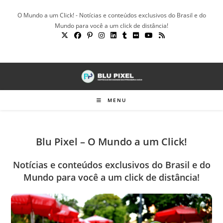
Ir
O Mundo a um Click! - Notícias e conteúdos exclusivos do Brasil e do
para
Mundo para você a um click de distância!
o
conteúdo
MENU
Blu Pixel – O Mundo a um Click!
Notícias e conteúdos exclusivos do Brasil e do
Mundo para você a um click de distância!