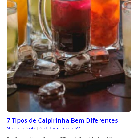
7 Tipos de Caipirinha Bem Diferentes
26 de fevereiro de 2022
Mestre dos Drinks
|