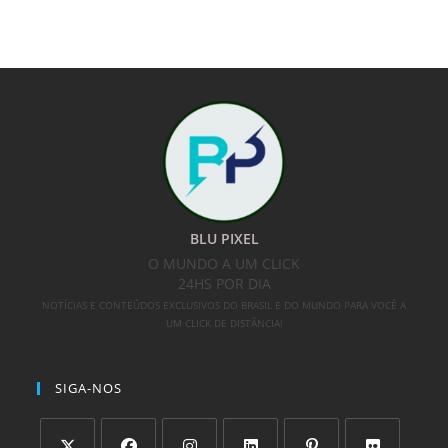
BLU PIXEL
O MUNDO A UM CLICK
24HS POR DIA
NOTÍCIAS E CONTEÚDOS EXCLUSIVOS DO BRASIL E DO MUNDO PARA VOCÊ A
UM CLICK DE DISTÂNCIA!
SIGA-NOS