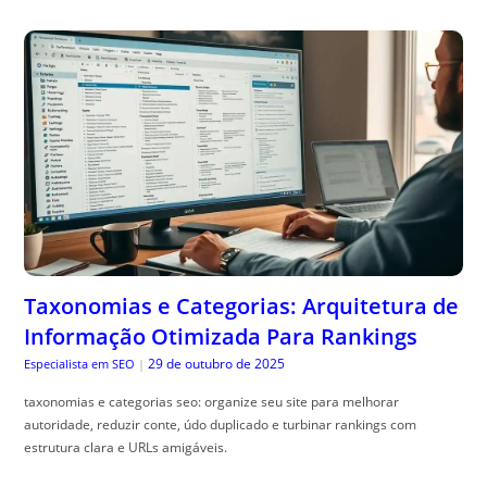
Taxonomias e Categorias: Arquitetura de
Informação Otimizada Para Rankings
29 de outubro de 2025
Especialista em SEO
|
taxonomias e categorias seo: organize seu site para melhorar
autoridade, reduzir conte, údo duplicado e turbinar rankings com
estrutura clara e URLs amigáveis.