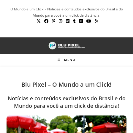
Ir
O Mundo a um Click! - Notícias e conteúdos exclusivos do Brasil e do
para
Mundo para você a um click de distância!
o
conteúdo
MENU
Blu Pixel – O Mundo a um Click!
Notícias e conteúdos exclusivos do Brasil e do
Mundo para você a um click de distância!