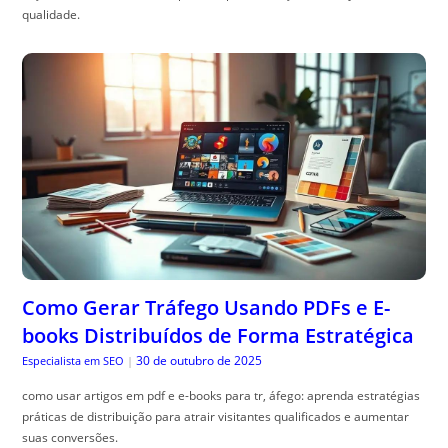
qualidade.
Como Gerar Tráfego Usando PDFs e E-
books Distribuídos de Forma Estratégica
30 de outubro de 2025
Especialista em SEO
|
como usar artigos em pdf e e-books para tr, áfego: aprenda estratégias
práticas de distribuição para atrair visitantes qualificados e aumentar
suas conversões.