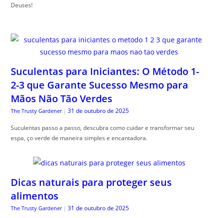
Deuses!
Suculentas para Iniciantes: O Método 1-
2-3 que Garante Sucesso Mesmo para
Mãos Não Tão Verdes
31 de outubro de 2025
The Trusty Gardener
|
Suculentas passo a passo, descubra como cuidar e transformar seu
espa, ço verde de maneira simples e encantadora.
Dicas naturais para proteger seus
alimentos
31 de outubro de 2025
The Trusty Gardener
|