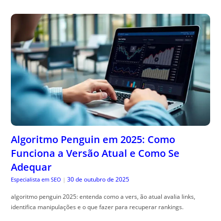
Algoritmo Penguin em 2025: Como
Funciona a Versão Atual e Como Se
Adequar
30 de outubro de 2025
Especialista em SEO
|
algoritmo penguin 2025: entenda como a vers, ão atual avalia links,
identifica manipulações e o que fazer para recuperar rankings.