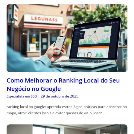
Como Melhorar o Ranking Local do Seu
Negócio no Google
29 de outubro de 2025
Especialista em SEO
|
ranking local no google: aprenda estrat, égias práticas para aparecer no
mapa, atrair clientes locais e evitar quedas de visibilidade.