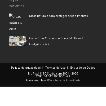
Dicas naturais para proteger seus alimentos
Como Criar Clusters de Conteúdo Usando
Inteligência Art…
Política de privacidade
Termos de Uso
Exclusão de Dados
Blu Pixel
©
SCIStudio.com
2001 - 2026
CNPJ: 04.542.994.0001-29
Portal membro
RDA - Rede de Autoridade