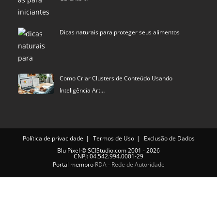
Dicas naturais para proteger seus alimentos
Como Criar Clusters de Conteúdo Usando
Inteligência Art…
Política de privacidade
Termos de Uso
Exclusão de Dados
Blu Pixel
©
SCIStudio.com
2001 - 2026
CNPJ: 04.542.994.0001-29
Portal membro
RDA - Rede de Autoridade