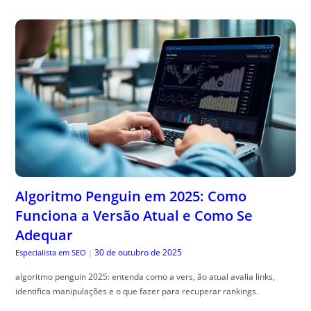
Algoritmo Penguin em 2025: Como
Funciona a Versão Atual e Como Se
Adequar
30 de outubro de 2025
Especialista em SEO
|
algoritmo penguin 2025: entenda como a vers, ão atual avalia links,
identifica manipulações e o que fazer para recuperar rankings.