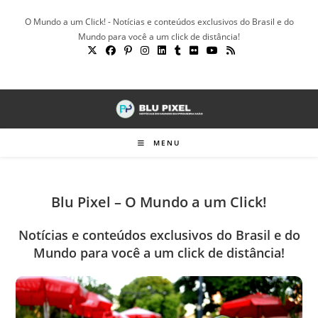
Ir
O Mundo a um Click! - Notícias e conteúdos exclusivos do Brasil e do
para
Mundo para você a um click de distância!
o
conteúdo
MENU
Blu Pixel – O Mundo a um Click!
Notícias e conteúdos exclusivos do Brasil e do
Mundo para você a um click de distância!