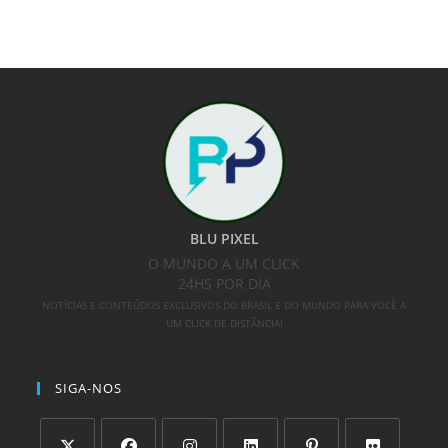
BLU PIXEL
O MUNDO A UM CLICK
24HS POR DIA
NOTÍCIAS E CONTEÚDOS EXCLUSIVOS DO BRASIL E DO MUNDO PARA VOCÊ A
UM CLICK DE DISTÂNCIA!
SIGA-NOS