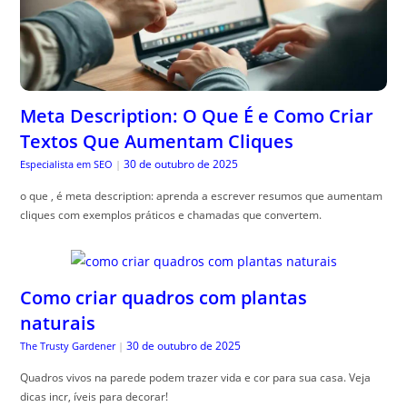
Meta Description: O Que É e Como Criar
Textos Que Aumentam Cliques
30 de outubro de 2025
Especialista em SEO
|
o que , é meta description: aprenda a escrever resumos que aumentam
cliques com exemplos práticos e chamadas que convertem.
Como criar quadros com plantas
naturais
30 de outubro de 2025
The Trusty Gardener
|
Quadros vivos na parede podem trazer vida e cor para sua casa. Veja
dicas incr, íveis para decorar!