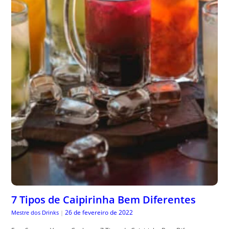
7 Tipos de Caipirinha Bem Diferentes
26 de fevereiro de 2022
Mestre dos Drinks
|