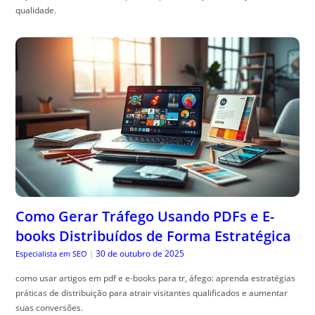
qualidade.
Como Gerar Tráfego Usando PDFs e E-
books Distribuídos de Forma Estratégica
30 de outubro de 2025
Especialista em SEO
|
como usar artigos em pdf e e-books para tr, áfego: aprenda estratégias
práticas de distribuição para atrair visitantes qualificados e aumentar
suas conversões.