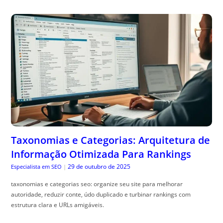
Taxonomias e Categorias: Arquitetura de
Informação Otimizada Para Rankings
29 de outubro de 2025
Especialista em SEO
|
taxonomias e categorias seo: organize seu site para melhorar
autoridade, reduzir conte, údo duplicado e turbinar rankings com
estrutura clara e URLs amigáveis.