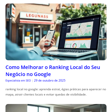
Como Melhorar o Ranking Local do Seu
Negócio no Google
29 de outubro de 2025
Especialista em SEO
|
ranking local no google: aprenda estrat, égias práticas para aparecer no
mapa, atrair clientes locais e evitar quedas de visibilidade.