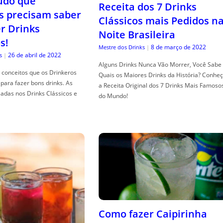
tudo que
Receita dos 7 Drinks
s precisam saber
Clássicos mais Pedidos n
er Drinks
Noite Brasileira
s!
8 de março de 2022
Mestre dos Drinks
|
26 de abril de 2022
s
|
Alguns Drinks Nunca Vão Morrer, Você Sabe
conceitos que os Drinkeros
Quais os Maiores Drinks da História? Conhe
para fazer bons drinks. As
a Receita Original dos 7 Drinks Mais Famoso
adas nos Drinks Clássicos e
do Mundo!
Como fazer Caipirinha