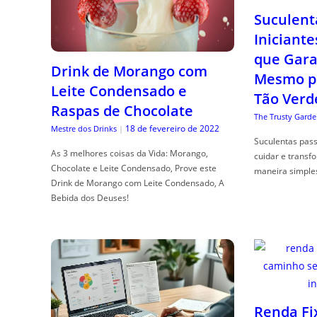
Suculent
Iniciante
que Gara
Drink de Morango com
Mesmo p
Leite Condensado e
Tão Verd
Raspas de Chocolate
The Trusty Garde
18 de fevereiro de 2022
Mestre dos Drinks
|
Suculentas pas
As 3 melhores coisas da Vida: Morango,
cuidar e transf
Chocolate e Leite Condensado, Prove este
maneira simple
Drink de Morango com Leite Condensado, A
Bebida dos Deuses!
Renda Fi