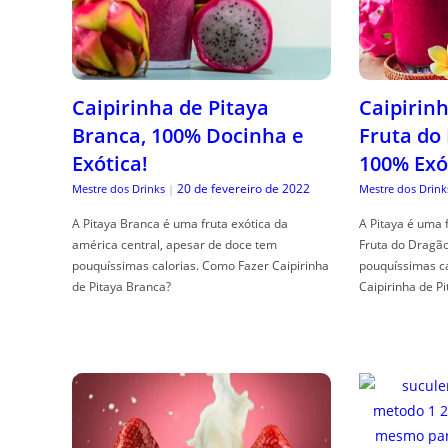
Caipirinha de Pitaya
Caipirinh
Branca, 100% Docinha e
Fruta do
Exótica!
100% Exó
20 de fevereiro de 2022
Mestre dos Drinks
|
Mestre dos Drink
A Pitaya Branca é uma fruta exótica da
A Pitaya é uma 
américa central, apesar de doce tem
Fruta do Dragã
pouquíssimas calorias. Como Fazer Caipirinha
pouquíssimas c
de Pitaya Branca?
Caipirinha de Pi