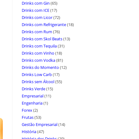
Drinks com Gin
(65)
Drinks com ICE
(17)
Drinks com Licor
(72)
Drinks com Refrigerante
(18)
Drinks com Rum
(76)
Drinks com Skol Beats
(13)
Drinks com Tequila
(31)
Drinks com Vinho
(18)
Drinks com Vodka
(81)
Drinks do Momento
(12)
Drinks Low Carb
(17)
Drinks sem Álcool
(55)
Drinks Verde
(15)
Empresarial
(11)
Engenharia
(1)
Forex
(2)
Frutas
(53)
Gestão Empresarial
(14)
História
(47)
História dos Drinks
(20)