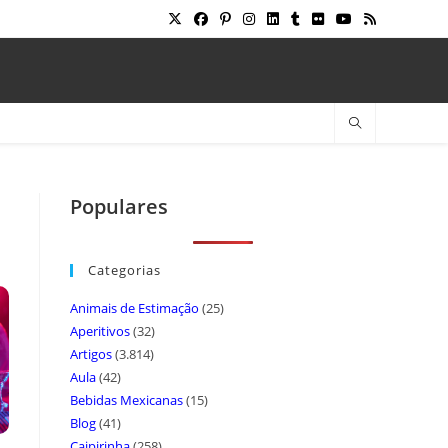
Populares
Categorias
Animais de Estimação
(25)
Aperitivos
(32)
Artigos
(3.814)
Aula
(42)
Bebidas Mexicanas
(15)
Blog
(41)
Caipirinha
(258)