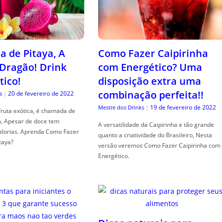
a de Pitaya, A
Como Fazer Caipirinha
 Dragão! Drink
com Energético? Uma
tico!
disposição extra uma
combinação perfeita!!
20 de fevereiro de 2022
s
|
19 de fevereiro de 2022
Mestre dos Drinks
|
fruta exótica, é chamada de
o, Apesar de doce tem
A versatilidade da Caipirinha e tão grande
alorias. Aprenda Como Fazer
quanto a criatividade do Brasileiro, Nesta
taya?
versão veremos Como Fazer Caipirinha com
Energético.