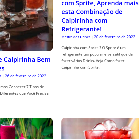
com Sprite, Aprenda mais
esta Combinação de
Caipirinha com
Refrigerante!
20 de fevereiro de 2022
Mestre dos Drinks
|
Caipirinha com Sprite!? O Sprite é um
refrigerante tão popular e versátil que da
de Caipirinha Bem
fazer vários Drinks. Veja Como fazer
es
Caipirinha com Sprite.
26 de fevereiro de 2022
s
|
mos Conhecer 7 Tipos de
Diferentes que Você Precisa