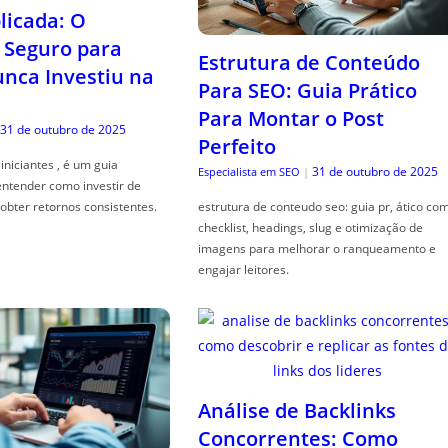
icada: O
Seguro para
Estrutura de Conteúdo
ca Investiu na
Para SEO: Guia Prático
Para Montar o Post
31 de outubro de 2025
Perfeito
iniciantes , é um guia
31 de outubro de 2025
Especialista em SEO
|
entender como investir de
obter retornos consistentes.
estrutura de conteudo seo: guia pr, ático co
checklist, headings, slug e otimização de
imagens para melhorar o ranqueamento e
engajar leitores.
Análise de Backlinks
Concorrentes: Como