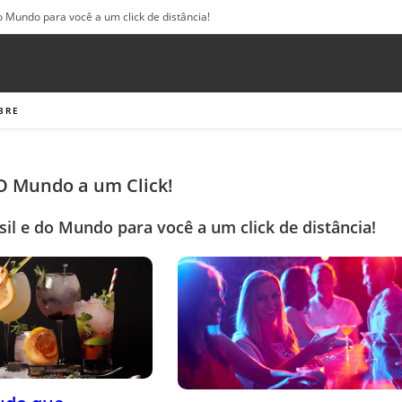
o Mundo para você a um click de distância!
BRE
 O Mundo a um Click!
sil e do Mundo para você a um click de distância!