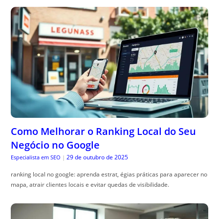
Como Melhorar o Ranking Local do Seu
Negócio no Google
29 de outubro de 2025
Especialista em SEO
|
ranking local no google: aprenda estrat, égias práticas para aparecer no
mapa, atrair clientes locais e evitar quedas de visibilidade.