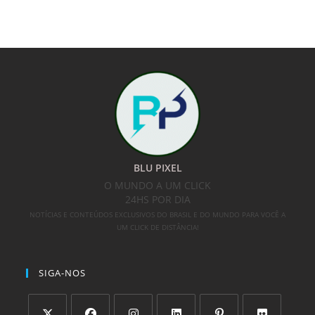
BLU PIXEL
O MUNDO A UM CLICK
24HS POR DIA
NOTÍCIAS E CONTEÚDOS EXCLUSIVOS DO BRASIL E DO MUNDO PARA VOCÊ A
UM CLICK DE DISTÂNCIA!
SIGA-NOS