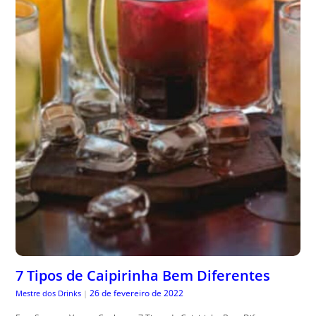
7 Tipos de Caipirinha Bem Diferentes
26 de fevereiro de 2022
Mestre dos Drinks
|