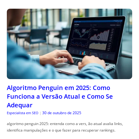
Algoritmo Penguin em 2025: Como
Funciona a Versão Atual e Como Se
Adequar
30 de outubro de 2025
Especialista em SEO
|
algoritmo penguin 2025: entenda como a vers, ão atual avalia links,
identifica manipulações e o que fazer para recuperar rankings.