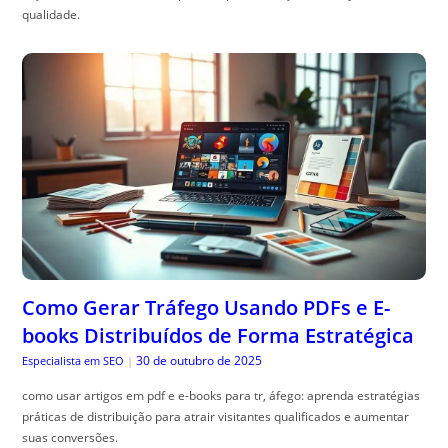
qualidade.
Como Gerar Tráfego Usando PDFs e E-
books Distribuídos de Forma Estratégica
30 de outubro de 2025
Especialista em SEO
|
como usar artigos em pdf e e-books para tr, áfego: aprenda estratégias
práticas de distribuição para atrair visitantes qualificados e aumentar
suas conversões.