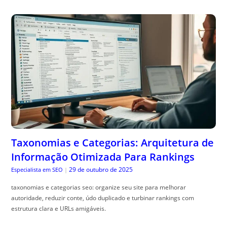
Taxonomias e Categorias: Arquitetura de
Informação Otimizada Para Rankings
29 de outubro de 2025
Especialista em SEO
|
taxonomias e categorias seo: organize seu site para melhorar
autoridade, reduzir conte, údo duplicado e turbinar rankings com
estrutura clara e URLs amigáveis.