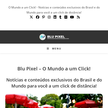
Ir
O Mundo a um Click! - Notícias e conteúdos exclusivos do Brasil e do
para
Mundo para você a um click de distância!
o
conteúdo
MENU
Blu Pixel – O Mundo a um Click!
Notícias e conteúdos exclusivos do Brasil e do
Mundo para você a um click de distância!