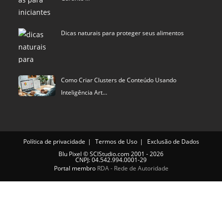
Dicas naturais para proteger seus alimentos
Como Criar Clusters de Conteúdo Usando
Inteligência Art…
Política de privacidade
Termos de Uso
Exclusão de Dados
Blu Pixel
©
SCIStudio.com
2001 - 2026
CNPJ: 04.542.994.0001-29
Portal membro
RDA - Rede de Autoridade