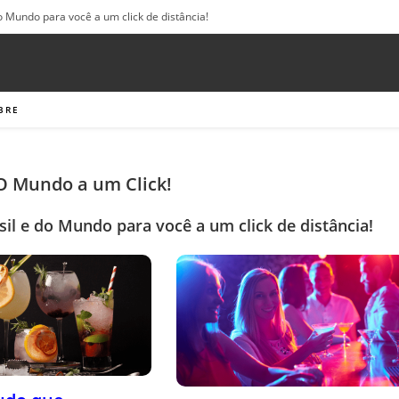
o Mundo para você a um click de distância!
BRE
 O Mundo a um Click!
sil e do Mundo para você a um click de distância!