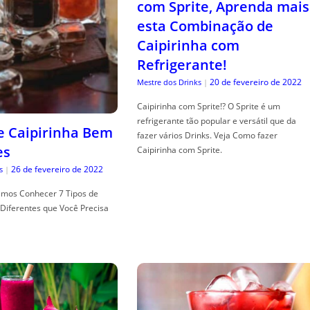
com Sprite, Aprenda mais
esta Combinação de
Caipirinha com
Refrigerante!
20 de fevereiro de 2022
Mestre dos Drinks
|
Caipirinha com Sprite!? O Sprite é um
refrigerante tão popular e versátil que da
de Caipirinha Bem
fazer vários Drinks. Veja Como fazer
es
Caipirinha com Sprite.
26 de fevereiro de 2022
s
|
mos Conhecer 7 Tipos de
Diferentes que Você Precisa