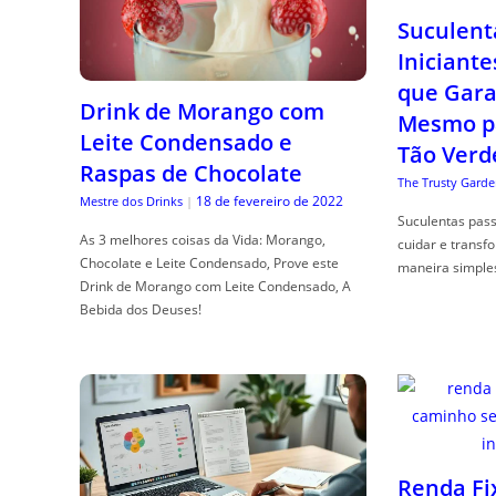
Suculent
Iniciante
que Gara
Drink de Morango com
Mesmo p
Leite Condensado e
Tão Verd
Raspas de Chocolate
The Trusty Garde
18 de fevereiro de 2022
Mestre dos Drinks
|
Suculentas pas
As 3 melhores coisas da Vida: Morango,
cuidar e transf
Chocolate e Leite Condensado, Prove este
maneira simple
Drink de Morango com Leite Condensado, A
Bebida dos Deuses!
Renda Fi