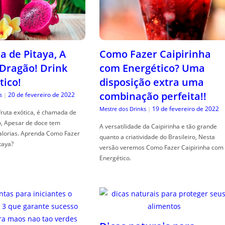
a de Pitaya, A
Como Fazer Caipirinha
 Dragão! Drink
com Energético? Uma
tico!
disposição extra uma
combinação perfeita!!
20 de fevereiro de 2022
s
|
19 de fevereiro de 2022
Mestre dos Drinks
|
fruta exótica, é chamada de
o, Apesar de doce tem
A versatilidade da Caipirinha e tão grande
alorias. Aprenda Como Fazer
quanto a criatividade do Brasileiro, Nesta
taya?
versão veremos Como Fazer Caipirinha com
Energético.