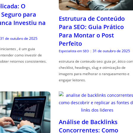
icada: O
Seguro para
Estrutura de Conteúdo
ca Investiu na
Para SEO: Guia Prático
Para Montar o Post
31 de outubro de 2025
Perfeito
iniciantes , é um guia
31 de outubro de 2025
Especialista em SEO
|
entender como investir de
obter retornos consistentes.
estrutura de conteudo seo: guia pr, ático co
checklist, headings, slug e otimização de
imagens para melhorar o ranqueamento e
engajar leitores.
Análise de Backlinks
Concorrentes: Como