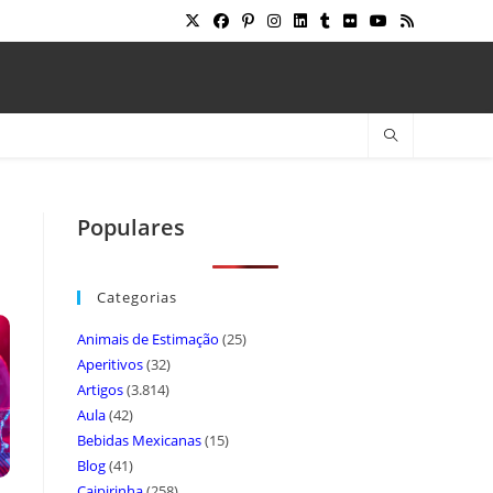
Populares
Categorias
Animais de Estimação
(25)
Aperitivos
(32)
Artigos
(3.814)
Aula
(42)
Bebidas Mexicanas
(15)
Blog
(41)
Caipirinha
(258)