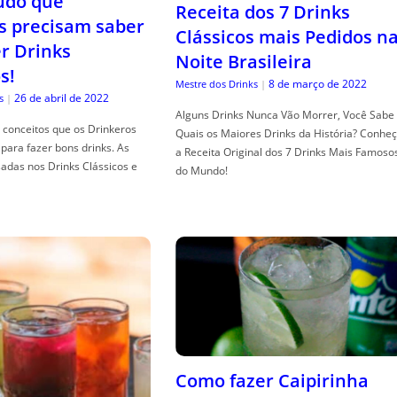
tudo que
Receita dos 7 Drinks
s precisam saber
Clássicos mais Pedidos n
er Drinks
Noite Brasileira
s!
8 de março de 2022
Mestre dos Drinks
|
26 de abril de 2022
s
|
Alguns Drinks Nunca Vão Morrer, Você Sabe
conceitos que os Drinkeros
Quais os Maiores Drinks da História? Conhe
para fazer bons drinks. As
a Receita Original dos 7 Drinks Mais Famoso
adas nos Drinks Clássicos e
do Mundo!
Como fazer Caipirinha