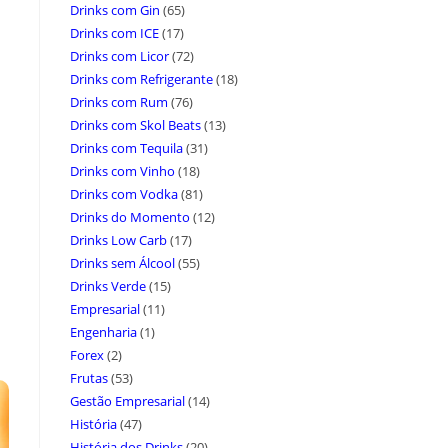
Drinks com Gin
(65)
Drinks com ICE
(17)
Drinks com Licor
(72)
Drinks com Refrigerante
(18)
Drinks com Rum
(76)
Drinks com Skol Beats
(13)
Drinks com Tequila
(31)
Drinks com Vinho
(18)
Drinks com Vodka
(81)
Drinks do Momento
(12)
Drinks Low Carb
(17)
Drinks sem Álcool
(55)
Drinks Verde
(15)
Empresarial
(11)
Engenharia
(1)
Forex
(2)
Frutas
(53)
Gestão Empresarial
(14)
História
(47)
História dos Drinks
(20)