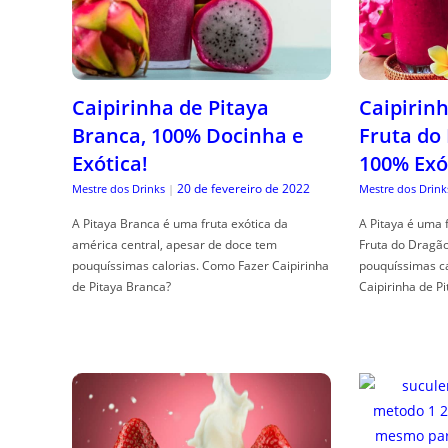
Caipirinha de Pitaya
Caipirinh
Branca, 100% Docinha e
Fruta do
Exótica!
100% Exó
20 de fevereiro de 2022
Mestre dos Drinks
|
Mestre dos Drink
A Pitaya Branca é uma fruta exótica da
A Pitaya é uma 
américa central, apesar de doce tem
Fruta do Dragã
pouquíssimas calorias. Como Fazer Caipirinha
pouquíssimas c
de Pitaya Branca?
Caipirinha de Pi