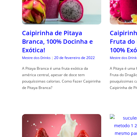
Caipirinha de Pitaya
Caipirinh
Branca, 100% Docinha e
Fruta do
Exótica!
100% Exó
20 de fevereiro de 2022
Mestre dos Drinks
|
Mestre dos Drink
A Pitaya Branca é uma fruta exótica da
A Pitaya é uma 
américa central, apesar de doce tem
Fruta do Dragã
pouquíssimas calorias. Como Fazer Caipirinha
pouquíssimas c
de Pitaya Branca?
Caipirinha de Pi