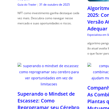
31 de outubro de 2025
Guia do Trader
|
Algoritm
NFT como investimento ganha destaque cada
2025: Co
vez mais. Descubra como navegar nesse
Versão A
mercado e suas oportunidades e riscos.
Adequar
Especialista em 
algoritmo pengu
ão atual avalia 
o que fazer par
Companhe
Superando o Mindset de
As Combi
Escassez: Como
Plantas 
Reprogramar seu Cérebro
Mutuame