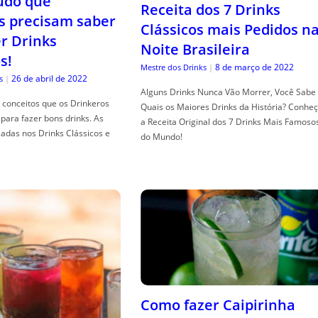
tudo que
Receita dos 7 Drinks
s precisam saber
Clássicos mais Pedidos n
er Drinks
Noite Brasileira
s!
8 de março de 2022
Mestre dos Drinks
|
26 de abril de 2022
s
|
Alguns Drinks Nunca Vão Morrer, Você Sabe
conceitos que os Drinkeros
Quais os Maiores Drinks da História? Conhe
para fazer bons drinks. As
a Receita Original dos 7 Drinks Mais Famoso
adas nos Drinks Clássicos e
do Mundo!
Como fazer Caipirinha