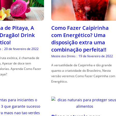
a de Pitaya, A
Como Fazer Caipirinha
 Dragão! Drink
com Energético? Uma
tico!
disposição extra uma
combinação perfeita!!
20 de fevereiro de 2022
s
|
19 de fevereiro de 2022
Mestre dos Drinks
|
fruta exótica, é chamada de
o, Apesar de doce tem
A versatilidade da Caipirinha e tão grande
alorias. Aprenda Como Fazer
quanto a criatividade do Brasileiro, Nesta
taya?
versão veremos Como Fazer Caipirinha com
Energético.