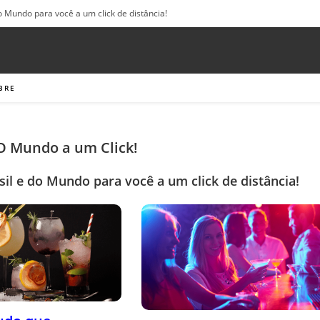
o Mundo para você a um click de distância!
BRE
 O Mundo a um Click!
sil e do Mundo para você a um click de distância!