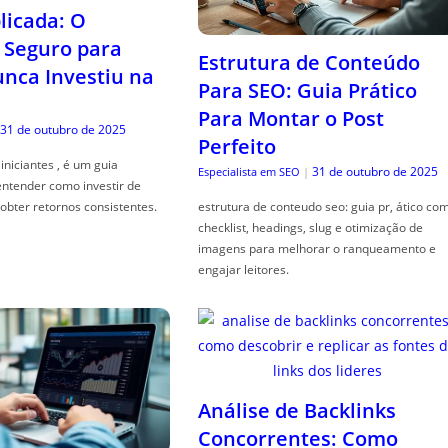
icada: O
Seguro para
Estrutura de Conteúdo
ca Investiu na
Para SEO: Guia Prático
Para Montar o Post
31 de outubro de 2025
Perfeito
iniciantes , é um guia
31 de outubro de 2025
Especialista em SEO
|
entender como investir de
obter retornos consistentes.
estrutura de conteudo seo: guia pr, ático co
checklist, headings, slug e otimização de
imagens para melhorar o ranqueamento e
engajar leitores.
Análise de Backlinks
Concorrentes: Como