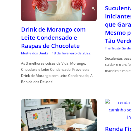
Suculent
Iniciante
que Gara
Drink de Morango com
Mesmo p
Leite Condensado e
Tão Verd
Raspas de Chocolate
The Trusty Garde
18 de fevereiro de 2022
Mestre dos Drinks
|
Suculentas pas
As 3 melhores coisas da Vida: Morango,
cuidar e transf
Chocolate e Leite Condensado, Prove este
maneira simple
Drink de Morango com Leite Condensado, A
Bebida dos Deuses!
Renda Fi