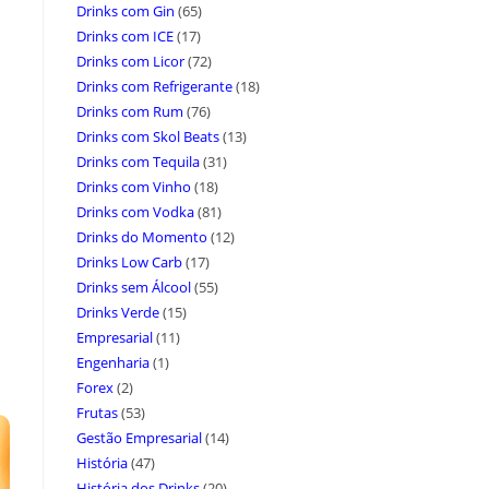
Drinks com Gin
(65)
Drinks com ICE
(17)
Drinks com Licor
(72)
Drinks com Refrigerante
(18)
Drinks com Rum
(76)
Drinks com Skol Beats
(13)
Drinks com Tequila
(31)
Drinks com Vinho
(18)
Drinks com Vodka
(81)
Drinks do Momento
(12)
Drinks Low Carb
(17)
Drinks sem Álcool
(55)
Drinks Verde
(15)
Empresarial
(11)
Engenharia
(1)
Forex
(2)
Frutas
(53)
Gestão Empresarial
(14)
História
(47)
História dos Drinks
(20)