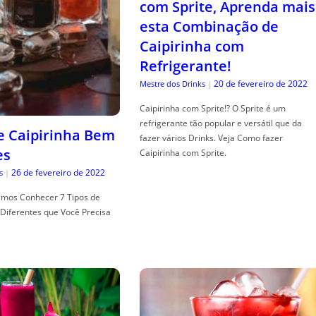
com Sprite, Aprenda mais
esta Combinação de
Caipirinha com
Refrigerante!
20 de fevereiro de 2022
Mestre dos Drinks
|
Caipirinha com Sprite!? O Sprite é um
refrigerante tão popular e versátil que da
de Caipirinha Bem
fazer vários Drinks. Veja Como fazer
es
Caipirinha com Sprite.
26 de fevereiro de 2022
s
|
mos Conhecer 7 Tipos de
Diferentes que Você Precisa