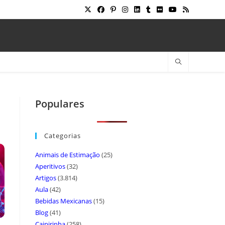
Populares
Categorias
Animais de Estimação
(25)
Aperitivos
(32)
Artigos
(3.814)
Aula
(42)
Bebidas Mexicanas
(15)
Blog
(41)
Caipirinha
(258)