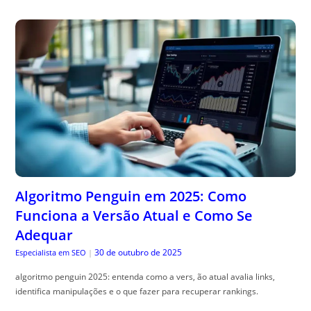
Algoritmo Penguin em 2025: Como
Funciona a Versão Atual e Como Se
Adequar
30 de outubro de 2025
Especialista em SEO
|
algoritmo penguin 2025: entenda como a vers, ão atual avalia links,
identifica manipulações e o que fazer para recuperar rankings.