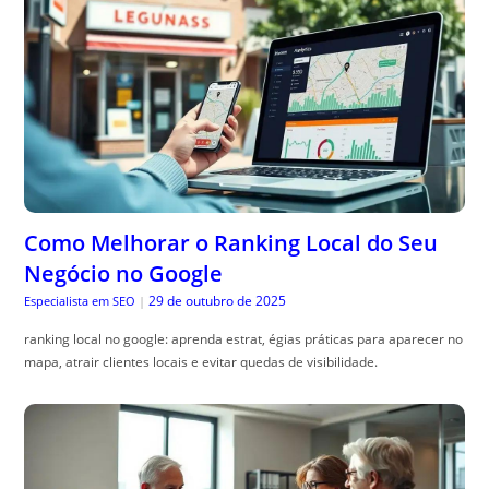
Como Melhorar o Ranking Local do Seu
Negócio no Google
29 de outubro de 2025
Especialista em SEO
|
ranking local no google: aprenda estrat, égias práticas para aparecer no
mapa, atrair clientes locais e evitar quedas de visibilidade.