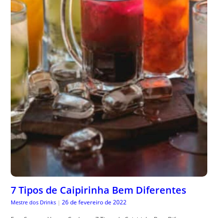
7 Tipos de Caipirinha Bem Diferentes
26 de fevereiro de 2022
Mestre dos Drinks
|