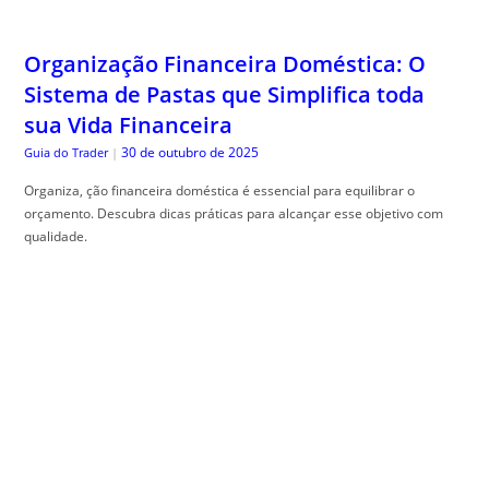
sua Vida Financeira
30 de outubro de 2025
Guia do Trader
|
Organiza, ção financeira doméstica é essencial para equilibrar o
orçamento. Descubra dicas práticas para alcançar esse objetivo com
qualidade.
Como Gerar Tráfego Usando PDFs e E-
books Distribuídos de Forma Estratégica