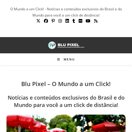
Ir
O Mundo a um Click! - Notícias e conteúdos exclusivos do Brasil e do
para
Mundo para você a um click de distância!
o
conteúdo
MENU
Blu Pixel – O Mundo a um Click!
Notícias e conteúdos exclusivos do Brasil e do
Mundo para você a um click de distância!