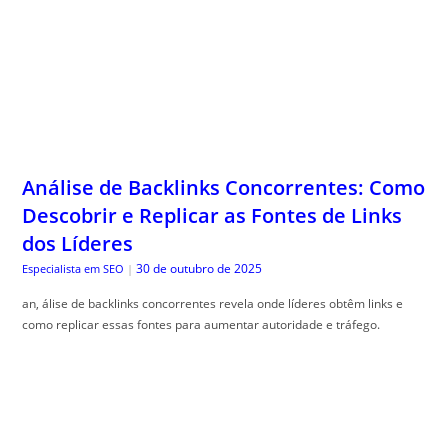
Análise de Backlinks Concorrentes: Como
Descobrir e Replicar as Fontes de Links
dos Líderes
30 de outubro de 2025
Especialista em SEO
|
an, álise de backlinks concorrentes revela onde líderes obtêm links e
como replicar essas fontes para aumentar autoridade e tráfego.
Superando o Mindset de Escassez: Como