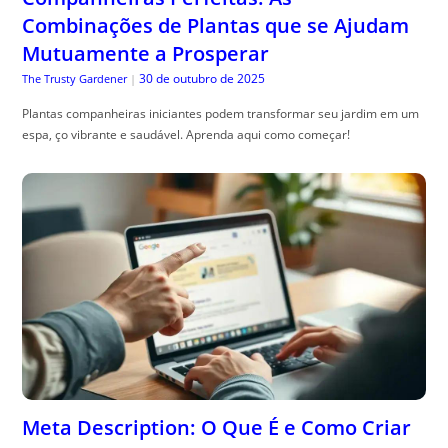
Plantas companheiras iniciantes podem transformar seu jardim em um
espa, ço vibrante e saudável. Aprenda aqui como começar!
Meta Description: O Que É e Como Criar
Textos Que Aumentam Cliques
30 de outubro de 2025
Especialista em SEO
|
o que , é meta description: aprenda a escrever resumos que aumentam
cliques com exemplos práticos e chamadas que convertem.