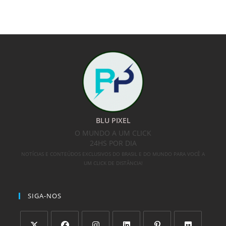
BLU PIXEL
O MUNDO A UM CLICK
24HS POR DIA
NOTÍCIAS E CONTEÚDOS EXCLUSIVOS DO BRASIL E DO MUNDO PARA VOCÊ A
UM CLICK DE DISTÂNCIA!
SIGA-NOS