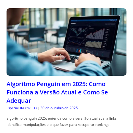
Algoritmo Penguin em 2025: Como
Funciona a Versão Atual e Como Se
Adequar
30 de outubro de 2025
Especialista em SEO
|
algoritmo penguin 2025: entenda como a vers, ão atual avalia links,
identifica manipulações e o que fazer para recuperar rankings.