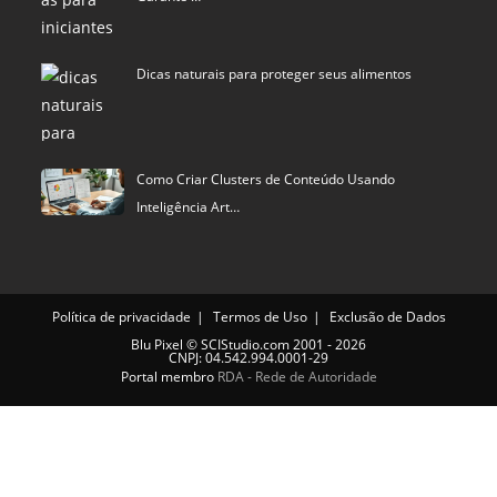
Dicas naturais para proteger seus alimentos
Como Criar Clusters de Conteúdo Usando
Inteligência Art…
Política de privacidade
Termos de Uso
Exclusão de Dados
Blu Pixel
©
SCIStudio.com
2001 - 2026
CNPJ: 04.542.994.0001-29
Portal membro
RDA - Rede de Autoridade