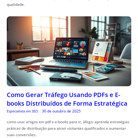
qualidade.
Como Gerar Tráfego Usando PDFs e E-
books Distribuídos de Forma Estratégica
30 de outubro de 2025
Especialista em SEO
|
como usar artigos em pdf e e-books para tr, áfego: aprenda estratégias
práticas de distribuição para atrair visitantes qualificados e aumentar
suas conversões.