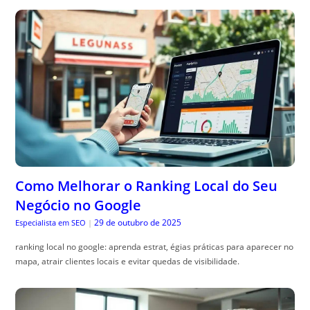
Como Melhorar o Ranking Local do Seu
Negócio no Google
29 de outubro de 2025
Especialista em SEO
|
ranking local no google: aprenda estrat, égias práticas para aparecer no
mapa, atrair clientes locais e evitar quedas de visibilidade.