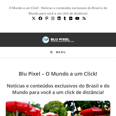
Ir
O Mundo a um Click! - Notícias e conteúdos exclusivos do Brasil e do
para
Mundo para você a um click de distância!
o
conteúdo
MENU
Blu Pixel – O Mundo a um Click!
Notícias e conteúdos exclusivos do Brasil e do
Mundo para você a um click de distância!