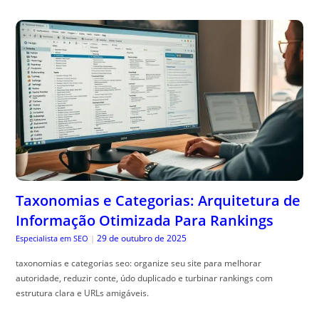
Taxonomias e Categorias: Arquitetura de
Informação Otimizada Para Rankings
29 de outubro de 2025
Especialista em SEO
|
taxonomias e categorias seo: organize seu site para melhorar
autoridade, reduzir conte, údo duplicado e turbinar rankings com
estrutura clara e URLs amigáveis.