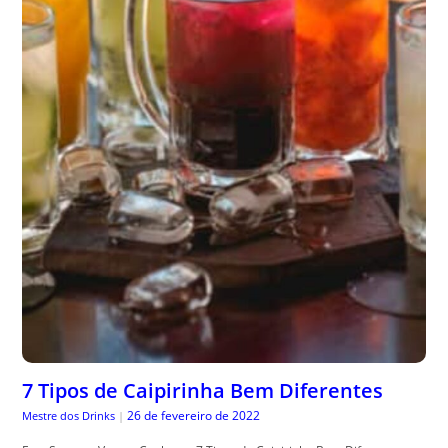
7 Tipos de Caipirinha Bem Diferentes
26 de fevereiro de 2022
Mestre dos Drinks
|