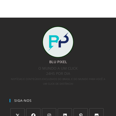
BLU PIXEL
O MUNDO A UM CLICK
24HS POR DIA
NOTÍCIAS E CONTEÚDOS EXCLUSIVOS DO BRASIL E DO MUNDO PARA VOCÊ A
UM CLICK DE DISTÂNCIA!
SIGA-NOS