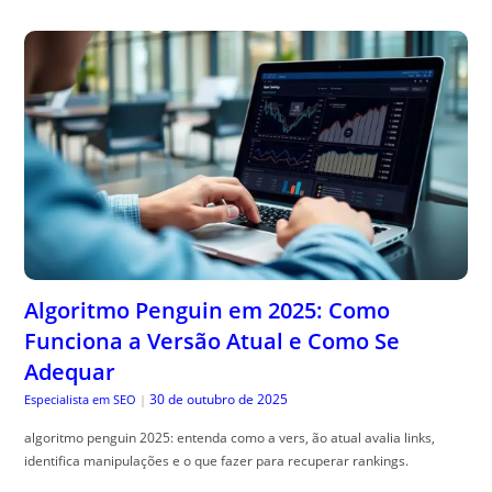
Algoritmo Penguin em 2025: Como
Funciona a Versão Atual e Como Se
Adequar
30 de outubro de 2025
Especialista em SEO
|
algoritmo penguin 2025: entenda como a vers, ão atual avalia links,
identifica manipulações e o que fazer para recuperar rankings.