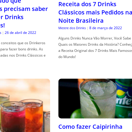
tudo que
Receita dos 7 Drinks
s precisam saber
Clássicos mais Pedidos n
er Drinks
Noite Brasileira
s!
8 de março de 2022
Mestre dos Drinks
|
26 de abril de 2022
s
|
Alguns Drinks Nunca Vão Morrer, Você Sabe
conceitos que os Drinkeros
Quais os Maiores Drinks da História? Conhe
para fazer bons drinks. As
a Receita Original dos 7 Drinks Mais Famoso
adas nos Drinks Clássicos e
do Mundo!
Como fazer Caipirinha