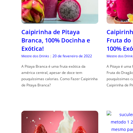
Caipirinha de Pitaya
Caipirinh
Branca, 100% Docinha e
Fruta do
Exótica!
100% Exó
20 de fevereiro de 2022
Mestre dos Drinks
|
Mestre dos Drink
A Pitaya Branca é uma fruta exótica da
A Pitaya é uma 
américa central, apesar de doce tem
Fruta do Dragã
pouquíssimas calorias. Como Fazer Caipirinha
pouquíssimas c
de Pitaya Branca?
Caipirinha de Pi