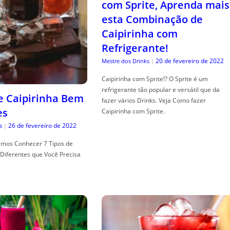
com Sprite, Aprenda mais
esta Combinação de
Caipirinha com
Refrigerante!
20 de fevereiro de 2022
Mestre dos Drinks
|
Caipirinha com Sprite!? O Sprite é um
refrigerante tão popular e versátil que da
de Caipirinha Bem
fazer vários Drinks. Veja Como fazer
es
Caipirinha com Sprite.
26 de fevereiro de 2022
s
|
mos Conhecer 7 Tipos de
Diferentes que Você Precisa