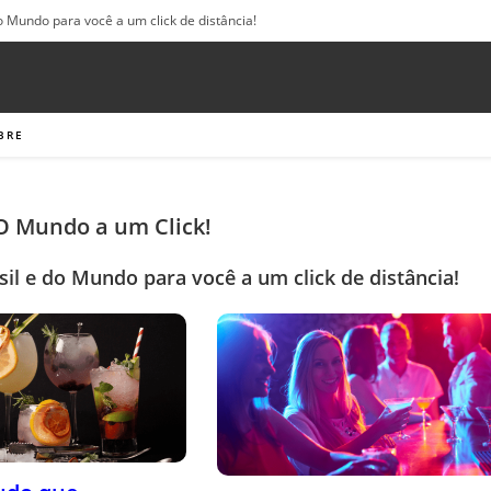
o Mundo para você a um click de distância!
BRE
 O Mundo a um Click!
sil e do Mundo para você a um click de distância!