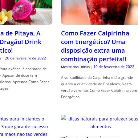
a de Pitaya, A
Como Fazer Caipirinha
 Dragão! Drink
com Energético? Uma
tico!
disposição extra uma
combinação perfeita!!
20 de fevereiro de 2022
s
|
19 de fevereiro de 2022
Mestre dos Drinks
|
fruta exótica, é chamada de
o, Apesar de doce tem
A versatilidade da Caipirinha e tão grande
alorias. Aprenda Como Fazer
quanto a criatividade do Brasileiro, Nesta
taya?
versão veremos Como Fazer Caipirinha com
Energético.