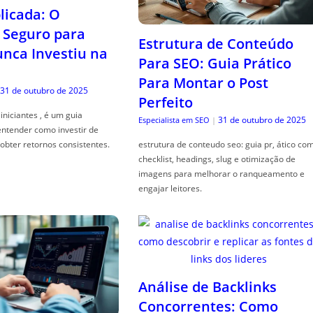
icada: O
Seguro para
Estrutura de Conteúdo
ca Investiu na
Para SEO: Guia Prático
Para Montar o Post
31 de outubro de 2025
Perfeito
iniciantes , é um guia
31 de outubro de 2025
Especialista em SEO
|
entender como investir de
obter retornos consistentes.
estrutura de conteudo seo: guia pr, ático co
checklist, headings, slug e otimização de
imagens para melhorar o ranqueamento e
engajar leitores.
Análise de Backlinks
Concorrentes: Como