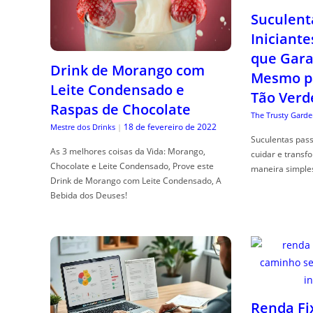
Suculent
Iniciante
que Gara
Drink de Morango com
Mesmo p
Leite Condensado e
Tão Verd
Raspas de Chocolate
The Trusty Garde
18 de fevereiro de 2022
Mestre dos Drinks
|
Suculentas pas
As 3 melhores coisas da Vida: Morango,
cuidar e transf
Chocolate e Leite Condensado, Prove este
maneira simple
Drink de Morango com Leite Condensado, A
Bebida dos Deuses!
Renda Fi