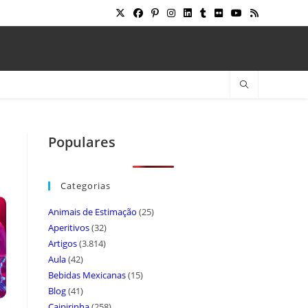
Populares
Categorias
Animais de Estimação
(25)
Aperitivos
(32)
Artigos
(3.814)
Aula
(42)
Bebidas Mexicanas
(15)
Blog
(41)
Caipirinha
(258)