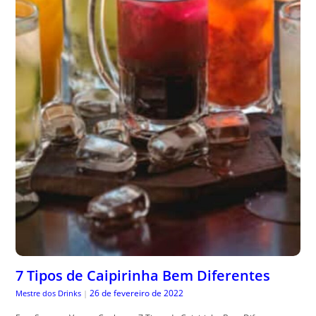
7 Tipos de Caipirinha Bem Diferentes
26 de fevereiro de 2022
Mestre dos Drinks
|