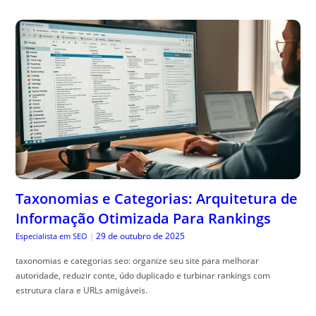
Taxonomias e Categorias: Arquitetura de
Informação Otimizada Para Rankings
29 de outubro de 2025
Especialista em SEO
|
taxonomias e categorias seo: organize seu site para melhorar
autoridade, reduzir conte, údo duplicado e turbinar rankings com
estrutura clara e URLs amigáveis.