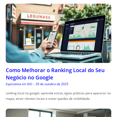
Como Melhorar o Ranking Local do Seu
Negócio no Google
29 de outubro de 2025
Especialista em SEO
|
ranking local no google: aprenda estrat, égias práticas para aparecer no
mapa, atrair clientes locais e evitar quedas de visibilidade.