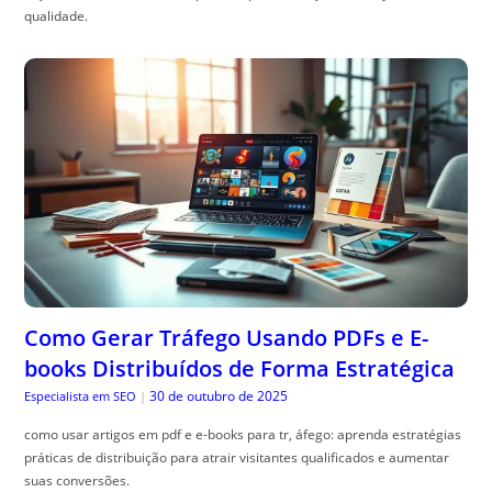
qualidade.
Como Gerar Tráfego Usando PDFs e E-
books Distribuídos de Forma Estratégica
30 de outubro de 2025
Especialista em SEO
|
como usar artigos em pdf e e-books para tr, áfego: aprenda estratégias
práticas de distribuição para atrair visitantes qualificados e aumentar
suas conversões.