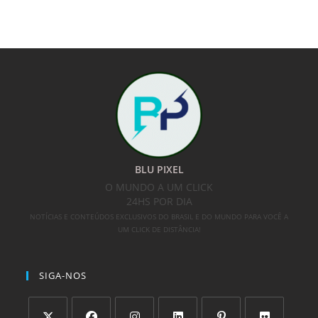
BLU PIXEL
O MUNDO A UM CLICK
24HS POR DIA
NOTÍCIAS E CONTEÚDOS EXCLUSIVOS DO BRASIL E DO MUNDO PARA VOCÊ A
UM CLICK DE DISTÂNCIA!
SIGA-NOS