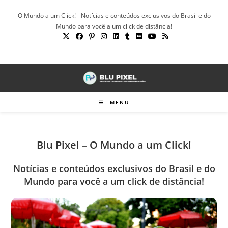
Ir
O Mundo a um Click! - Notícias e conteúdos exclusivos do Brasil e do
para
Mundo para você a um click de distância!
o
conteúdo
MENU
Blu Pixel – O Mundo a um Click!
Notícias e conteúdos exclusivos do Brasil e do
Mundo para você a um click de distância!