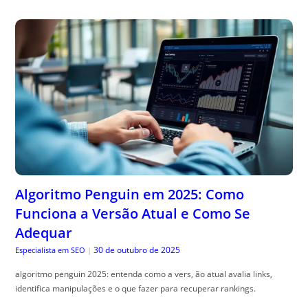
Algoritmo Penguin em 2025: Como
Funciona a Versão Atual e Como Se
Adequar
30 de outubro de 2025
Especialista em SEO
|
algoritmo penguin 2025: entenda como a vers, ão atual avalia links,
identifica manipulações e o que fazer para recuperar rankings.