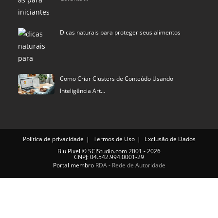
Dicas naturais para proteger seus alimentos
Como Criar Clusters de Conteúdo Usando
Inteligência Art…
Política de privacidade
Termos de Uso
Exclusão de Dados
Blu Pixel
©
SCIStudio.com
2001 - 2026
CNPJ: 04.542.994.0001-29
Portal membro
RDA - Rede de Autoridade