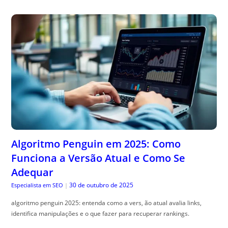
Algoritmo Penguin em 2025: Como
Funciona a Versão Atual e Como Se
Adequar
30 de outubro de 2025
Especialista em SEO
|
algoritmo penguin 2025: entenda como a vers, ão atual avalia links,
identifica manipulações e o que fazer para recuperar rankings.