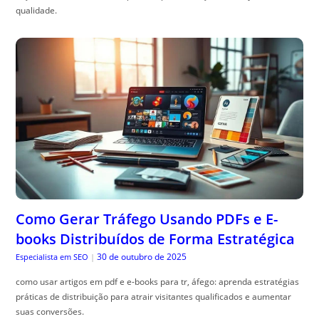
qualidade.
Como Gerar Tráfego Usando PDFs e E-
books Distribuídos de Forma Estratégica
30 de outubro de 2025
Especialista em SEO
|
como usar artigos em pdf e e-books para tr, áfego: aprenda estratégias
práticas de distribuição para atrair visitantes qualificados e aumentar
suas conversões.