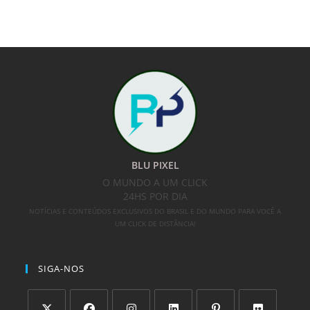
BLU PIXEL
O MUNDO A UM CLICK
24HS POR DIA
NOTÍCIAS E CONTEÚDOS EXCLUSIVOS DO BRASIL E DO MUNDO PARA VOCÊ A
UM CLICK DE DISTÂNCIA!
SIGA-NOS