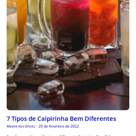
7 Tipos de Caipirinha Bem Diferentes
26 de fevereiro de 2022
Mestre dos Drinks
|