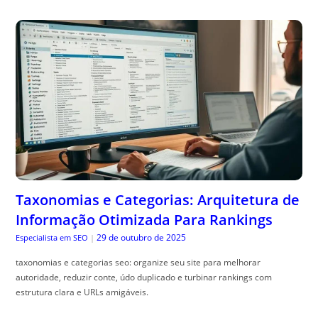
Taxonomias e Categorias: Arquitetura de
Informação Otimizada Para Rankings
29 de outubro de 2025
Especialista em SEO
|
taxonomias e categorias seo: organize seu site para melhorar
autoridade, reduzir conte, údo duplicado e turbinar rankings com
estrutura clara e URLs amigáveis.