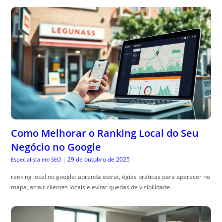
Como Melhorar o Ranking Local do Seu
Negócio no Google
29 de outubro de 2025
Especialista em SEO
|
ranking local no google: aprenda estrat, égias práticas para aparecer no
mapa, atrair clientes locais e evitar quedas de visibilidade.