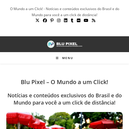
Ir
O Mundo a um Click! - Notícias e conteúdos exclusivos do Brasil e do
para
Mundo para você a um click de distância!
o
conteúdo
MENU
Blu Pixel – O Mundo a um Click!
Notícias e conteúdos exclusivos do Brasil e do
Mundo para você a um click de distância!