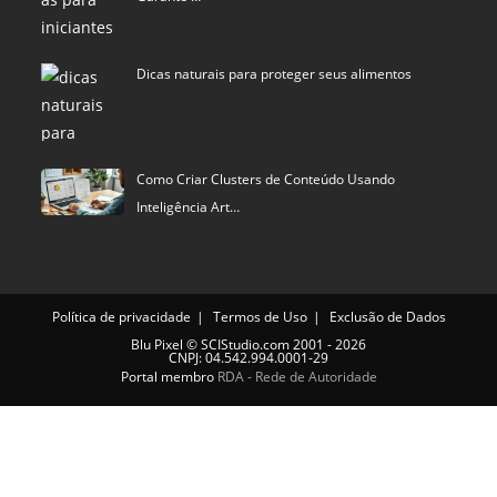
Dicas naturais para proteger seus alimentos
Como Criar Clusters de Conteúdo Usando
Inteligência Art…
Política de privacidade
Termos de Uso
Exclusão de Dados
Blu Pixel
©
SCIStudio.com
2001 - 2026
CNPJ: 04.542.994.0001-29
Portal membro
RDA - Rede de Autoridade