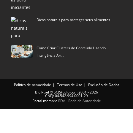
Dicas naturais para proteger seus alimentos
Como Criar Clusters de Conteúdo Usando
Inteligência Art…
Política de privacidade
Termos de Uso
Exclusão de Dados
Blu Pixel
©
SCIStudio.com
2001 - 2026
CNPJ: 04.542.994.0001-29
Portal membro
RDA - Rede de Autoridade