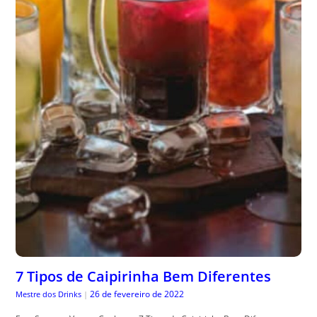
7 Tipos de Caipirinha Bem Diferentes
26 de fevereiro de 2022
Mestre dos Drinks
|