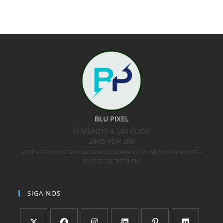
BLU PIXEL
O MUNDO A UM CLICK
24HS POR DIA
NOTÍCIAS E CONTEÚDOS EXCLUSIVOS DO BRASIL E DO MUNDO PARA VOCÊ A
UM CLICK DE DISTÂNCIA!
SIGA-NOS