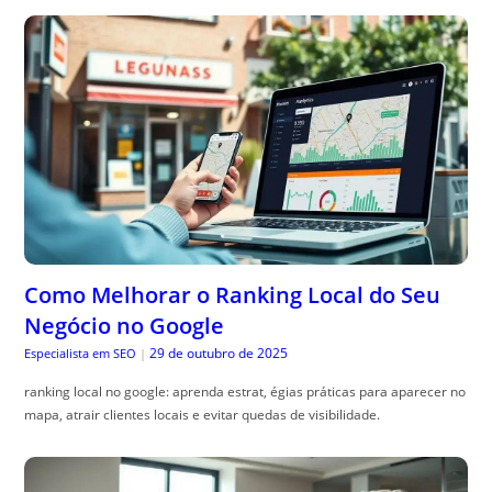
Como Melhorar o Ranking Local do Seu
Negócio no Google
29 de outubro de 2025
Especialista em SEO
|
ranking local no google: aprenda estrat, égias práticas para aparecer no
mapa, atrair clientes locais e evitar quedas de visibilidade.