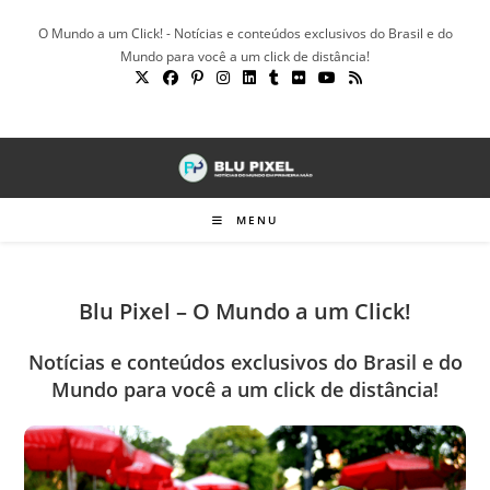
Ir
O Mundo a um Click! - Notícias e conteúdos exclusivos do Brasil e do
para
Mundo para você a um click de distância!
o
conteúdo
MENU
Blu Pixel – O Mundo a um Click!
Notícias e conteúdos exclusivos do Brasil e do
Mundo para você a um click de distância!