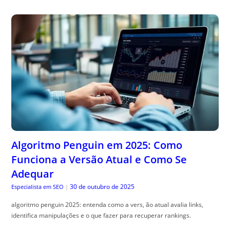
Algoritmo Penguin em 2025: Como
Funciona a Versão Atual e Como Se
Adequar
30 de outubro de 2025
Especialista em SEO
|
algoritmo penguin 2025: entenda como a vers, ão atual avalia links,
identifica manipulações e o que fazer para recuperar rankings.