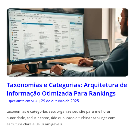
Taxonomias e Categorias: Arquitetura de
Informação Otimizada Para Rankings
29 de outubro de 2025
Especialista em SEO
|
taxonomias e categorias seo: organize seu site para melhorar
autoridade, reduzir conte, údo duplicado e turbinar rankings com
estrutura clara e URLs amigáveis.