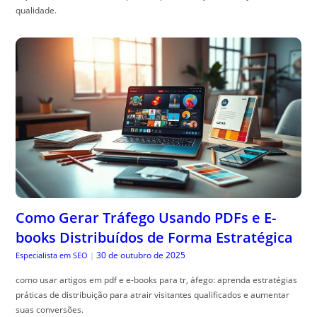
qualidade.
Como Gerar Tráfego Usando PDFs e E-
books Distribuídos de Forma Estratégica
30 de outubro de 2025
Especialista em SEO
|
como usar artigos em pdf e e-books para tr, áfego: aprenda estratégias
práticas de distribuição para atrair visitantes qualificados e aumentar
suas conversões.