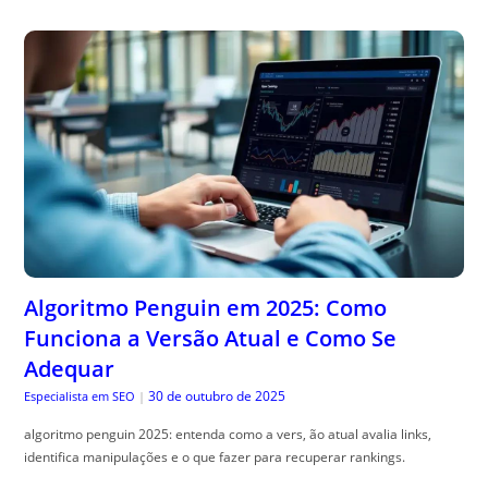
Algoritmo Penguin em 2025: Como
Funciona a Versão Atual e Como Se
Adequar
30 de outubro de 2025
Especialista em SEO
|
algoritmo penguin 2025: entenda como a vers, ão atual avalia links,
identifica manipulações e o que fazer para recuperar rankings.