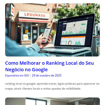
Como Melhorar o Ranking Local do Seu
Negócio no Google
29 de outubro de 2025
Especialista em SEO
|
ranking local no google: aprenda estrat, égias práticas para aparecer no
mapa, atrair clientes locais e evitar quedas de visibilidade.