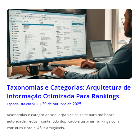
Taxonomias e Categorias: Arquitetura de
Informação Otimizada Para Rankings
29 de outubro de 2025
Especialista em SEO
|
taxonomias e categorias seo: organize seu site para melhorar
autoridade, reduzir conte, údo duplicado e turbinar rankings com
estrutura clara e URLs amigáveis.