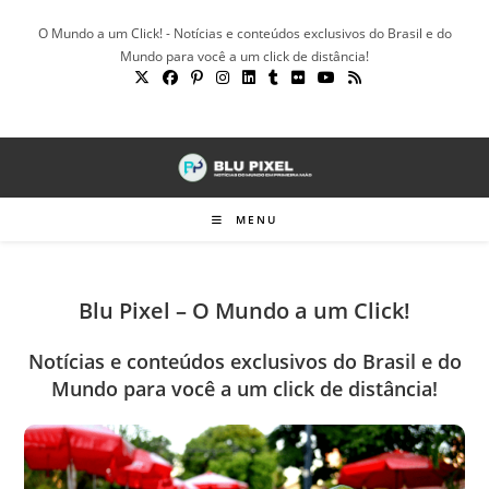
Ir
O Mundo a um Click! - Notícias e conteúdos exclusivos do Brasil e do
para
Mundo para você a um click de distância!
o
conteúdo
MENU
Blu Pixel – O Mundo a um Click!
Notícias e conteúdos exclusivos do Brasil e do
Mundo para você a um click de distância!