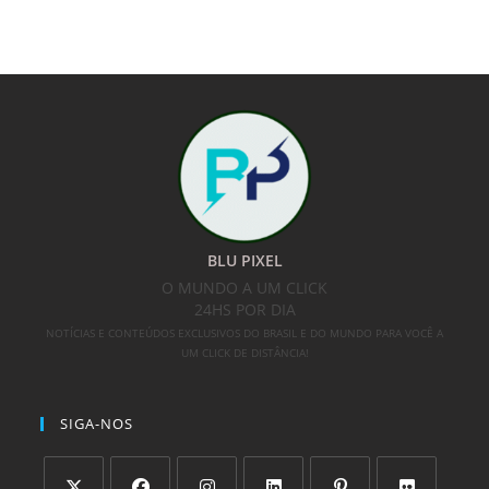
BLU PIXEL
O MUNDO A UM CLICK
24HS POR DIA
NOTÍCIAS E CONTEÚDOS EXCLUSIVOS DO BRASIL E DO MUNDO PARA VOCÊ A
UM CLICK DE DISTÂNCIA!
SIGA-NOS