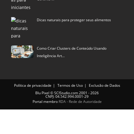
Dicas naturais para proteger seus alimentos
Como Criar Clusters de Conteúdo Usando
Inteligência Art…
Política de privacidade
Termos de Uso
Exclusão de Dados
Blu Pixel
©
SCIStudio.com
2001 - 2026
CNPJ: 04.542.994.0001-29
Portal membro
RDA - Rede de Autoridade