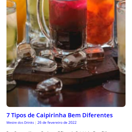
7 Tipos de Caipirinha Bem Diferentes
26 de fevereiro de 2022
Mestre dos Drinks
|