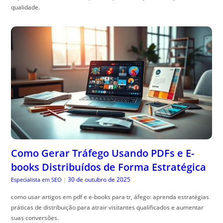
qualidade.
Como Gerar Tráfego Usando PDFs e E-
books Distribuídos de Forma Estratégica
30 de outubro de 2025
Especialista em SEO
|
como usar artigos em pdf e e-books para tr, áfego: aprenda estratégias
práticas de distribuição para atrair visitantes qualificados e aumentar
suas conversões.