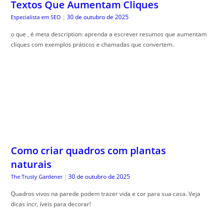
Textos Que Aumentam Cliques
30 de outubro de 2025
Especialista em SEO
|
o que , é meta description: aprenda a escrever resumos que aumentam
cliques com exemplos práticos e chamadas que convertem.
Como criar quadros com plantas
naturais
30 de outubro de 2025
The Trusty Gardener
|
Quadros vivos na parede podem trazer vida e cor para sua casa. Veja
dicas incr, íveis para decorar!