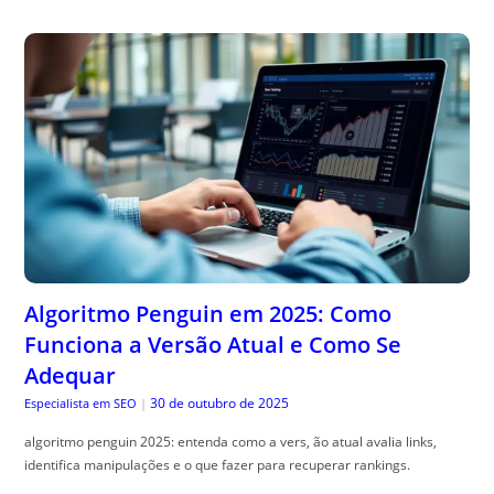
Algoritmo Penguin em 2025: Como
Funciona a Versão Atual e Como Se
Adequar
30 de outubro de 2025
Especialista em SEO
|
algoritmo penguin 2025: entenda como a vers, ão atual avalia links,
identifica manipulações e o que fazer para recuperar rankings.