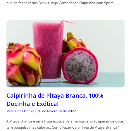
que da fazer vários Drinks. Veja Como fazer Caipirinha com Sprite.
Caipirinha de Pitaya Branca, 100%
Docinha e Exótica!
20 de fevereiro de 2022
Mestre dos Drinks
|
A Pitaya Branca é uma fruta exótica da américa central, apesar de doce
tem pouquíssimas calorias. Como Fazer Caipirinha de Pitaya Branca?