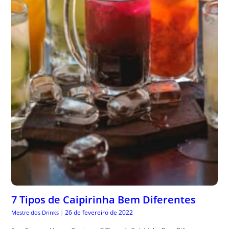
7 Tipos de Caipirinha Bem Diferentes
26 de fevereiro de 2022
Mestre dos Drinks
|