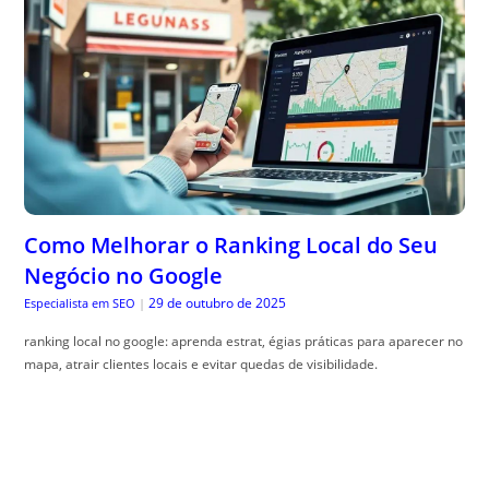
Como Melhorar o Ranking Local do Seu
Negócio no Google
29 de outubro de 2025
Especialista em SEO
|
ranking local no google: aprenda estrat, égias práticas para aparecer no
mapa, atrair clientes locais e evitar quedas de visibilidade.