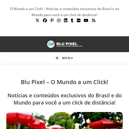
Ir
O Mundo a um Click! - Notícias e conteúdos exclusivos do Brasil e do
para
Mundo para você a um click de distância!
o
conteúdo
MENU
Blu Pixel – O Mundo a um Click!
Notícias e conteúdos exclusivos do Brasil e do
Mundo para você a um click de distância!