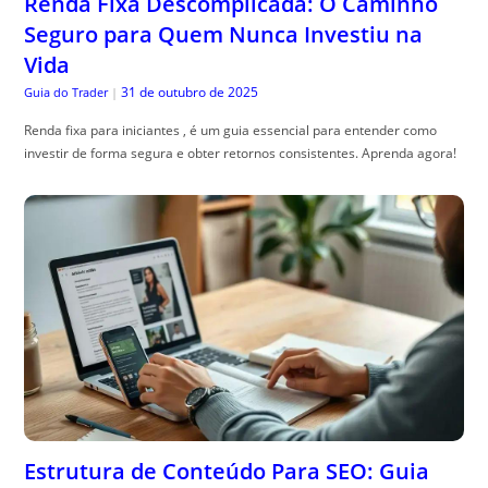
Renda Fixa Descomplicada: O Caminho
Seguro para Quem Nunca Investiu na
Vida
31 de outubro de 2025
Guia do Trader
|
Renda fixa para iniciantes , é um guia essencial para entender como
investir de forma segura e obter retornos consistentes. Aprenda agora!
Estrutura de Conteúdo Para SEO: Guia