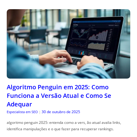
Algoritmo Penguin em 2025: Como
Funciona a Versão Atual e Como Se
Adequar
30 de outubro de 2025
Especialista em SEO
|
algoritmo penguin 2025: entenda como a vers, ão atual avalia links,
identifica manipulações e o que fazer para recuperar rankings.