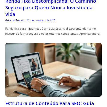
Renda Fixa Descomplicada: O Caminho
Seguro para Quem Nunca Investiu na
Vida
31 de outubro de 2025
Guia do Trader
|
Renda fixa para iniciantes , é um guia essencial para entender como
investir de forma segura e obter retornos consistentes. Aprenda agora!
Estrutura de Conteúdo Para SEO: Guia