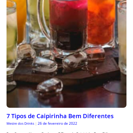
7 Tipos de Caipirinha Bem Diferentes
26 de fevereiro de 2022
Mestre dos Drinks
|