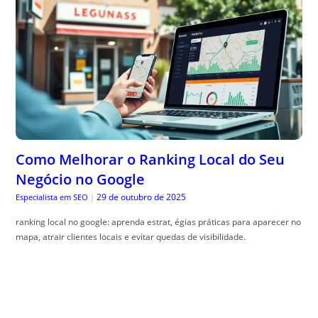
Como Melhorar o Ranking Local do Seu
Negócio no Google
29 de outubro de 2025
Especialista em SEO
|
ranking local no google: aprenda estrat, égias práticas para aparecer no
mapa, atrair clientes locais e evitar quedas de visibilidade.