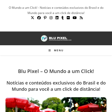
Ir
O Mundo a um Click! - Notícias e conteúdos exclusivos do Brasil e do
para
Mundo para você a um click de distância!
o
conteúdo
MENU
Blu Pixel – O Mundo a um Click!
Notícias e conteúdos exclusivos do Brasil e do
Mundo para você a um click de distância!