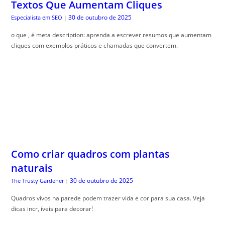
Textos Que Aumentam Cliques
30 de outubro de 2025
Especialista em SEO
|
o que , é meta description: aprenda a escrever resumos que aumentam
cliques com exemplos práticos e chamadas que convertem.
Como criar quadros com plantas
naturais
30 de outubro de 2025
The Trusty Gardener
|
Quadros vivos na parede podem trazer vida e cor para sua casa. Veja
dicas incr, íveis para decorar!