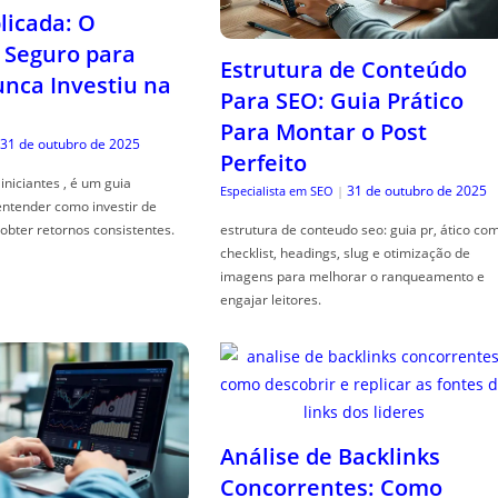
icada: O
Seguro para
Estrutura de Conteúdo
ca Investiu na
Para SEO: Guia Prático
Para Montar o Post
31 de outubro de 2025
Perfeito
iniciantes , é um guia
31 de outubro de 2025
Especialista em SEO
|
entender como investir de
obter retornos consistentes.
estrutura de conteudo seo: guia pr, ático co
checklist, headings, slug e otimização de
imagens para melhorar o ranqueamento e
engajar leitores.
Análise de Backlinks
Concorrentes: Como