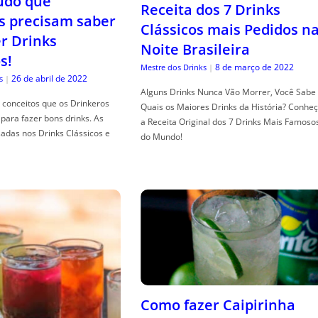
tudo que
Receita dos 7 Drinks
s precisam saber
Clássicos mais Pedidos n
er Drinks
Noite Brasileira
s!
8 de março de 2022
Mestre dos Drinks
|
26 de abril de 2022
s
|
Alguns Drinks Nunca Vão Morrer, Você Sabe
conceitos que os Drinkeros
Quais os Maiores Drinks da História? Conhe
para fazer bons drinks. As
a Receita Original dos 7 Drinks Mais Famoso
adas nos Drinks Clássicos e
do Mundo!
Como fazer Caipirinha