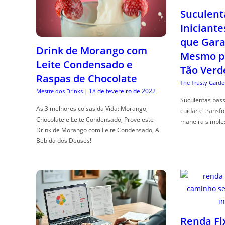
Suculent
Iniciante
que Gara
Drink de Morango com
Mesmo p
Leite Condensado e
Tão Verd
Raspas de Chocolate
The Trusty Garde
18 de fevereiro de 2022
Mestre dos Drinks
|
Suculentas pas
As 3 melhores coisas da Vida: Morango,
cuidar e transf
Chocolate e Leite Condensado, Prove este
maneira simple
Drink de Morango com Leite Condensado, A
Bebida dos Deuses!
Renda Fi