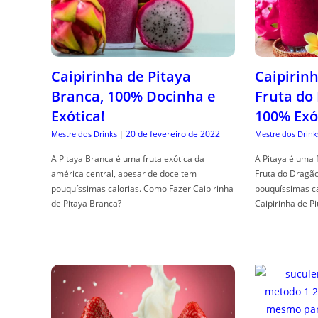
Caipirinha de Pitaya
Caipirinh
Branca, 100% Docinha e
Fruta do
Exótica!
100% Exó
20 de fevereiro de 2022
Mestre dos Drinks
|
Mestre dos Drink
A Pitaya Branca é uma fruta exótica da
A Pitaya é uma 
américa central, apesar de doce tem
Fruta do Dragã
pouquíssimas calorias. Como Fazer Caipirinha
pouquíssimas c
de Pitaya Branca?
Caipirinha de Pi