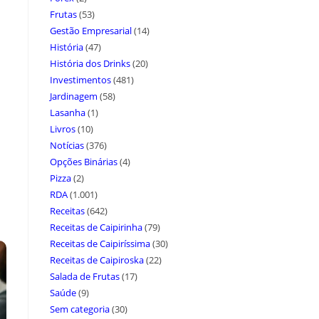
Frutas
(53)
Gestão Empresarial
(14)
História
(47)
História dos Drinks
(20)
Investimentos
(481)
Jardinagem
(58)
Lasanha
(1)
Livros
(10)
Notícias
(376)
Opções Binárias
(4)
Pizza
(2)
RDA
(1.001)
Receitas
(642)
Receitas de Caipirinha
(79)
Receitas de Caipiríssima
(30)
Receitas de Caipiroska
(22)
Salada de Frutas
(17)
Saúde
(9)
Sem categoria
(30)