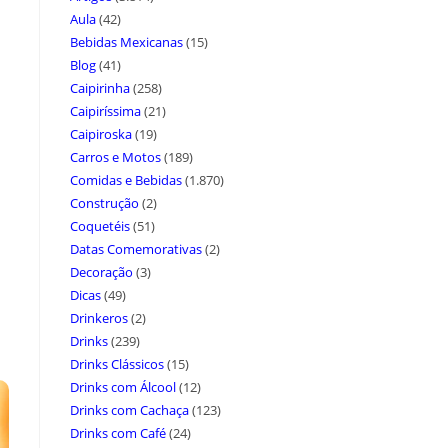
Aula
(42)
Bebidas Mexicanas
(15)
Blog
(41)
Caipirinha
(258)
Caipiríssima
(21)
Caipiroska
(19)
Carros e Motos
(189)
Comidas e Bebidas
(1.870)
Construção
(2)
Coquetéis
(51)
Datas Comemorativas
(2)
Decoração
(3)
Dicas
(49)
Drinkeros
(2)
Drinks
(239)
Drinks Clássicos
(15)
Drinks com Álcool
(12)
Drinks com Cachaça
(123)
Drinks com Café
(24)