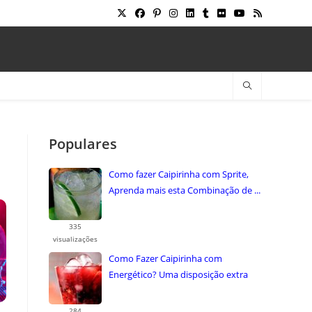
Populares
Como fazer Caipirinha com Sprite,
Aprenda mais esta Combinação de ...
335
visualizações
Como Fazer Caipirinha com
Energético? Uma disposição extra
uma combinação ...
284