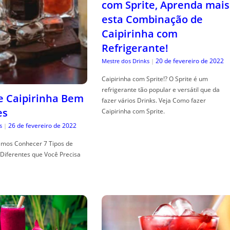
com Sprite, Aprenda mais
esta Combinação de
Caipirinha com
Refrigerante!
20 de fevereiro de 2022
Mestre dos Drinks
|
Caipirinha com Sprite!? O Sprite é um
refrigerante tão popular e versátil que da
de Caipirinha Bem
fazer vários Drinks. Veja Como fazer
es
Caipirinha com Sprite.
26 de fevereiro de 2022
s
|
mos Conhecer 7 Tipos de
Diferentes que Você Precisa