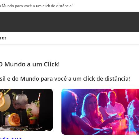
o Mundo para você a um click de distância!
BRE
 O Mundo a um Click!
sil e do Mundo para você a um click de distância!