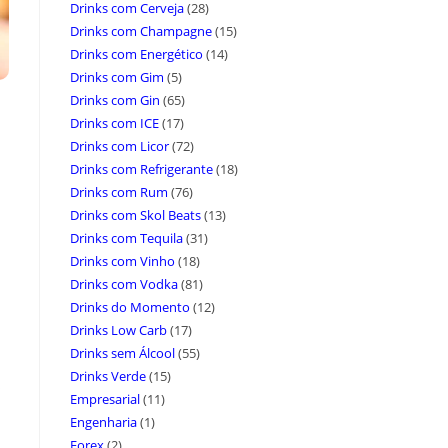
Drinks com Cerveja
(28)
Drinks com Champagne
(15)
Drinks com Energético
(14)
Drinks com Gim
(5)
Drinks com Gin
(65)
Drinks com ICE
(17)
Drinks com Licor
(72)
Drinks com Refrigerante
(18)
Drinks com Rum
(76)
Drinks com Skol Beats
(13)
Drinks com Tequila
(31)
Drinks com Vinho
(18)
Drinks com Vodka
(81)
Drinks do Momento
(12)
Drinks Low Carb
(17)
Drinks sem Álcool
(55)
Drinks Verde
(15)
Empresarial
(11)
Engenharia
(1)
Forex
(2)