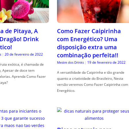
a de Pitaya, A
Como Fazer Caipirinha
 Dragão! Drink
com Energético? Uma
tico!
disposição extra uma
combinação perfeita!!
20 de fevereiro de 2022
s
|
19 de fevereiro de 2022
Mestre dos Drinks
|
fruta exótica, é chamada de
o, Apesar de doce tem
A versatilidade da Caipirinha e tão grande
alorias. Aprenda Como Fazer
quanto a criatividade do Brasileiro, Nesta
taya?
versão veremos Como Fazer Caipirinha com
Energético.