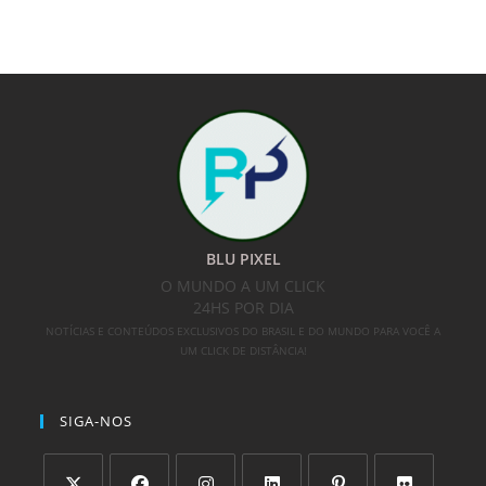
BLU PIXEL
O MUNDO A UM CLICK
24HS POR DIA
NOTÍCIAS E CONTEÚDOS EXCLUSIVOS DO BRASIL E DO MUNDO PARA VOCÊ A
UM CLICK DE DISTÂNCIA!
SIGA-NOS