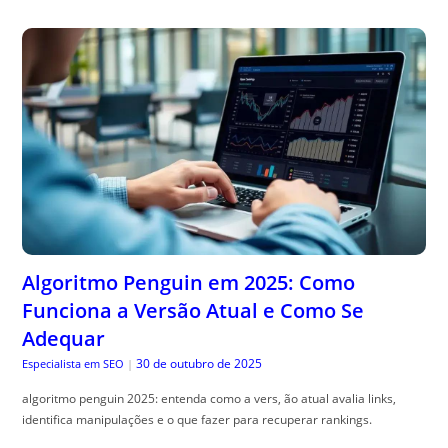
Algoritmo Penguin em 2025: Como
Funciona a Versão Atual e Como Se
Adequar
30 de outubro de 2025
Especialista em SEO
|
algoritmo penguin 2025: entenda como a vers, ão atual avalia links,
identifica manipulações e o que fazer para recuperar rankings.