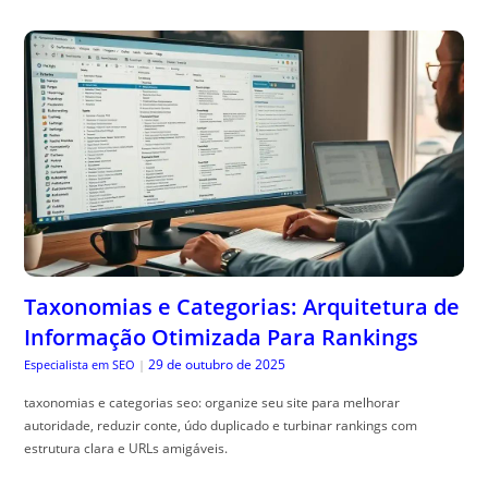
Taxonomias e Categorias: Arquitetura de
Informação Otimizada Para Rankings
29 de outubro de 2025
Especialista em SEO
|
taxonomias e categorias seo: organize seu site para melhorar
autoridade, reduzir conte, údo duplicado e turbinar rankings com
estrutura clara e URLs amigáveis.