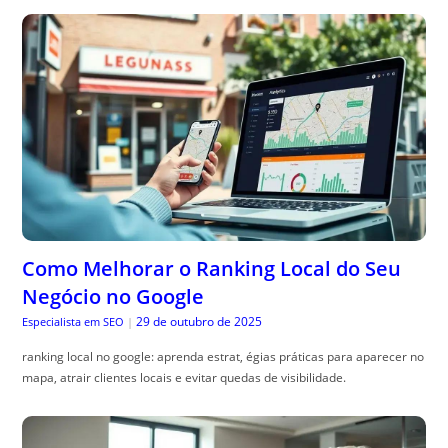
Como Melhorar o Ranking Local do Seu
Negócio no Google
29 de outubro de 2025
Especialista em SEO
|
ranking local no google: aprenda estrat, égias práticas para aparecer no
mapa, atrair clientes locais e evitar quedas de visibilidade.