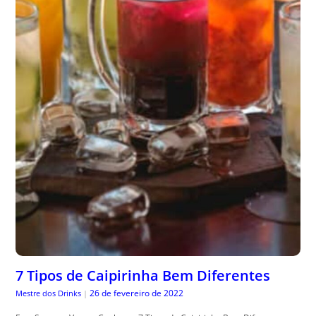
7 Tipos de Caipirinha Bem Diferentes
26 de fevereiro de 2022
Mestre dos Drinks
|