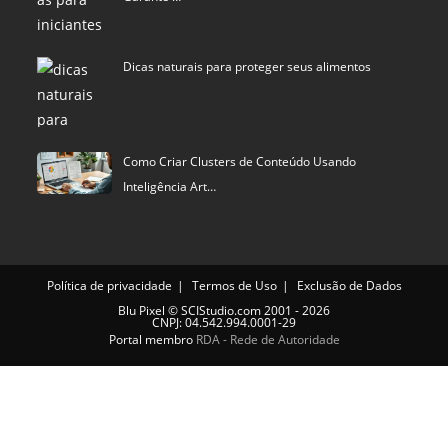
Dicas naturais para proteger seus alimentos
Como Criar Clusters de Conteúdo Usando
Inteligência Art…
Política de privacidade
Termos de Uso
Exclusão de Dados
Blu Pixel
©
SCIStudio.com
2001 - 2026
CNPJ: 04.542.994.0001-29
Portal membro
RDA - Rede de Autoridade