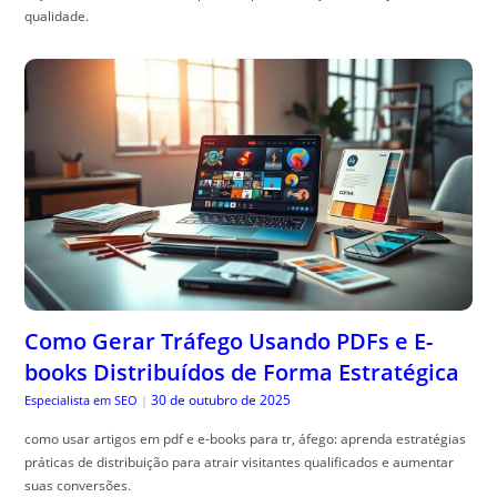
qualidade.
Como Gerar Tráfego Usando PDFs e E-
books Distribuídos de Forma Estratégica
30 de outubro de 2025
Especialista em SEO
|
como usar artigos em pdf e e-books para tr, áfego: aprenda estratégias
práticas de distribuição para atrair visitantes qualificados e aumentar
suas conversões.