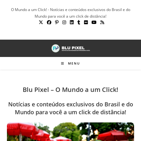
Ir
O Mundo a um Click! - Notícias e conteúdos exclusivos do Brasil e do
para
Mundo para você a um click de distância!
o
conteúdo
MENU
Blu Pixel – O Mundo a um Click!
Notícias e conteúdos exclusivos do Brasil e do
Mundo para você a um click de distância!