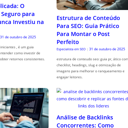
icada: O
Seguro para
Estrutura de Conteúdo
ca Investiu na
Para SEO: Guia Prático
Para Montar o Post
31 de outubro de 2025
Perfeito
iniciantes , é um guia
31 de outubro de 2025
Especialista em SEO
|
entender como investir de
obter retornos consistentes.
estrutura de conteudo seo: guia pr, ático co
checklist, headings, slug e otimização de
imagens para melhorar o ranqueamento e
engajar leitores.
Análise de Backlinks
Concorrentes: Como