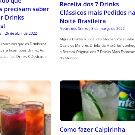
tudo que
Receita dos 7 Drinks
s precisam saber
Clássicos mais Pedidos n
er Drinks
Noite Brasileira
s!
8 de março de 2022
Mestre dos Drinks
|
26 de abril de 2022
s
|
Alguns Drinks Nunca Vão Morrer, Você Sabe
conceitos que os Drinkeros
Quais os Maiores Drinks da História? Conhe
para fazer bons drinks. As
a Receita Original dos 7 Drinks Mais Famoso
adas nos Drinks Clássicos e
do Mundo!
Como fazer Caipirinha