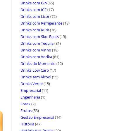
Drinks com Gin
(65)
Drinks com ICE
(17)
Drinks com Licor
(72)
Drinks com Refrigerante
(18)
Drinks com Rum
(76)
Drinks com Skol Beats
(13)
Drinks com Tequila
(31)
Drinks com Vinho
(18)
Drinks com Vodka
(81)
Drinks do Momento
(12)
Drinks Low Carb
(17)
Drinks sem Álcool
(55)
Drinks Verde
(15)
Empresarial
(11)
Engenharia
(1)
Forex
(2)
Frutas
(53)
Gestão Empresarial
(14)
História
(47)
História dos Drinks
(20)