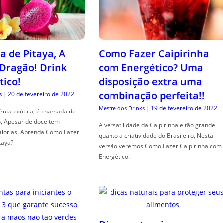
a de Pitaya, A
Como Fazer Caipirinha
 Dragão! Drink
com Energético? Uma
tico!
disposição extra uma
combinação perfeita!!
20 de fevereiro de 2022
s
|
19 de fevereiro de 2022
Mestre dos Drinks
|
fruta exótica, é chamada de
o, Apesar de doce tem
A versatilidade da Caipirinha e tão grande
alorias. Aprenda Como Fazer
quanto a criatividade do Brasileiro, Nesta
taya?
versão veremos Como Fazer Caipirinha com
Energético.