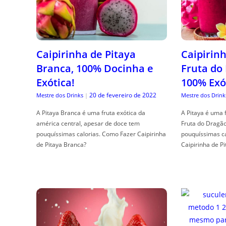
Caipirinha de Pitaya
Caipirinh
Branca, 100% Docinha e
Fruta do
Exótica!
100% Exó
20 de fevereiro de 2022
Mestre dos Drinks
|
Mestre dos Drink
A Pitaya Branca é uma fruta exótica da
A Pitaya é uma 
américa central, apesar de doce tem
Fruta do Dragã
pouquíssimas calorias. Como Fazer Caipirinha
pouquíssimas c
de Pitaya Branca?
Caipirinha de Pi