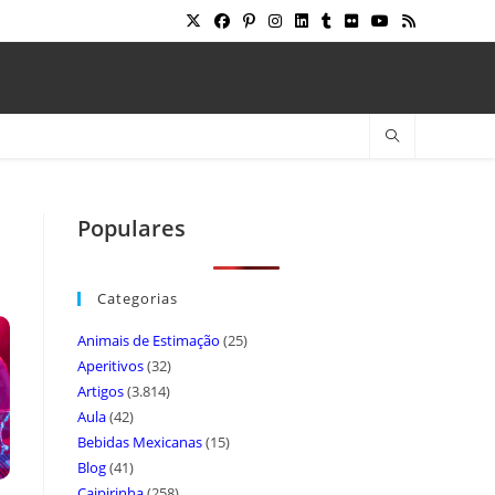
Populares
Categorias
Animais de Estimação
(25)
Aperitivos
(32)
Artigos
(3.814)
Aula
(42)
Bebidas Mexicanas
(15)
Blog
(41)
Caipirinha
(258)