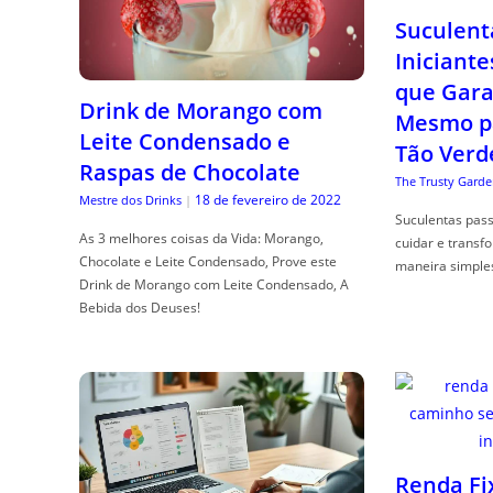
Suculent
Iniciante
que Gara
Drink de Morango com
Mesmo p
Leite Condensado e
Tão Verd
Raspas de Chocolate
The Trusty Garde
18 de fevereiro de 2022
Mestre dos Drinks
|
Suculentas pas
As 3 melhores coisas da Vida: Morango,
cuidar e transf
Chocolate e Leite Condensado, Prove este
maneira simple
Drink de Morango com Leite Condensado, A
Bebida dos Deuses!
Renda Fi