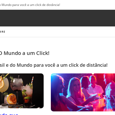
o Mundo para você a um click de distância!
BRE
 O Mundo a um Click!
sil e do Mundo para você a um click de distância!