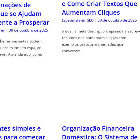
e Como Criar Textos Que
30 de outubro de 2025
ner
|
Aumentam Cliques
heiras iniciantes podem
30 de outubro de 2025
Especialista em SEO
|
u jardim em um espa, ço
ável. Aprenda aqui como
o que , é meta description: aprenda a escrev
resumos que aumentam cliques com
exemplos práticos e chamadas que
convertem.
ntes simples e
Organização Financeira
s para começar
Doméstica: O Sistema de
Pastas que Simplifica tod