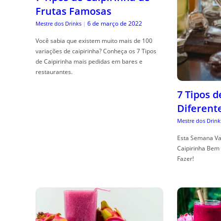
Frutas Famosas
6 de março de 2022
Mestre dos Drinks
|
Você sabia que existem muito mais de 100
variações de caipirinha? Conheça os 7 Tipos
de Caipirinha mais pedidas em bares e
restaurantes.
7 Tipos 
Diferent
Mestre dos Drink
Esta Semana Va
Caipirinha Bem 
Fazer!