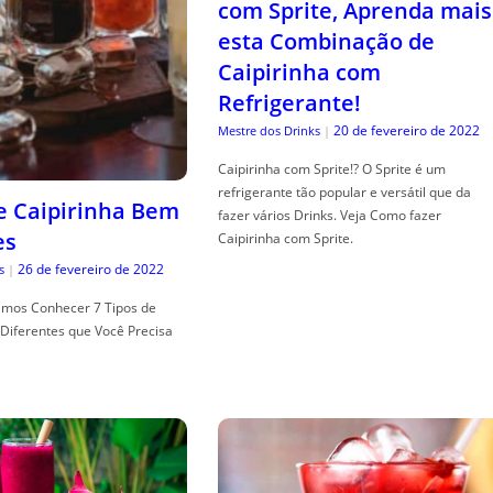
com Sprite, Aprenda mais
esta Combinação de
Caipirinha com
Refrigerante!
20 de fevereiro de 2022
Mestre dos Drinks
|
Caipirinha com Sprite!? O Sprite é um
refrigerante tão popular e versátil que da
de Caipirinha Bem
fazer vários Drinks. Veja Como fazer
es
Caipirinha com Sprite.
26 de fevereiro de 2022
s
|
mos Conhecer 7 Tipos de
Diferentes que Você Precisa