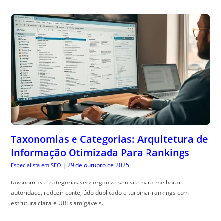
Taxonomias e Categorias: Arquitetura de
Informação Otimizada Para Rankings
29 de outubro de 2025
Especialista em SEO
|
taxonomias e categorias seo: organize seu site para melhorar
autoridade, reduzir conte, údo duplicado e turbinar rankings com
estrutura clara e URLs amigáveis.