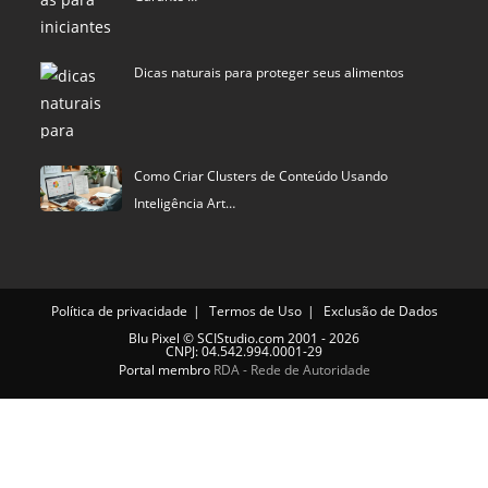
Dicas naturais para proteger seus alimentos
Como Criar Clusters de Conteúdo Usando
Inteligência Art…
Política de privacidade
Termos de Uso
Exclusão de Dados
Blu Pixel
©
SCIStudio.com
2001 - 2026
CNPJ: 04.542.994.0001-29
Portal membro
RDA - Rede de Autoridade