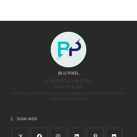
BLU PIXEL
O MUNDO A UM CLICK
24HS POR DIA
NOTÍCIAS E CONTEÚDOS EXCLUSIVOS DO BRASIL E DO MUNDO PARA VOCÊ A
UM CLICK DE DISTÂNCIA!
SIGA-NOS