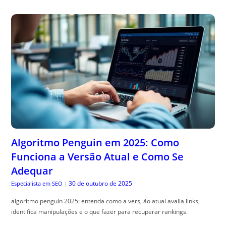
Algoritmo Penguin em 2025: Como
Funciona a Versão Atual e Como Se
Adequar
30 de outubro de 2025
Especialista em SEO
|
algoritmo penguin 2025: entenda como a vers, ão atual avalia links,
identifica manipulações e o que fazer para recuperar rankings.