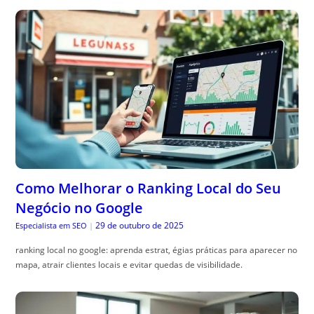
Como Melhorar o Ranking Local do Seu
Negócio no Google
29 de outubro de 2025
Especialista em SEO
|
ranking local no google: aprenda estrat, égias práticas para aparecer no
mapa, atrair clientes locais e evitar quedas de visibilidade.