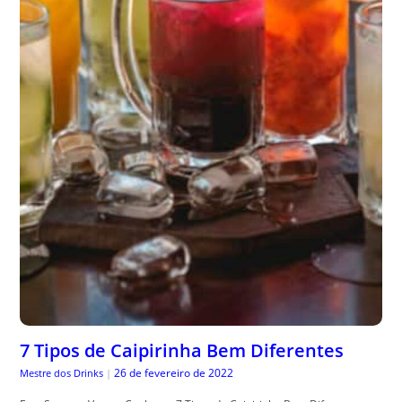
7 Tipos de Caipirinha Bem Diferentes
26 de fevereiro de 2022
Mestre dos Drinks
|