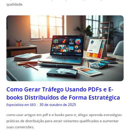
qualidade.
Como Gerar Tráfego Usando PDFs e E-
books Distribuídos de Forma Estratégica
30 de outubro de 2025
Especialista em SEO
|
como usar artigos em pdf e e-books para tr, áfego: aprenda estratégias
práticas de distribuição para atrair visitantes qualificados e aumentar
suas conversões.