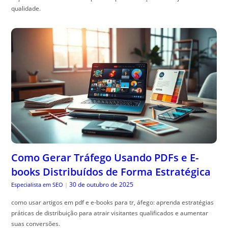
qualidade.
Como Gerar Tráfego Usando PDFs e E-
books Distribuídos de Forma Estratégica
30 de outubro de 2025
Especialista em SEO
|
como usar artigos em pdf e e-books para tr, áfego: aprenda estratégias
práticas de distribuição para atrair visitantes qualificados e aumentar
suas conversões.