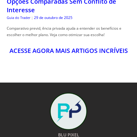
Opções Comparadas Sem Conflito de
Interesse
29 de outubro de 2025
Guia do Trader
|
Comparativo previd, ência privada ajuda a entender os benefícios e
escolher o melhor plano. Veja como otimizar sua escolha!
ACESSE AGORA MAIS ARTIGOS INCRÍVEIS
BLU PIXEL