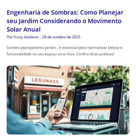
Engenharia de Sombras: Como Planejar
seu Jardim Considerando o Movimento
Solar Anual
29 de outubro de 2025
The Trusty Gardener
|
Sombra planejamento jardim , é essencial para harmonizar beleza e
funcionalidade no seu espaço ao ar livre. Confira dicas práticas!