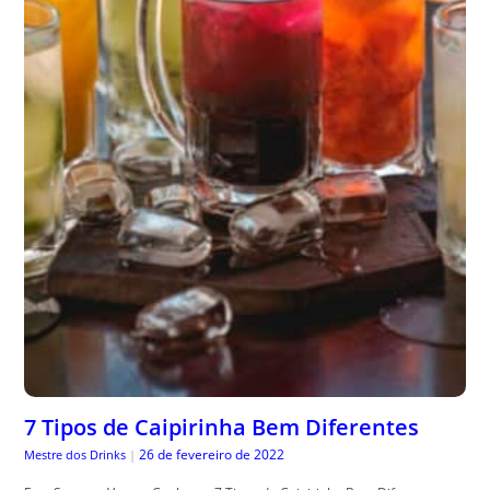
7 Tipos de Caipirinha Bem Diferentes
26 de fevereiro de 2022
Mestre dos Drinks
|