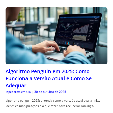
Algoritmo Penguin em 2025: Como
Funciona a Versão Atual e Como Se
Adequar
30 de outubro de 2025
Especialista em SEO
|
algoritmo penguin 2025: entenda como a vers, ão atual avalia links,
identifica manipulações e o que fazer para recuperar rankings.