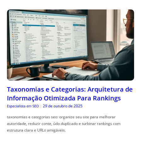
Taxonomias e Categorias: Arquitetura de
Informação Otimizada Para Rankings
29 de outubro de 2025
Especialista em SEO
|
taxonomias e categorias seo: organize seu site para melhorar
autoridade, reduzir conte, údo duplicado e turbinar rankings com
estrutura clara e URLs amigáveis.