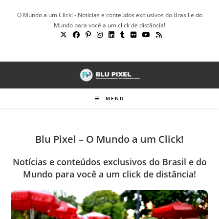
Ir
O Mundo a um Click! - Notícias e conteúdos exclusivos do Brasil e do
para
Mundo para você a um click de distância!
o
conteúdo
MENU
Blu Pixel – O Mundo a um Click!
Notícias e conteúdos exclusivos do Brasil e do
Mundo para você a um click de distância!