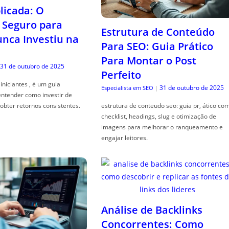
icada: O
Seguro para
Estrutura de Conteúdo
ca Investiu na
Para SEO: Guia Prático
Para Montar o Post
31 de outubro de 2025
Perfeito
iniciantes , é um guia
31 de outubro de 2025
Especialista em SEO
|
entender como investir de
obter retornos consistentes.
estrutura de conteudo seo: guia pr, ático co
checklist, headings, slug e otimização de
imagens para melhorar o ranqueamento e
engajar leitores.
Análise de Backlinks
Concorrentes: Como