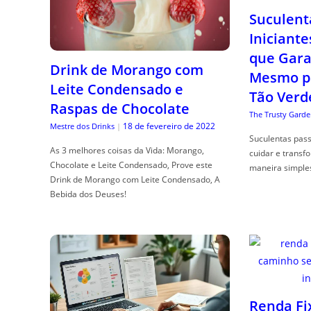
Suculent
Iniciante
que Gara
Drink de Morango com
Mesmo p
Leite Condensado e
Tão Verd
Raspas de Chocolate
The Trusty Garde
18 de fevereiro de 2022
Mestre dos Drinks
|
Suculentas pas
As 3 melhores coisas da Vida: Morango,
cuidar e transf
Chocolate e Leite Condensado, Prove este
maneira simple
Drink de Morango com Leite Condensado, A
Bebida dos Deuses!
Renda Fi