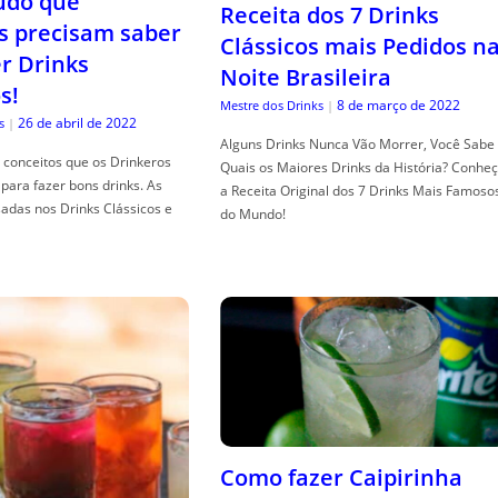
tudo que
Receita dos 7 Drinks
s precisam saber
Clássicos mais Pedidos n
er Drinks
Noite Brasileira
s!
8 de março de 2022
Mestre dos Drinks
|
26 de abril de 2022
s
|
Alguns Drinks Nunca Vão Morrer, Você Sabe
conceitos que os Drinkeros
Quais os Maiores Drinks da História? Conhe
para fazer bons drinks. As
a Receita Original dos 7 Drinks Mais Famoso
adas nos Drinks Clássicos e
do Mundo!
Como fazer Caipirinha