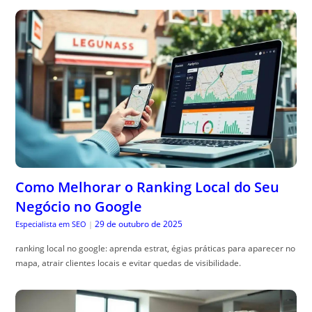
Como Melhorar o Ranking Local do Seu
Negócio no Google
29 de outubro de 2025
Especialista em SEO
|
ranking local no google: aprenda estrat, égias práticas para aparecer no
mapa, atrair clientes locais e evitar quedas de visibilidade.