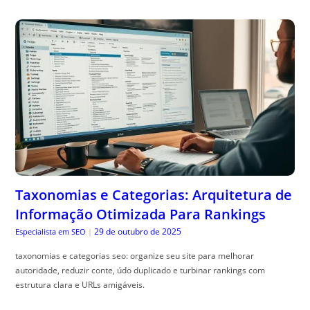
Taxonomias e Categorias: Arquitetura de
Informação Otimizada Para Rankings
29 de outubro de 2025
Especialista em SEO
|
taxonomias e categorias seo: organize seu site para melhorar
autoridade, reduzir conte, údo duplicado e turbinar rankings com
estrutura clara e URLs amigáveis.