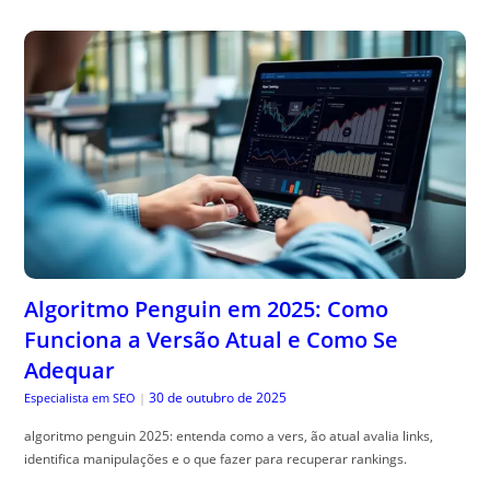
Algoritmo Penguin em 2025: Como
Funciona a Versão Atual e Como Se
Adequar
30 de outubro de 2025
Especialista em SEO
|
algoritmo penguin 2025: entenda como a vers, ão atual avalia links,
identifica manipulações e o que fazer para recuperar rankings.