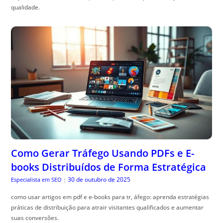
qualidade.
Como Gerar Tráfego Usando PDFs e E-
books Distribuídos de Forma Estratégica
30 de outubro de 2025
Especialista em SEO
|
como usar artigos em pdf e e-books para tr, áfego: aprenda estratégias
práticas de distribuição para atrair visitantes qualificados e aumentar
suas conversões.