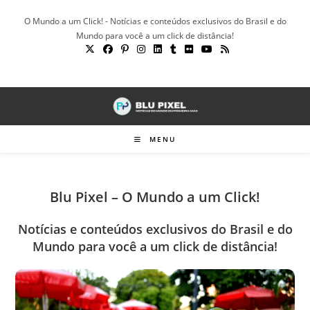
Ir
O Mundo a um Click! - Notícias e conteúdos exclusivos do Brasil e do
para
Mundo para você a um click de distância!
o
conteúdo
MENU
Blu Pixel – O Mundo a um Click!
Notícias e conteúdos exclusivos do Brasil e do
Mundo para você a um click de distância!