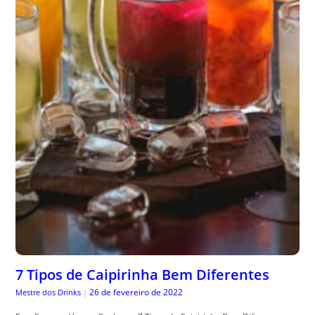
7 Tipos de Caipirinha Bem Diferentes
26 de fevereiro de 2022
Mestre dos Drinks
|