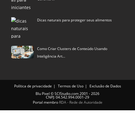
Dicas naturais para proteger seus alimentos
Como Criar Clusters de Conteúdo Usando
Inteligência Art…
Política de privacidade
Termos de Uso
Exclusão de Dados
Blu Pixel
©
SCIStudio.com
2001 - 2026
CNPJ: 04.542.994.0001-29
Portal membro
RDA - Rede de Autoridade