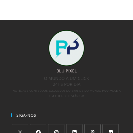
BLU PIXEL
O MUNDO A UM CLICK
24HS POR DIA
NOTÍCIAS E CONTEÚDOS EXCLUSIVOS DO BRASIL E DO MUNDO PARA VOCÊ A
UM CLICK DE DISTÂNCIA!
SIGA-NOS