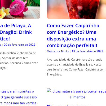
a de Pitaya, A
Como Fazer Caipirinha
 Dragão! Drink
com Energético? Uma
tico!
disposição extra uma
combinação perfeita!!
20 de fevereiro de 2022
s
|
19 de fevereiro de 2022
Mestre dos Drinks
|
fruta exótica, é chamada de
o, Apesar de doce tem
A versatilidade da Caipirinha e tão grande
alorias. Aprenda Como Fazer
quanto a criatividade do Brasileiro, Nesta
taya?
versão veremos Como Fazer Caipirinha com
Energético.