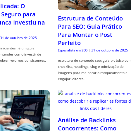
icada: O
Seguro para
Estrutura de Conteúdo
ca Investiu na
Para SEO: Guia Prático
Para Montar o Post
31 de outubro de 2025
Perfeito
iniciantes , é um guia
31 de outubro de 2025
Especialista em SEO
|
entender como investir de
obter retornos consistentes.
estrutura de conteudo seo: guia pr, ático co
checklist, headings, slug e otimização de
imagens para melhorar o ranqueamento e
engajar leitores.
Análise de Backlinks
Concorrentes: Como