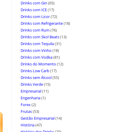
Drinks com Gin
(65)
Drinks com ICE
(17)
Drinks com Licor
(72)
Drinks com Refrigerante
(18)
Drinks com Rum
(76)
Drinks com Skol Beats
(13)
Drinks com Tequila
(31)
Drinks com Vinho
(18)
Drinks com Vodka
(81)
Drinks do Momento
(12)
Drinks Low Carb
(17)
Drinks sem Álcool
(55)
Drinks Verde
(15)
Empresarial
(11)
Engenharia
(1)
Forex
(2)
Frutas
(53)
Gestão Empresarial
(14)
História
(47)
História dos Drinks
(20)