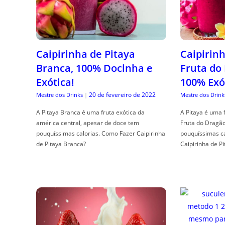
Caipirinha de Pitaya
Caipirinh
Branca, 100% Docinha e
Fruta do
Exótica!
100% Exó
20 de fevereiro de 2022
Mestre dos Drinks
|
Mestre dos Drink
A Pitaya Branca é uma fruta exótica da
A Pitaya é uma 
américa central, apesar de doce tem
Fruta do Dragã
pouquíssimas calorias. Como Fazer Caipirinha
pouquíssimas c
de Pitaya Branca?
Caipirinha de Pi