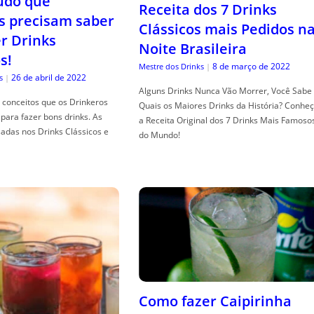
tudo que
Receita dos 7 Drinks
s precisam saber
Clássicos mais Pedidos n
er Drinks
Noite Brasileira
s!
8 de março de 2022
Mestre dos Drinks
|
26 de abril de 2022
s
|
Alguns Drinks Nunca Vão Morrer, Você Sabe
conceitos que os Drinkeros
Quais os Maiores Drinks da História? Conhe
para fazer bons drinks. As
a Receita Original dos 7 Drinks Mais Famoso
adas nos Drinks Clássicos e
do Mundo!
Como fazer Caipirinha